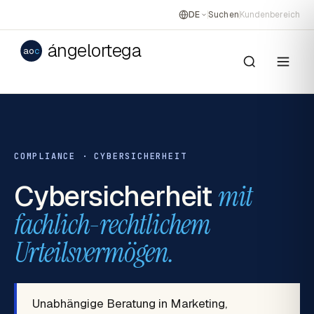
DE
Suchen
Kundenbereich
ángelortega
ao
c
COMPLIANCE · CYBERSICHERHEIT
Cybersicherheit
mit
fachlich-rechtlichem
Urteilsvermögen.
Unabhängige Beratung in Marketing,