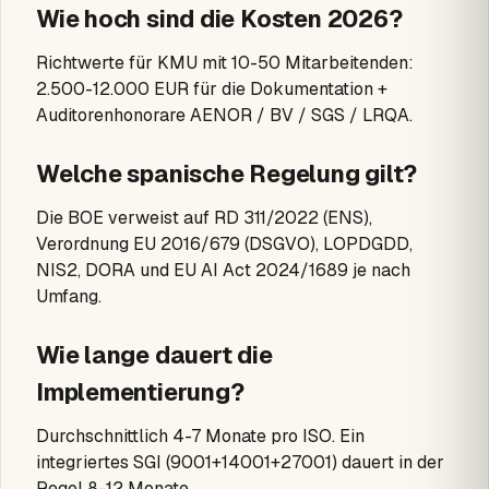
Wie hoch sind die Kosten 2026?
Richtwerte für KMU mit 10-50 Mitarbeitenden:
2.500-12.000 EUR für die Dokumentation +
Auditorenhonorare AENOR / BV / SGS / LRQA.
Welche spanische Regelung gilt?
Die BOE verweist auf RD 311/2022 (ENS),
Verordnung EU 2016/679 (DSGVO), LOPDGDD,
NIS2, DORA und EU AI Act 2024/1689 je nach
Umfang.
Wie lange dauert die
Implementierung?
Durchschnittlich 4-7 Monate pro ISO. Ein
integriertes SGI (9001+14001+27001) dauert in der
Regel 8-12 Monate.