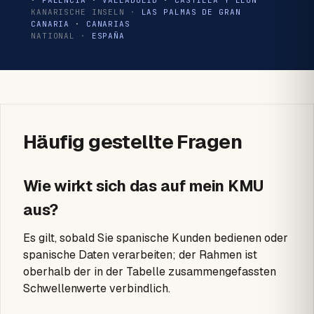
·
PALENCIA
·
VALLADOLID
·
CASTILLA Y LEÓN
KANARISCHE INSELN ·
LAS PALMAS DE GRAN
CANARIA
·
CANARIAS
NATIONAL ·
ESPAÑA
Häufig gestellte Fragen
Wie wirkt sich das auf mein KMU
aus?
Es gilt, sobald Sie spanische Kunden bedienen oder
spanische Daten verarbeiten; der Rahmen ist
oberhalb der in der Tabelle zusammengefassten
Schwellenwerte verbindlich.