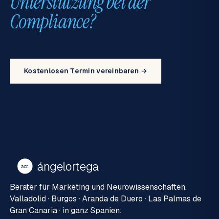
Unterstützung bei der
Compliance?
Kostenlosen Termin vereinbaren →
ángelortega
ao
c
Berater für Marketing und Neurowissenschaften.
Valladolid · Burgos · Aranda de Duero · Las Palmas de
Gran Canaria · in ganz Spanien.