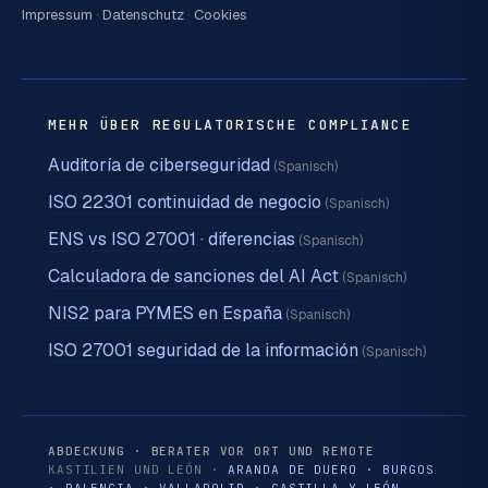
Impressum
·
Datenschutz
·
Cookies
MEHR ÜBER REGULATORISCHE COMPLIANCE
Auditoría de ciberseguridad
(Spanisch)
ISO 22301 continuidad de negocio
(Spanisch)
ENS vs ISO 27001 · diferencias
(Spanisch)
Calculadora de sanciones del AI Act
(Spanisch)
NIS2 para PYMES en España
(Spanisch)
ISO 27001 seguridad de la información
(Spanisch)
ABDECKUNG · BERATER VOR ORT UND REMOTE
KASTILIEN UND LEÓN ·
ARANDA DE DUERO
·
BURGOS