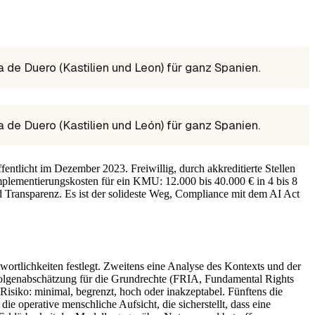
de Duero (Kastilien und Leon) für ganz Spanien.
de Duero (Kastilien und León) für ganz Spanien.
ntlicht im Dezember 2023. Freiwillig, durch akkreditierte Stellen
plementierungskosten für ein KMU: 12.000 bis 40.000 € in 4 bis 8
 Transparenz. Es ist der solideste Weg, Compliance mit dem AI Act
wortlichkeiten festlegt. Zweitens eine Analyse des Kontexts und der
ne Folgenabschätzung für die Grundrechte (FRIA, Fundamental Rights
Risiko: minimal, begrenzt, hoch oder inakzeptabel. Fünftens die
e operative menschliche Aufsicht, die sicherstellt, dass eine