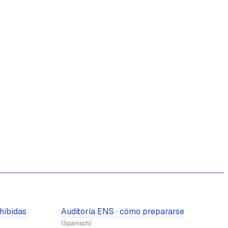
hibidas
Auditoría ENS · cómo prepararse
(Spanisch)