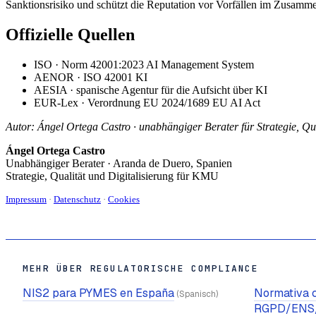
Sanktionsrisiko und schützt die Reputation vor Vorfällen im Zusamm
Offizielle Quellen
ISO · Norm 42001:2023 AI Management System
AENOR · ISO 42001 KI
AESIA · spanische Agentur für die Aufsicht über KI
EUR-Lex · Verordnung EU 2024/1689 EU AI Act
Autor: Ángel Ortega Castro · unabhängiger Berater für Strategie, Qu
Ángel Ortega Castro
Unabhängiger Berater · Aranda de Duero, Spanien
Strategie, Qualität und Digitalisierung für KMU
Impressum
·
Datenschutz
·
Cookies
MEHR ÜBER REGULATORISCHE COMPLIANCE
NIS2 para PYMES en España
Normativa 
(Spanisch)
RGPD/ENS