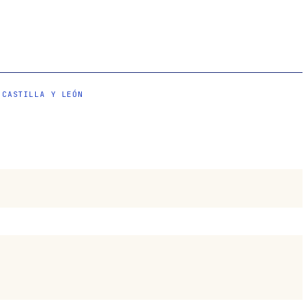
·
CASTILLA Y LEÓN