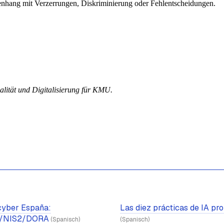
enhang mit Verzerrungen, Diskriminierung oder Fehlentscheidungen.
alität und Digitalisierung für KMU.
cyber España:
Las diez prácticas de IA pro
/NIS2/DORA
(Spanisch)
(Spanisch)