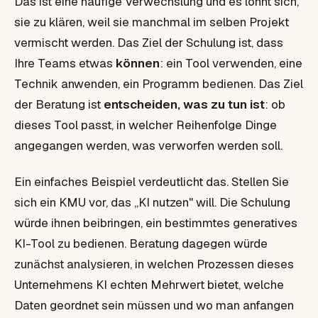
Das ist eine häufige Verwechslung und es lohnt sich,
sie zu klären, weil sie manchmal im selben Projekt
vermischt werden. Das Ziel der Schulung ist, dass
Ihre Teams etwas
können
: ein Tool verwenden, eine
Technik anwenden, ein Programm bedienen. Das Ziel
der Beratung ist
entscheiden, was zu tun ist
: ob
dieses Tool passt, in welcher Reihenfolge Dinge
angegangen werden, was verworfen werden soll.
Ein einfaches Beispiel verdeutlicht das. Stellen Sie
sich ein KMU vor, das „KI nutzen" will. Die Schulung
würde ihnen beibringen, ein bestimmtes generatives
KI-Tool zu bedienen. Beratung dagegen würde
zunächst analysieren, in welchen Prozessen dieses
Unternehmens KI echten Mehrwert bietet, welche
Daten geordnet sein müssen und wo man anfangen