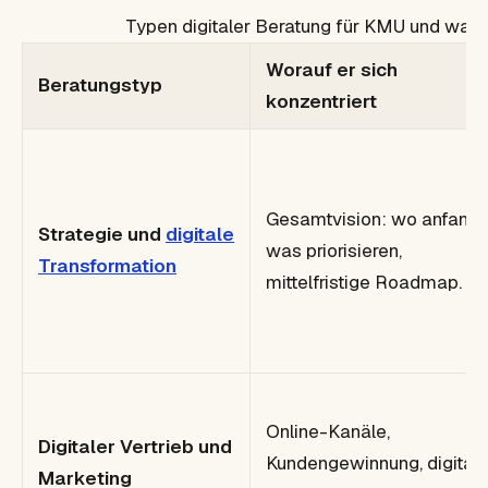
Typen digitaler Beratung für KMU und was j
Worauf er sich
Beratungstyp
konzentriert
Gesamtvision: wo anfange
Strategie und
digitale
was priorisieren,
Transformation
mittelfristige Roadmap.
Online-Kanäle,
Digitaler Vertrieb und
Kundengewinnung, digital
Marketing