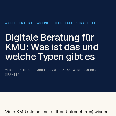
ÁNGEL ORTEGA CASTRO · DIGITALE STRATEGIE
Digitale Beratung für
KMU: Was ist das und
welche Typen gibt es
VERÖFFENTLICHT JUNI 2026 · ARANDA DE DUERO,
SPANIEN
Viele KMU (kleine und mittlere Unternehmen) wissen,