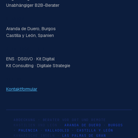
Unabhängiger B2B-Berater
STANDORT
Aranda de Duero, Burgos
Castilla y León, Spanien
BERATUNGSFELDER
ENS · DSGVO · Kit Digital
Kit Consulting · Digitale Strategie
KONTAKT
Kontaktformular
ABDECKUNG · BERATER VOR ORT UND REMOTE
KASTILIEN UND LEÓN ·
ARANDA DE DUERO
·
BURGOS
·
PALENCIA
·
VALLADOLID
·
CASTILLA Y LEÓN
KANARISCHE INSELN ·
LAS PALMAS DE GRAN