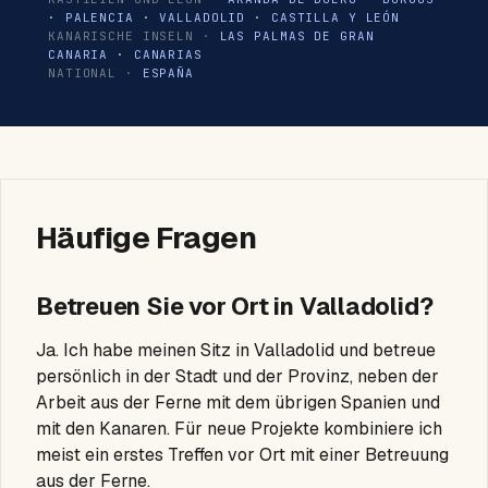
·
PALENCIA
·
VALLADOLID
·
CASTILLA Y LEÓN
KANARISCHE INSELN ·
LAS PALMAS DE GRAN
CANARIA
·
CANARIAS
NATIONAL ·
ESPAÑA
Häufige Fragen
Betreuen Sie vor Ort in Valladolid?
Ja. Ich habe meinen Sitz in Valladolid und betreue
persönlich in der Stadt und der Provinz, neben der
Arbeit aus der Ferne mit dem übrigen Spanien und
mit den Kanaren. Für neue Projekte kombiniere ich
meist ein erstes Treffen vor Ort mit einer Betreuung
aus der Ferne.