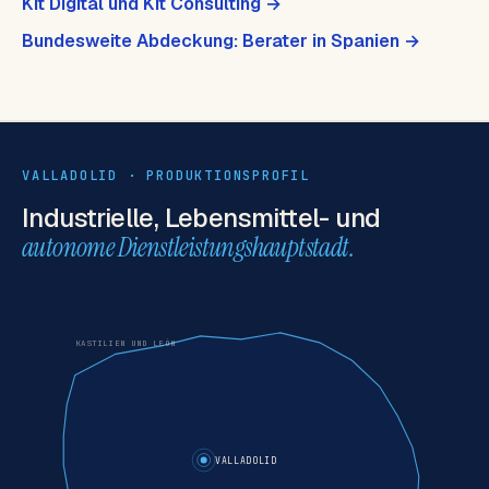
Kit Digital und Kit Consulting →
Bundesweite Abdeckung: Berater in Spanien →
VALLADOLID · PRODUKTIONSPROFIL
Industrielle, Lebensmittel- und
autonome Dienstleistungshauptstadt.
KASTILIEN UND LEÓN
VALLADOLID