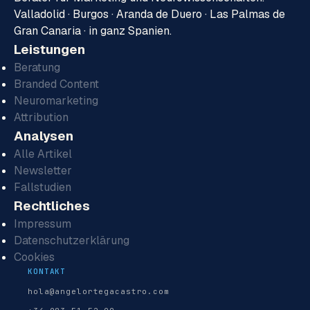
Valladolid · Burgos · Aranda de Duero · Las Palmas de
Gran Canaria · in ganz Spanien.
Leistungen
Beratung
Branded Content
Neuromarketing
Attribution
Analysen
Alle Artikel
Newsletter
Fallstudien
Rechtliches
Impressum
Datenschutzerklärung
Cookies
KONTAKT
hola@angelortegacastro.com