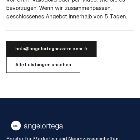
bevorzugen. Wenn wir zusammenpassen,
geschlossenes Angebot innerhalb von 5 Tagen.
hola@angelortegacastro.com →
Alle Leistungen ansehen
ángelortega
ao
c
Berater für Marketing und Neurowissenschaften.