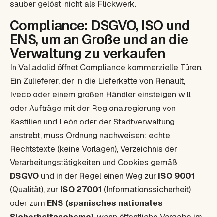
sauber gelöst, nicht als Flickwerk.
Compliance: DSGVO, ISO und
ENS, um an Große und an die
Verwaltung zu verkaufen
In Valladolid öffnet Compliance kommerzielle Türen.
Ein Zulieferer, der in die Lieferkette von Renault,
Iveco oder einem großen Händler einsteigen will
oder Aufträge mit der Regionalregierung von
Kastilien und León oder der Stadtverwaltung
anstrebt, muss Ordnung nachweisen: echte
Rechtstexte (keine Vorlagen), Verzeichnis der
Verarbeitungstätigkeiten und Cookies gemäß
DSGVO
und in der Regel einen Weg zur
ISO 9001
(Qualität), zur
ISO 27001
(Informationssicherheit)
oder zum
ENS (spanisches nationales
Sicherheitsschema)
, wenn öffentliche Vergabe im