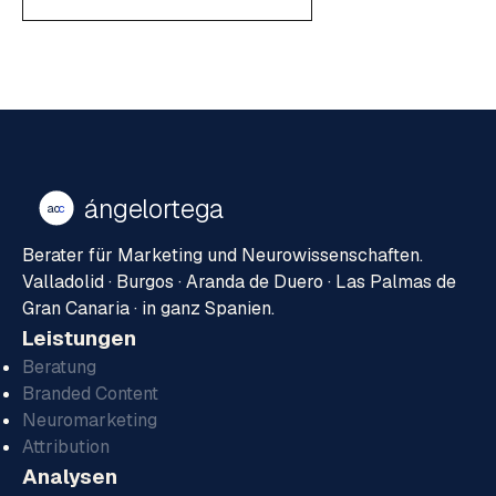
ángelortega
ao
c
Berater für Marketing und Neurowissenschaften.
Valladolid · Burgos · Aranda de Duero · Las Palmas de
Gran Canaria · in ganz Spanien.
Leistungen
Beratung
Branded Content
Neuromarketing
Attribution
Analysen