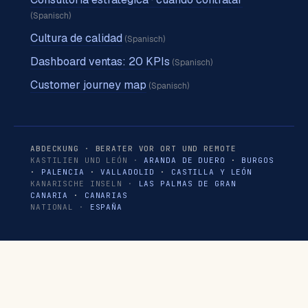
(Spanisch)
Cultura de calidad
(Spanisch)
Dashboard ventas: 20 KPIs
(Spanisch)
Customer journey map
(Spanisch)
ABDECKUNG · BERATER VOR ORT UND REMOTE
KASTILIEN UND LEÓN ·
ARANDA DE DUERO
·
BURGOS
·
PALENCIA
·
VALLADOLID
·
CASTILLA Y LEÓN
KANARISCHE INSELN ·
LAS PALMAS DE GRAN
CANARIA
·
CANARIAS
NATIONAL ·
ESPAÑA