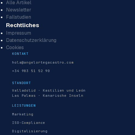
Alle Artikel
Newsletter
Fallstudien
Rechtliches
Impressum
Datenschutzerklärung
Cookies
KONTAKT
hola@angelortegacastro.com
+34 983 51 52 90
STANDORT
Valladolid · Kastilien und León
Las Palmas · Kanarische Inseln
LEISTUNGEN
Marketing
ISO-Compliance
Digitalisierung