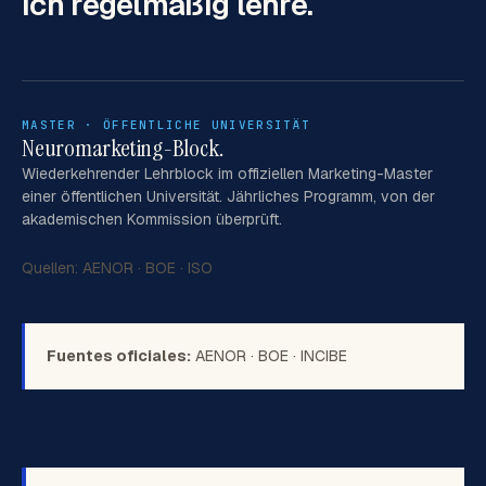
ich
regelmäßig lehre.
MASTER · ÖFFENTLICHE UNIVERSITÄT
Neuromarketing-Block.
Wiederkehrender Lehrblock im offiziellen Marketing-Master
einer öffentlichen Universität. Jährliches Programm, von der
akademischen Kommission überprüft.
Quellen:
AENOR
·
BOE
·
ISO
Fuentes oficiales:
AENOR
·
BOE
·
INCIBE