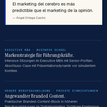
El marketing del cerebro es más
predictible que el marketing de la opinión.
— Ángel Ortega Castro
EXECUTIVE MBA · BUSINESS SCHOOL
Markenstrategie für Führungskräfte.
Intensive Sitzungen im Executive MBA mit Senior-Profilen.
Abschluss-Case mit Präsentationsdynamik vor simuliertem
Komitee.
HÖHERE BERUFSAUSBILDUNG · PRIVATE EINRICHTUNGEN
Angewandter Branded Content.
Praktischer Branded-Content-Block in höheren
Berufsausbildungen im Digitalmarketing. Sichtbare Ergebnisse