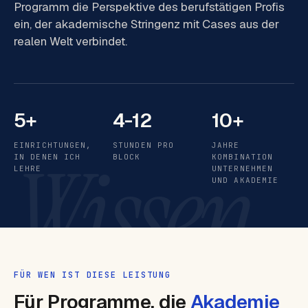
Programm die Perspektive des berufstätigen Profis
ein, der akademische Stringenz mit Cases aus der
realen Welt verbindet.
5+
4-12
10+
EINRICHTUNGEN,
STUNDEN PRO
JAHRE
Wissen
IN DENEN ICH
BLOCK
KOMBINATION
LEHRE
UNTERNEHMEN
UND AKADEMIE
FÜR WEN IST DIESE LEISTUNG
Für Programme, die
Akademie