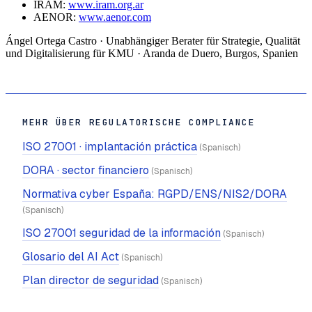
IRAM:
www.iram.org.ar
AENOR:
www.aenor.com
Ángel Ortega Castro · Unabhängiger Berater für Strategie, Qualität
und Digitalisierung für KMU · Aranda de Duero, Burgos, Spanien
MEHR ÜBER REGULATORISCHE COMPLIANCE
ISO 27001 · implantación práctica
(Spanisch)
DORA · sector financiero
(Spanisch)
Normativa cyber España: RGPD/ENS/NIS2/DORA
(Spanisch)
ISO 27001 seguridad de la información
(Spanisch)
Glosario del AI Act
(Spanisch)
Plan director de seguridad
(Spanisch)