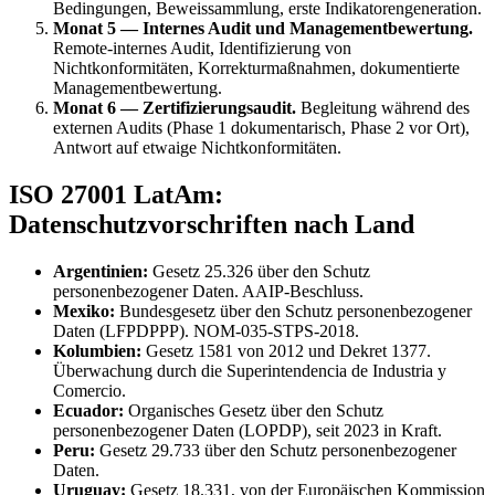
Bedingungen, Beweissammlung, erste Indikatorengeneration.
Monat 5 — Internes Audit und Managementbewertung.
Remote-internes Audit, Identifizierung von
Nichtkonformitäten, Korrekturmaßnahmen, dokumentierte
Managementbewertung.
Monat 6 — Zertifizierungsaudit.
Begleitung während des
externen Audits (Phase 1 dokumentarisch, Phase 2 vor Ort),
Antwort auf etwaige Nichtkonformitäten.
ISO 27001 LatAm:
Datenschutzvorschriften nach Land
Argentinien:
Gesetz 25.326 über den Schutz
personenbezogener Daten. AAIP-Beschluss.
Mexiko:
Bundesgesetz über den Schutz personenbezogener
Daten (LFPDPPP). NOM-035-STPS-2018.
Kolumbien:
Gesetz 1581 von 2012 und Dekret 1377.
Überwachung durch die Superintendencia de Industria y
Comercio.
Ecuador:
Organisches Gesetz über den Schutz
personenbezogener Daten (LOPDP), seit 2023 in Kraft.
Peru:
Gesetz 29.733 über den Schutz personenbezogener
Daten.
Uruguay:
Gesetz 18.331, von der Europäischen Kommission