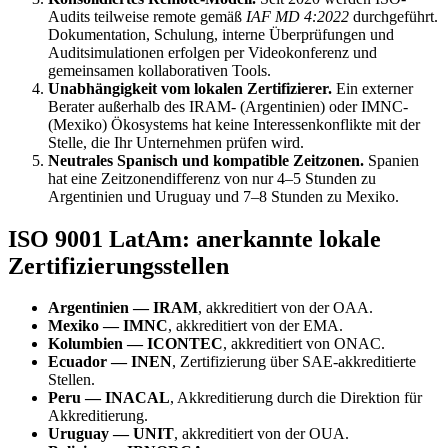
Audits teilweise remote gemäß
IAF MD 4:2022
durchgeführt.
Dokumentation, Schulung, interne Überprüfungen und
Auditsimulationen erfolgen per Videokonferenz und
gemeinsamen kollaborativen Tools.
Unabhängigkeit vom lokalen Zertifizierer.
Ein externer
Berater außerhalb des IRAM- (Argentinien) oder IMNC-
(Mexiko) Ökosystems hat keine Interessenkonflikte mit der
Stelle, die Ihr Unternehmen prüfen wird.
Neutrales Spanisch und kompatible Zeitzonen.
Spanien
hat eine Zeitzonendifferenz von nur 4–5 Stunden zu
Argentinien und Uruguay und 7–8 Stunden zu Mexiko.
ISO 9001 LatAm: anerkannte lokale
Zertifizierungsstellen
Argentinien — IRAM
, akkreditiert von der OAA.
Mexiko — IMNC
, akkreditiert von der EMA.
Kolumbien — ICONTEC
, akkreditiert von ONAC.
Ecuador — INEN
, Zertifizierung über SAE-akkreditierte
Stellen.
Peru — INACAL
, Akkreditierung durch die Direktion für
Akkreditierung.
Uruguay — UNIT
, akkreditiert von der OUA.