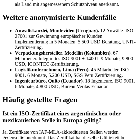
als Land mit angemessenem Schutzniveau anerkannt.
Weitere anonymisierte Kundenfälle
Anwaltskanzlei, Montevideo (Uruguay).
12 Anwälte. ISO
27001 zur Gewinnung europäischer Kunden.
Implementierung in 5 Monaten, 5.500 USD Beratung, UNIT-
Zertifizierung.
Verpackungshersteller, Medellín (Kolumbien).
67
Mitarbeiter. Integriertes ISO 9001 + 14001. 9 Monate, 9.800
USD, ICONTEC-Zertifizierung.
Logistikunternehmen, Lima (Peru).
45 Mitarbeiter. ISO
9001. 6 Monate, 5.200 USD, SGS-Peru-Zertifizierung.
Ingenieurbüro, Quito (Ecuador).
18 Ingenieure. ISO 9001.
6 Monate, 4.800 USD, Bureau Veritas Ecuador.
Häufig gestellte Fragen
Ist ein ISO-Zertifikat eines argentinischen oder
mexikanischen Stelle in Europa gültig?
Ja. Zertifikate von IAF-MLA-akkreditierten Stellen werden
gegenseitig anerkannt. Das Zertifikat hat dieselbe Gültigkeit bei