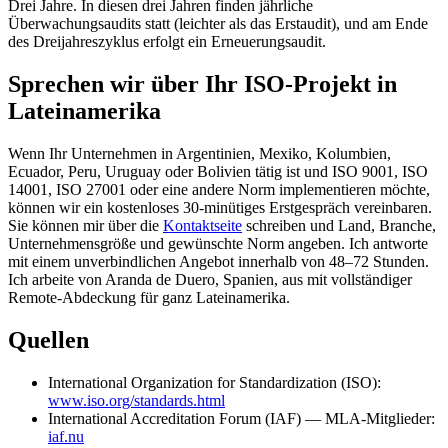
Drei Jahre. In diesen drei Jahren finden jährliche
Überwachungsaudits statt (leichter als das Erstaudit), und am Ende
des Dreijahreszyklus erfolgt ein Erneuerungsaudit.
Sprechen wir über Ihr ISO-Projekt in
Lateinamerika
Wenn Ihr Unternehmen in Argentinien, Mexiko, Kolumbien,
Ecuador, Peru, Uruguay oder Bolivien tätig ist und ISO 9001, ISO
14001, ISO 27001 oder eine andere Norm implementieren möchte,
können wir ein kostenloses 30-minütiges Erstgespräch vereinbaren.
Sie können mir über die
Kontaktseite
schreiben und Land, Branche,
Unternehmensgröße und gewünschte Norm angeben. Ich antworte
mit einem unverbindlichen Angebot innerhalb von 48–72 Stunden.
Ich arbeite von Aranda de Duero, Spanien, aus mit vollständiger
Remote-Abdeckung für ganz Lateinamerika.
Quellen
International Organization for Standardization (ISO):
www.iso.org/standards.html
International Accreditation Forum (IAF) — MLA-Mitglieder:
iaf.nu