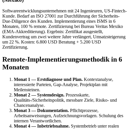
Softwareentwicklungsunternehmen mit 24 Ingenieuren, US-Fintech-
Kunde. Bedarf an ISO 27001 zur Durchführung der Sicherheits-
Due-Diligence des Kunden. Implementierung eines ISMS in 6
Monaten, 100 % remote. Zertifizierung bei Bureau Veritas Mexiko
(EMA-Akkreditierung). Ergebnis: Zertifikat ausgestellt,
Kundenvertrag um zwei weitere Jahre verlängert, Umsatzsteigerung
um 22 %. Kosten: 6.800 USD Beratung + 5.200 USD
Zertifizierung.
Remote-Implementierungsmethodik in 6
Monaten
Monat 1 — Erstdiagnose und Plan.
Kontextanalyse,
interessierte Parteien, Gap-Analyse, Projektplan mit
Meilensteinen.
Monat 2 — Systemdesign.
Prozesskarte,
Qualitäts-/Sicherheitspolitik, messbare Ziele, Risiko- und
Chancenanalyse.
Monat 3 — Dokumentation.
Pflichtprozesse,
Arbeitsanweisungen, Aufzeichnungsvorlagen. Schulung des
internen Verantwortlichen.
Monat 4 — Inbetriebnahme.
Systembetrieb unter realen