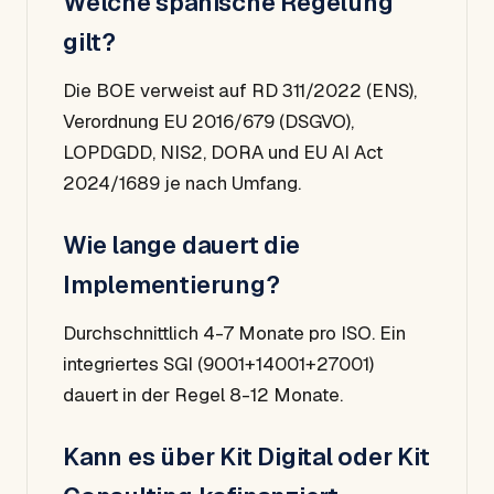
Welche spanische Regelung
gilt?
Die BOE verweist auf RD 311/2022 (ENS),
Verordnung EU 2016/679 (DSGVO),
LOPDGDD, NIS2, DORA und EU AI Act
2024/1689 je nach Umfang.
Wie lange dauert die
Implementierung?
Durchschnittlich 4-7 Monate pro ISO. Ein
integriertes SGI (9001+14001+27001)
dauert in der Regel 8-12 Monate.
Kann es über Kit Digital oder Kit