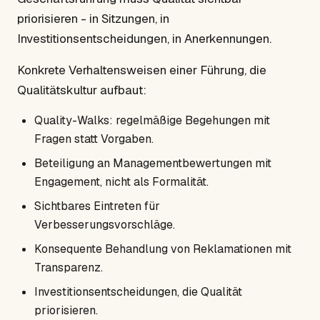
priorisieren - in Sitzungen, in
Investitionsentscheidungen, in Anerkennungen.
Konkrete Verhaltensweisen einer Führung, die
Qualitätskultur aufbaut:
Quality-Walks: regelmäßige Begehungen mit
Fragen statt Vorgaben.
Beteiligung an Managementbewertungen mit
Engagement, nicht als Formalität.
Sichtbares Eintreten für
Verbesserungsvorschläge.
Konsequente Behandlung von Reklamationen mit
Transparenz.
Investitionsentscheidungen, die Qualität
priorisieren.