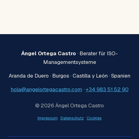
Ángel Ortega Castro
· Berater für ISO-
Managementsysteme
Aranda de Duero · Burgos · Castilla y León · Spanien
hola@angelortegacastro.com
·
+34 983 51 52 90
© 2026 Ángel Ortega Castro
Impressum
·
Datenschutz
·
Cookies