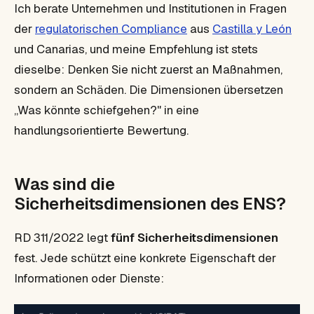
Ich berate Unternehmen und Institutionen in Fragen
der
regulatorischen Compliance
aus
Castilla y León
und Canarias, und meine Empfehlung ist stets
dieselbe: Denken Sie nicht zuerst an Maßnahmen,
sondern an Schäden. Die Dimensionen übersetzen
„Was könnte schiefgehen?" in eine
handlungsorientierte Bewertung.
Was sind die
Sicherheitsdimensionen des ENS?
RD 311/2022 legt
fünf Sicherheitsdimensionen
fest. Jede schützt eine konkrete Eigenschaft der
Informationen oder Dienste: