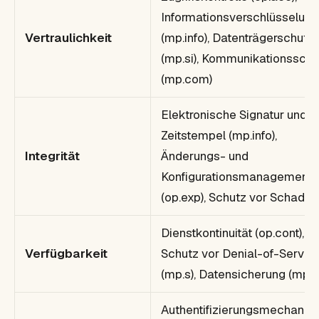
Informationsverschlüsselung
Vertraulichkeit
(mp.info), Datenträgerschutz
(mp.si), Kommunikationsschu
(mp.com)
Elektronische Signatur und
Zeitstempel (mp.info),
Integrität
Änderungs- und
Konfigurationsmanagement
(op.exp), Schutz vor Schadc
Dienstkontinuität (op.cont),
Verfügbarkeit
Schutz vor Denial-of-Servic
(mp.s), Datensicherung (mp.in
Authentifizierungsmechani