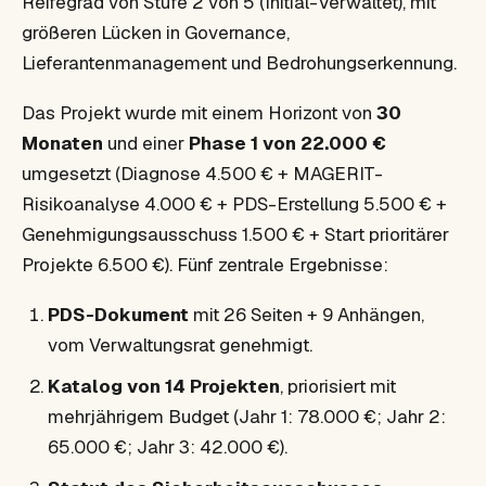
Reifegrad von Stufe 2 von 5 (Initial-Verwaltet), mit
größeren Lücken in Governance,
Lieferantenmanagement und Bedrohungserkennung.
Das Projekt wurde mit einem Horizont von
30
Monaten
und einer
Phase 1 von 22.000 €
umgesetzt (Diagnose 4.500 € + MAGERIT-
Risikoanalyse 4.000 € + PDS-Erstellung 5.500 € +
Genehmigungsausschuss 1.500 € + Start prioritärer
Projekte 6.500 €). Fünf zentrale Ergebnisse:
PDS-Dokument
mit 26 Seiten + 9 Anhängen,
vom Verwaltungsrat genehmigt.
Katalog von 14 Projekten
, priorisiert mit
mehrjährigem Budget (Jahr 1: 78.000 €; Jahr 2:
65.000 €; Jahr 3: 42.000 €).