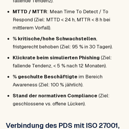
fallende Tendenz).
MTTD / MTTR
: Mean Time To Detect / To
Respond (Ziel: MTTD < 24 h, MTTR < 8 h bei
mittlerem Vorfall).
% kritische/hohe Schwachstellen
,
fristgerecht behoben (Ziel: 95 % in 30 Tagen).
Klickrate beim simulierten Phishing
(Ziel:
fallende Tendenz, < 5 % nach 12 Monaten).
% geschulte Beschäftigte
im Bereich
Awareness (Ziel: 100 % jährlich).
Stand der normativen Compliance
(Ziel:
geschlossene vs. offene Lücken).
Verbindung des PDS mit ISO 27001,