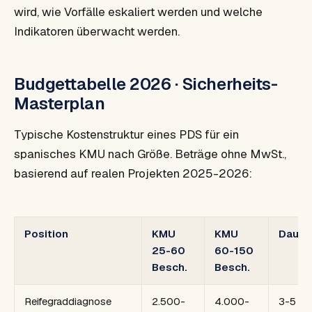
wird, wie Vorfälle eskaliert werden und welche
Indikatoren überwacht werden.
Budgettabelle 2026 · Sicherheits-
Masterplan
Typische Kostenstruktur eines PDS für ein
spanisches KMU nach Größe. Beträge ohne MwSt.,
basierend auf realen Projekten 2025-2026:
Position
KMU
KMU
Dauer
25-60
60-150
Besch.
Besch.
Reifegraddiagnose
2.500-
4.000-
3-5 W