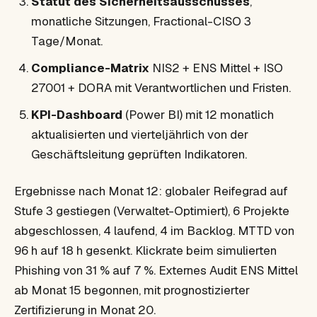
Statut des Sicherheitsausschusses
,
monatliche Sitzungen, Fractional-CISO 3
Tage/Monat.
Compliance-Matrix
NIS2 + ENS Mittel + ISO
27001 + DORA mit Verantwortlichen und Fristen.
KPI-Dashboard
(Power BI) mit 12 monatlich
aktualisierten und vierteljährlich von der
Geschäftsleitung geprüften Indikatoren.
Ergebnisse nach Monat 12: globaler Reifegrad auf
Stufe 3 gestiegen (Verwaltet-Optimiert), 6 Projekte
abgeschlossen, 4 laufend, 4 im Backlog. MTTD von
96 h auf 18 h gesenkt. Klickrate beim simulierten
Phishing von 31 % auf 7 %. Externes Audit ENS Mittel
ab Monat 15 begonnen, mit prognostizierter
Zertifizierung in Monat 20.