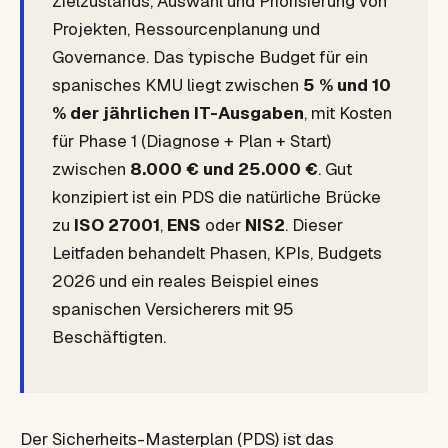
Zielzustands, Auswahl und Priorisierung von
Projekten, Ressourcenplanung und
Governance. Das typische Budget für ein
spanisches KMU liegt zwischen
5 % und 10
% der jährlichen IT-Ausgaben
, mit Kosten
für Phase 1 (Diagnose + Plan + Start)
zwischen
8.000 € und 25.000 €
. Gut
konzipiert ist ein PDS die natürliche Brücke
zu
ISO 27001
,
ENS
oder
NIS2
. Dieser
Leitfaden behandelt Phasen, KPIs, Budgets
2026 und ein reales Beispiel eines
spanischen Versicherers mit 95
Beschäftigten.
Der Sicherheits-Masterplan (PDS) ist das