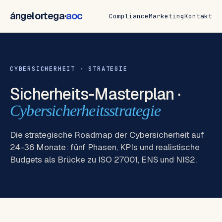
ángelortega·
aoc
Compliance
Marketing
Kontakt
CYBERSICHERHEIT · STRATEGIE
Sicherheits-Masterplan ·
Cybersicherheitsstrategie
Die strategische Roadmap der Cybersicherheit auf
24-36 Monate: fünf Phasen, KPIs und realistische
Budgets als Brücke zu ISO 27001, ENS und NIS2.