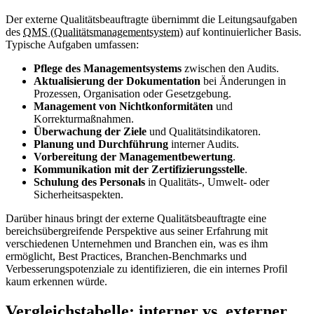
Der externe Qualitätsbeauftragte übernimmt die Leitungsaufgaben
des
QMS (Qualitätsmanagementsystem)
auf kontinuierlicher Basis.
Typische Aufgaben umfassen:
Pflege des Managementsystems
zwischen den Audits.
Aktualisierung der Dokumentation
bei Änderungen in
Prozessen, Organisation oder Gesetzgebung.
Management von Nichtkonformitäten
und
Korrekturmaßnahmen.
Überwachung der Ziele
und Qualitätsindikatoren.
Planung und Durchführung
interner Audits.
Vorbereitung der Managementbewertung
.
Kommunikation mit der Zertifizierungsstelle
.
Schulung des Personals
in Qualitäts-, Umwelt- oder
Sicherheitsaspekten.
Darüber hinaus bringt der externe Qualitätsbeauftragte eine
bereichsübergreifende Perspektive aus seiner Erfahrung mit
verschiedenen Unternehmen und Branchen ein, was es ihm
ermöglicht, Best Practices, Branchen-Benchmarks und
Verbesserungspotenziale zu identifizieren, die ein internes Profil
kaum erkennen würde.
Vergleichstabelle: interner vs. externer