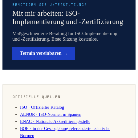
BENÖTIGEN SIE UNTERSTÜTZUNG?
Mit mir arbeiten: ISO-
Implementierung und -Zertifizierung
Maßgeschneiderte Beratung für ISO-Implementierung
und -Zertifizierung. Erste Sitzung kostenlos.
Termin vereinbaren →
OFFIZIELLE QUELLEN
ISO · Offizieller Katalog
AENOR · ISO-Normen in Spanien
ENAC · Nationale Akkreditierungsstelle
BOE · in der Gesetzgebung referenzierte technische
Normen