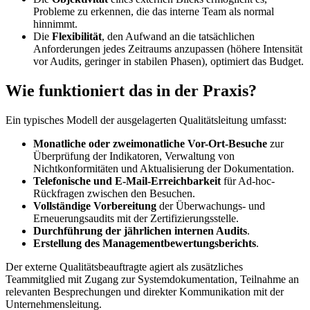
Probleme zu erkennen, die das interne Team als normal
hinnimmt.
Die
Flexibilität
, den Aufwand an die tatsächlichen
Anforderungen jedes Zeitraums anzupassen (höhere Intensität
vor Audits, geringer in stabilen Phasen), optimiert das Budget.
Wie funktioniert das in der Praxis?
Ein typisches Modell der ausgelagerten Qualitätsleitung umfasst:
Monatliche oder zweimonatliche Vor-Ort-Besuche
zur
Überprüfung der Indikatoren, Verwaltung von
Nichtkonformitäten und Aktualisierung der Dokumentation.
Telefonische und E-Mail-Erreichbarkeit
für Ad-hoc-
Rückfragen zwischen den Besuchen.
Vollständige Vorbereitung
der Überwachungs- und
Erneuerungsaudits mit der Zertifizierungsstelle.
Durchführung der jährlichen internen Audits
.
Erstellung des Managementbewertungsberichts
.
Der externe Qualitätsbeauftragte agiert als zusätzliches
Teammitglied mit Zugang zur Systemdokumentation, Teilnahme an
relevanten Besprechungen und direkter Kommunikation mit der
Unternehmensleitung.