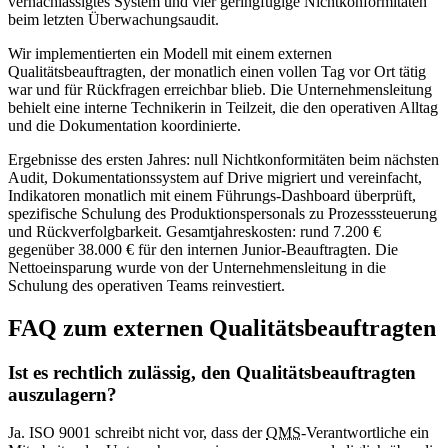
vernachlässigtes System und vier geringfügige Nichtkonformitäten
beim letzten Überwachungsaudit.
Wir implementierten ein Modell mit einem externen
Qualitätsbeauftragten, der monatlich einen vollen Tag vor Ort tätig
war und für Rückfragen erreichbar blieb. Die Unternehmensleitung
behielt eine interne Technikerin in Teilzeit, die den operativen Alltag
und die Dokumentation koordinierte.
Ergebnisse des ersten Jahres: null Nichtkonformitäten beim nächsten
Audit, Dokumentationssystem auf Drive migriert und vereinfacht,
Indikatoren monatlich mit einem Führungs-Dashboard überprüft,
spezifische Schulung des Produktionspersonals zu Prozesssteuerung
und Rückverfolgbarkeit. Gesamtjahreskosten: rund 7.200 €
gegenüber 38.000 € für den internen Junior-Beauftragten. Die
Nettoeinsparung wurde von der Unternehmensleitung in die
Schulung des operativen Teams reinvestiert.
FAQ zum externen Qualitätsbeauftragten
Ist es rechtlich zulässig, den Qualitätsbeauftragten
auszulagern?
Ja. ISO 9001 schreibt nicht vor, dass der
QMS
-Verantwortliche ein