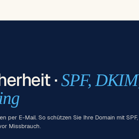
herheit ·
SPF, DKI
ing
en per E-Mail. So schützen Sie Ihre Domain mit SPF
vor Missbrauch.