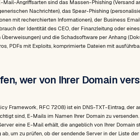
E-Mail-Angriffsarten sind das Massen-Phishing (Versand 
enerischen Nachrichten), das Spear-Phishing (personalisier
nen mit recherchierten Informationen), der Business Ema
rauch der Identität des CEO, der Finanzleitung oder eines 
n Überweisungen) und die Schadsoftware per Anhang (Dok
os, PDFs mit Exploits, komprimierte Dateien mit ausführba
fen, wer von Ihrer Domain ver
icy Framework, RFC 7208) ist ein DNS-TXT-Eintrag, der a
chtigt sind, E-Mails im Namen Ihrer Domain zu versenden.
rver eine E-Mail erhält, die angeblich von Ihrer Domain s
ab, um zu prüfen, ob der sendende Server in der Liste der 