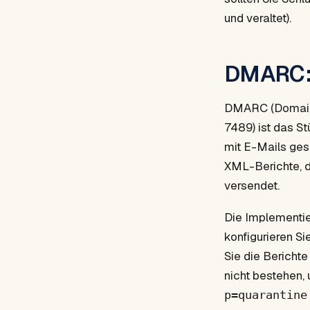
und veraltet).
DMARC: d
DMARC (Domain-
7489) ist das S
mit E-Mails gesc
XML-Berichte, d
versendet.
Die Implementie
konfigurieren Sie
Sie die Berichte
nicht bestehen, 
p=quarantine