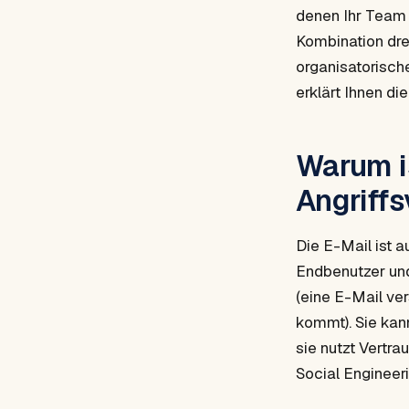
denen Ihr Team 
Kombination dre
organisatorisch
erklärt Ihnen die
Warum is
Angriffs
Die E-Mail ist a
Endbenutzer und
(eine E-Mail ve
kommt). Sie kan
sie nutzt Vertr
Social Engineeri