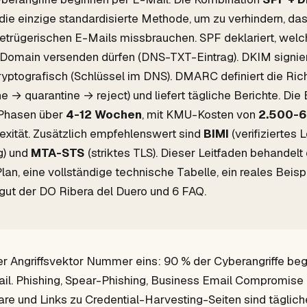
 die einzige standardisierte Methode, um zu verhindern, dass
etrügerischen E-Mails missbrauchen. SPF deklariert, welc
omain versenden dürfen (DNS-TXT-Eintrag). DKIM signier
ryptografisch (Schlüssel im DNS). DMARC definiert die Richt
e → quarantine → reject) und liefert tägliche Berichte. Die
4 Phasen über
4-12 Wochen
, mit KMU-Kosten von
2.500-6
xität. Zusätzlich empfehlenswert sind
BIMI
(verifiziertes 
g) und
MTA-STS
(striktes TLS). Dieser Leitfaden behandelt 
Plan, eine vollständige technische Tabelle, ein reales Beisp
ut der DO Ribera del Duero und 6 FAQ.
der Angriffsvektor Nummer eins: 90 % der Cyberangriffe beg
il. Phishing, Spear-Phishing, Business Email Compromise
re und Links zu Credential-Harvesting-Seiten sind täglic