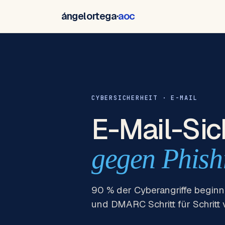
ángelortega·
aoc
CYBERSICHERHEIT · E-MAIL
E-Mail-Sic
gegen Phish
90 % der Cyberangriffe beginn
und DMARC Schritt für Schritt 