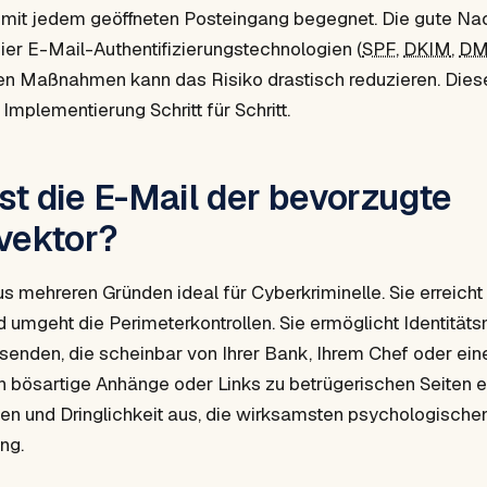
mit jedem geöffneten Posteingang begegnet. Die gute Nac
ier E-Mail-Authentifizierungstechnologien (
SPF
,
DKIM
,
DM
en Maßnahmen kann das Risiko drastisch reduzieren. Diese
 Implementierung Schritt für Schritt.
t die E-Mail der bevorzugte
vektor?
us mehreren Gründen ideal für Cyberkriminelle. Sie erreicht
 umgeht die Perimeterkontrollen. Sie ermöglicht Identität
rsenden, die scheinbar von Ihrer Bank, Ihrem Chef oder ei
n bösartige Anhänge oder Links zu betrügerischen Seiten e
auen und Dringlichkeit aus, die wirksamsten psychologisch
ng.