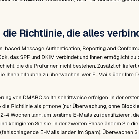
ie Richtlinie, die alles verbin
based Message Authentication, Reporting and Conform
tück, das SPF und DKIM verbindet und Ihnen ermöglicht zu 
hieht, die die Prüfungen nicht bestehen. Zusätzlich liefert 
ie Ihnen erlauben zu überwachen, wer E-Mails über Ihre 
rung von DMARC sollte schrittweise erfolgen. In der erst
 die Richtlinie als
(nur Überwachung, ohne Blockie
p=none
 2-4 Wochen lang, um legitime E-Mails zu identifizieren, d
und korrigieren Sie sie. In der zweiten Phase ändern Sie die 
(fehlschlagende E-Mails landen im Spam). Überwachen Si