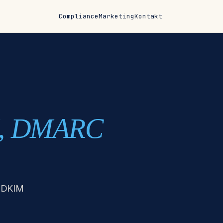
Compliance
Marketing
Kontakt
M, DMARC
, DKIM