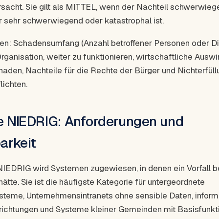
rsacht. Sie gilt als MITTEL, wenn der Nachteil schwerwiege
sehr schwerwiegend oder katastrophal ist.
n: Schadensumfang (Anzahl betroffener Personen oder Di
rganisation, weiter zu funktionieren, wirtschaftliche Auswi
aden, Nachteile für die Rechte der Bürger und Nichterfüll
lichten.
e NIEDRIG: Anforderungen und
arkeit
NIEDRIG wird Systemen zugewiesen, in denen ein Vorfall 
tte. Sie ist die häufigste Kategorie für untergeordnete
steme, Unternehmensintranets ohne sensible Daten, infor
inrichtungen und Systeme kleiner Gemeinden mit Basisfunkti