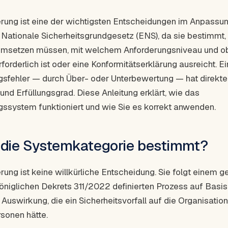
erung ist eine der wichtigsten Entscheidungen im Anpassu
Nationale Sicherheitsgrundgesetz (ENS), da sie bestimmt, 
 umsetzen müssen, mit welchem Anforderungsniveau und ob
erforderlich ist oder eine Konformitätserklärung ausreicht. Ei
gsfehler — durch Über- oder Unterbewertung — hat direkte
 und Erfüllungsgrad. Diese Anleitung erklärt, wie das
gssystem funktioniert und wie Sie es korrekt anwenden.
 die Systemkategorie bestimmt?
rung ist keine willkürliche Entscheidung. Sie folgt einem ge
öniglichen Dekrets 311/2022 definierten Prozess auf Basis
uswirkung, die ein Sicherheitsvorfall auf die Organisation
rsonen hätte.