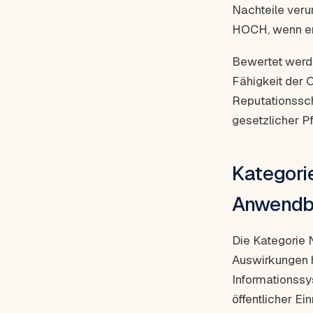
Nachteile veru
HOCH, wenn er 
Bewertet werde
Fähigkeit der O
Reputationssch
gesetzlicher Pf
Kategori
Anwendb
Die Kategorie 
Auswirkungen hä
Informationssy
öffentlicher E