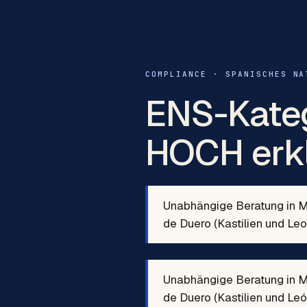
COMPLIANCE · SPANISCHES NA
ENS-Kateg
HOCH erkl
Unabhängige Beratung in Ma
de Duero (Kastilien und Leo
Unabhängige Beratung in Ma
de Duero (Kastilien und Leó