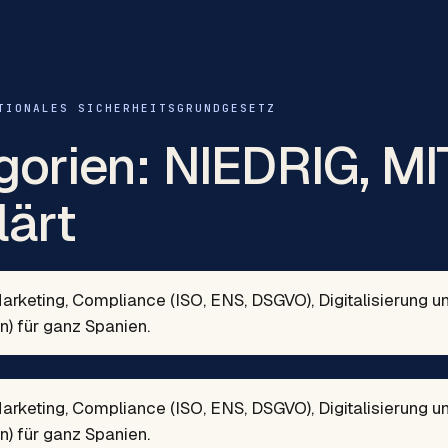
TIONALES SICHERHEITSGRUNDGESETZ
orien: NIEDRIG, M
ärt
rketing, Compliance (ISO, ENS, DSGVO), Digitalisierung 
n) für ganz Spanien.
rketing, Compliance (ISO, ENS, DSGVO), Digitalisierung 
n) für ganz Spanien.