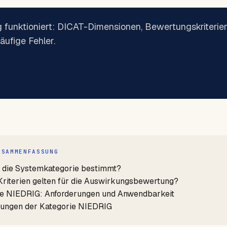
 funktioniert: DICAT-Dimensionen, Bewertungskriterien
äufige Fehler.
USAMMENFASSUNG
d die Systemkategorie bestimmt?
riterien gelten für die Auswirkungsbewertung?
ie NIEDRIG: Anforderungen und Anwendbarkeit
rungen der Kategorie NIEDRIG