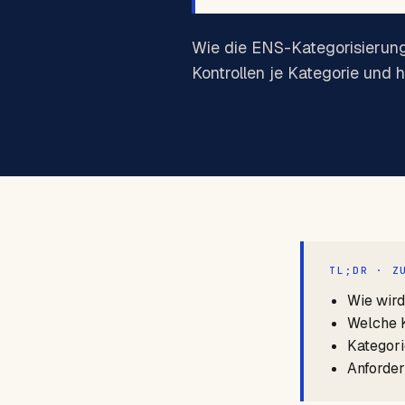
Wie die ENS-Kategorisierung
Kontrollen je Kategorie und h
TL;DR · Z
Wie wir
Welche K
Kategor
Anforde