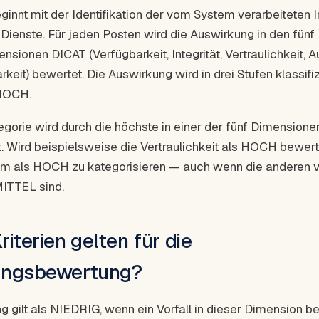
ginnt mit der Identifikation der vom System verarbeiteten 
 Dienste. Für jeden Posten wird die Auswirkung in den fünf
nsionen DICAT (Verfügbarkeit, Integrität, Vertraulichkeit, A
keit) bewertet. Die Auswirkung wird in drei Stufen klassifi
HOCH.
gorie wird durch die höchste in einer der fünf Dimensionen
. Wird beispielsweise die Vertraulichkeit als HOCH bewerte
m als HOCH zu kategorisieren — auch wenn die anderen v
ITTEL sind.
iterien gelten für die
ungsbewertung?
g gilt als NIEDRIG, wenn ein Vorfall in dieser Dimension b