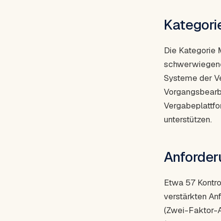
Kategori
Die Kategorie 
schwerwiegende
Systeme der V
Vorgangsbearbe
Vergabeplattfo
unterstützen.
Anforder
Etwa 57 Kontro
verstärkten Anf
(Zwei-Faktor-A