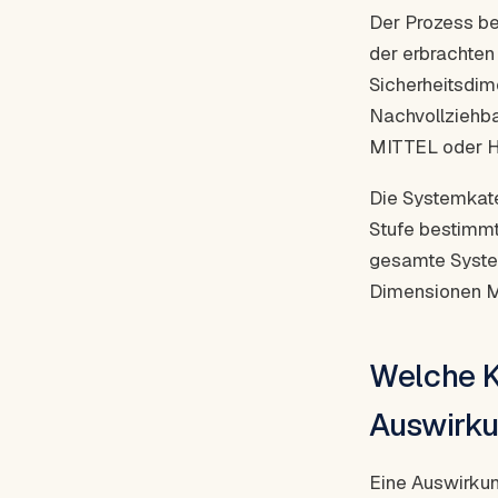
Der Prozess be
der erbrachten
Sicherheitsdime
Nachvollziehbar
MITTEL oder 
Die Systemkate
Stufe bestimmt
gesamte Syste
Dimensionen M
Welche Kr
Auswirk
Eine Auswirkun