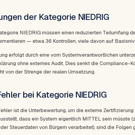
ungen der Kategorie NIEDRIG
ategorie NIEDRIG müssen einen reduzierten Teilumfang d
lementieren — etwa 36 Kontrollen, viele davon auf Basisniv
rung erfolgt durch eine vom Systemverantwortlichen unterz
klärung ohne externes Audit. Dies senkt die Compliance-Ko
icht von der Strenge der realen Umsetzung.
Fehler bei Kategorie NIEDRIG
ehler ist die Unterbewertung, um die externe Zertifizierung
sstellt, dass ein System eigentlich MITTEL sein müsste (z.
der Steuerdaten von Bürgern verarbeitet), sind die Folgen 