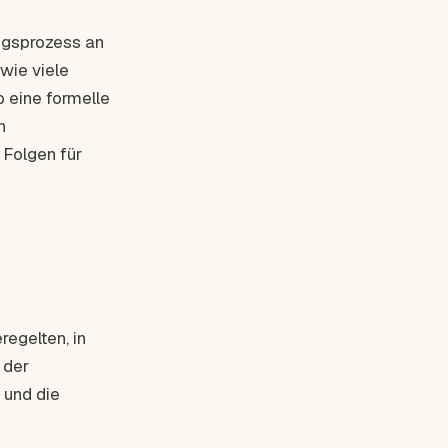
ngsprozess an
wie viele
 eine formelle
n
 Folgen für
regelten, in
 der
 und die