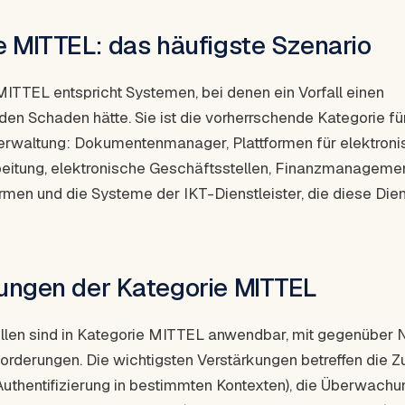
e MITTEL: das häufigste Szenario
MITTEL entspricht Systemen, bei denen ein Vorfall einen
n Schaden hätte. Sie ist die vorherrschende Kategorie fü
erwaltung: Dokumentenmanager, Plattformen für elektron
itung, elektronische Geschäftsstellen, Finanzmanagemen
rmen und die Systeme der IKT-Dienstleister, die diese Die
ungen der Kategorie MITTEL
llen sind in Kategorie MITTEL anwendbar, mit gegenüber
orderungen. Die wichtigsten Verstärkungen betreffen die Zu
uthentifizierung in bestimmten Kontexten), die Überwachu