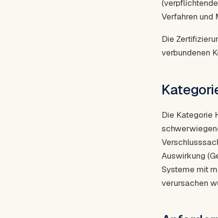
(verpflichtend
Verfahren und 
Die Zertifizier
verbundenen Ko
Kategori
Die Kategorie 
schwerwiegende
Verschlusssache
Auswirkung (Ge
Systeme mit m
verursachen w