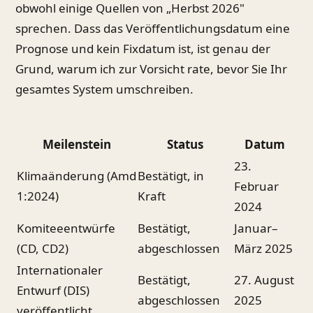
obwohl einige Quellen von „Herbst 2026"
sprechen. Dass das Veröffentlichungsdatum eine
Prognose und kein Fixdatum ist, ist genau der
Grund, warum ich zur Vorsicht rate, bevor Sie Ihr
gesamtes System umschreiben.
Meilenstein
Status
Datum
23.
Klimaänderung (Amd
Bestätigt, in
Februar
1:2024)
Kraft
2024
Komiteeentwürfe
Bestätigt,
Januar–
(CD, CD2)
abgeschlossen
März 2025
Internationaler
Bestätigt,
27. August
Entwurf (DIS)
abgeschlossen
2025
veröffentlicht