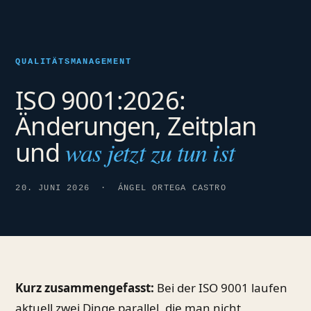
QUALITÄTSMANAGEMENT
ISO 9001:2026:
Änderungen, Zeitplan
was jetzt zu tun ist
und
20. JUNI 2026 · ÁNGEL ORTEGA CASTRO
Kurz zusammengefasst:
Bei der ISO 9001 laufen
aktuell zwei Dinge parallel, die man nicht