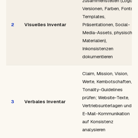
zusammenstellen (Logo-
Versionen, Farben, Fonts,
Templates,
2
Visuelles Inventar
Präsentationen, Social-
Media-Assets, physische
Materialien),
Inkonsistenzen
dokumentieren
Claim, Mission, Vision,
Werte, Kernbotschaften,
Tonality-Guidelines
prüfen; Website-Texte,
3
Verbales Inventar
Vertriebsunterlagen und
E-Mail-Kommunikation
auf Konsistenz
analysieren