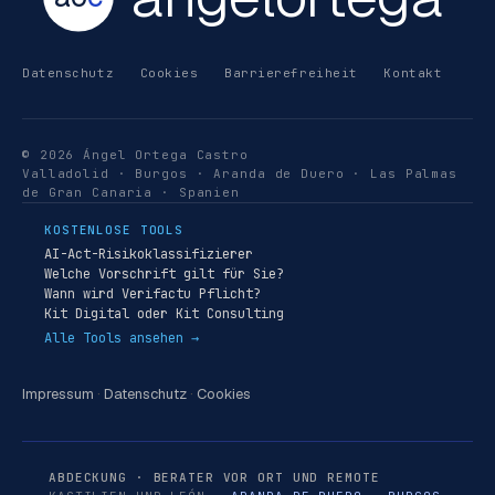
Datenschutz
Cookies
Barrierefreiheit
Kontakt
© 2026 Ángel Ortega Castro
Valladolid · Burgos · Aranda de Duero · Las Palmas
de Gran Canaria · Spanien
KOSTENLOSE TOOLS
AI-Act-Risikoklassifizierer
Welche Vorschrift gilt für Sie?
Wann wird Verifactu Pflicht?
Kit Digital oder Kit Consulting
Alle Tools ansehen →
Impressum
·
Datenschutz
·
Cookies
ABDECKUNG · BERATER VOR ORT UND REMOTE