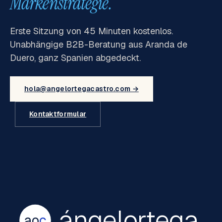
Markenstrategie.
Erste Sitzung von 45 Minuten kostenlos.
Unabhängige B2B-Beratung aus Aranda de
Duero, ganz Spanien abgedeckt.
hola@angelortegacastro.com →
Kontaktformular
ángelortega
ao
c