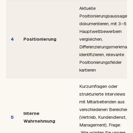
Aktuelle
Positionierungsaussage
dokumentieren, mit 3–5
Hauptwettbewerbern
4
Positionierung
vergleichen,
Differenzierungsmerkmale
identifizieren, relevante
Positionierungsfelder
kartieren
Kurzumfragen oder
strukturierte Interviews
mit Mitarbeitenden aus
verschiedenen Bereichen
Interne
5
(Vertrieb, Kundendienst,
Wahrnehmung
Management), Frage:
„Wie würden Sie unsere