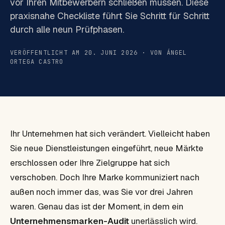
vor Ihren Mitbewerbern schließen müssen. Diese
praxisnahe Checkliste führt Sie Schritt für Schritt
durch alle neun Prüfphasen.
VERÖFFENTLICHT AM 20. JUNI 2026 · VON ÁNGEL
ORTEGA CASTRO
Ihr Unternehmen hat sich verändert. Vielleicht haben
Sie neue Dienstleistungen eingeführt, neue Märkte
erschlossen oder Ihre Zielgruppe hat sich
verschoben. Doch Ihre Marke kommuniziert nach
außen noch immer das, was Sie vor drei Jahren
waren. Genau das ist der Moment, in dem ein
Unternehmensmarken-Audit
unerlässlich wird.