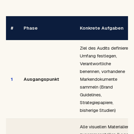
#
Phase
Konkrete Aufgaben
Ziel des Audits definieren,
Umfang festlegen,
Verantwortliche
benennen, vorhandene
1
Ausgangspunkt
Markendokumente
sammeln (Brand
Guidelines,
Strategiepapiere,
bisherige Studien)
Alle visuellen Materialien