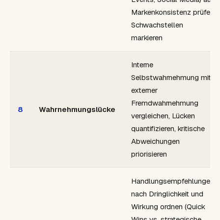
Markenkonsistenz prüfen,
Schwachstellen
markieren
Interne
Selbstwahrnehmung mit
externer
Fremdwahrnehmung
8
Wahrnehmungslücke
vergleichen, Lücken
quantifizieren, kritische
Abweichungen
priorisieren
Handlungsempfehlungen
nach Dringlichkeit und
Wirkung ordnen (Quick
Wins vs. strategische