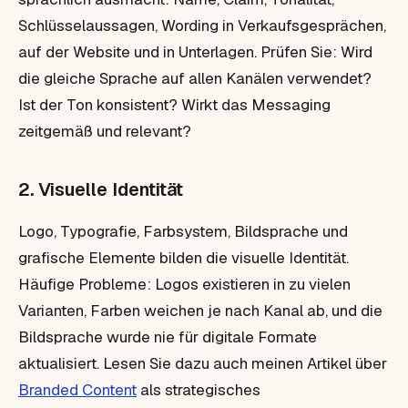
Schlüsselaussagen, Wording in Verkaufsgesprächen,
auf der Website und in Unterlagen. Prüfen Sie: Wird
die gleiche Sprache auf allen Kanälen verwendet?
Ist der Ton konsistent? Wirkt das Messaging
zeitgemäß und relevant?
2. Visuelle Identität
Logo, Typografie, Farbsystem, Bildsprache und
grafische Elemente bilden die visuelle Identität.
Häufige Probleme: Logos existieren in zu vielen
Varianten, Farben weichen je nach Kanal ab, und die
Bildsprache wurde nie für digitale Formate
aktualisiert. Lesen Sie dazu auch meinen Artikel über
Branded Content
als strategisches