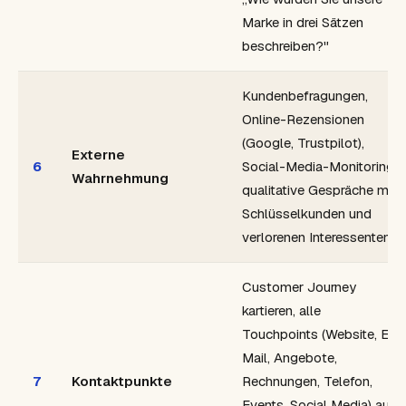
Marke in drei Sätzen
beschreiben?"
Kundenbefragungen,
Online-Rezensionen
(Google, Trustpilot),
Externe
6
Social-Media-Monitoring,
Wahrnehmung
qualitative Gespräche mit
Schlüsselkunden und
verlorenen Interessenten
Customer Journey
kartieren, alle
Touchpoints (Website, E-
Mail, Angebote,
7
Kontaktpunkte
Rechnungen, Telefon,
Events, Social Media) auf