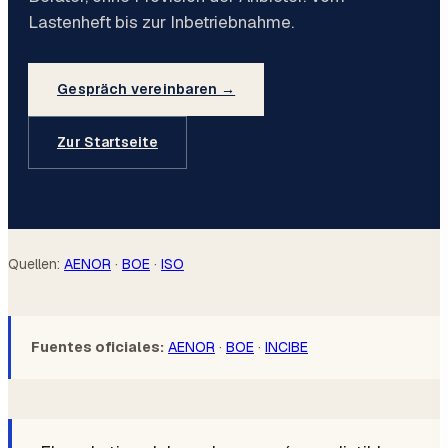
Lastenheft bis zur Inbetriebnahme.
Gespräch vereinbaren →
Zur Startseite
Quellen:
AENOR
·
BOE
·
ISO
Fuentes oficiales:
AENOR
·
BOE
·
INCIBE