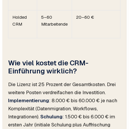
Holded
5–60
20–60 €
Ko
CRM
Mitarbeitende
ES
Bu
Wie viel kostet die CRM-
Einführung wirklich?
Die Lizenz ist 25 Prozent der Gesamtkosten. Drei
weitere Posten verdreifachen die Investition.
Implementierung
: 8.000 € bis 60.000 € je nach
Komplexität (Datenmigration, Workflows,
Integrationen).
Schulung
: 1.500 € bis 6.000 € im
ersten Jahr (initiale Schulung plus Auffrischung