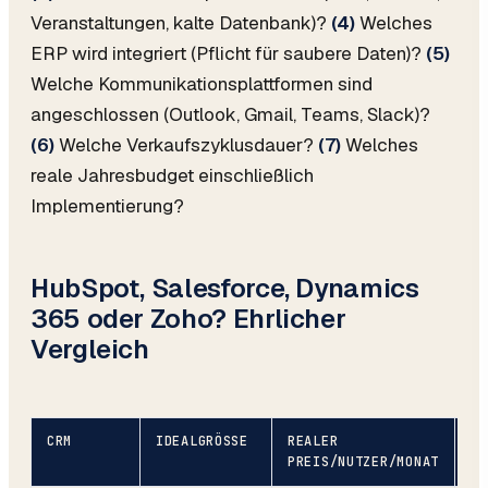
Veranstaltungen, kalte Datenbank)?
(4)
Welches
ERP wird integriert (Pflicht für saubere Daten)?
(5)
Welche Kommunikationsplattformen sind
angeschlossen (Outlook, Gmail, Teams, Slack)?
(6)
Welche Verkaufszyklusdauer?
(7)
Welches
reale Jahresbudget einschließlich
Implementierung?
HubSpot, Salesforce, Dynamics
365 oder Zoho? Ehrlicher
Vergleich
CRM
IDEALGRÖSSE
REALER
ST
PREIS/NUTZER/MONAT