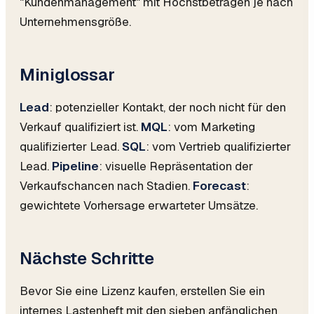
"Kundenmanagement" mit Höchstbeträgen je nach
Unternehmensgröße.
Miniglossar
Lead
: potenzieller Kontakt, der noch nicht für den
Verkauf qualifiziert ist.
MQL
: vom Marketing
qualifizierter Lead.
SQL
: vom Vertrieb qualifizierter
Lead.
Pipeline
: visuelle Repräsentation der
Verkaufschancen nach Stadien.
Forecast
:
gewichtete Vorhersage erwarteter Umsätze.
Nächste Schritte
Bevor Sie eine Lizenz kaufen, erstellen Sie ein
internes Lastenheft mit den sieben anfänglichen