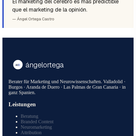
El marketing del cerebro es más predictible
que el marketing de la opinión.
— Ángel Ortega Castro
ángelortega
ao
c
Berater für Marketing und Neurowissenschaften. Valladolid ·
Burgos · Aranda de Duero · Las Palmas de Gran Canaria · in
ganz Spanien.
Leistungen
Beratung
Branded Content
Neuromarketing
Attribution