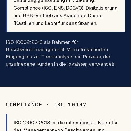
Unabhängige Beratung in Marketing,
Compliance (ISO, ENS, DSGVO), Digitalisierung
und B2B-Vertrieb aus Aranda de Duero
(Kastilien und León) für ganz Spanien.
ISO 10002:2018 als Rahmen für
Beschwerdemanagement. Vom strukturierten
Eingang bis zur Trendanalyse: ein Prozess, der
unzufriedene Kunden in die loyalsten verwandelt.
COMPLIANCE · ISO 10002
ISO 10002:2018 ist die internationale Norm für
das Management von Beschwerden und