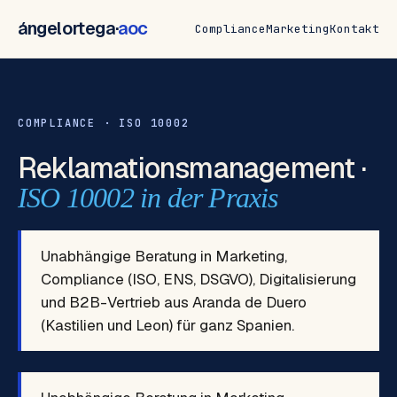
ángelortega·
aoc
Compliance
Marketing
Kontakt
COMPLIANCE · ISO 10002
Reklamationsmanagement ·
ISO 10002 in der Praxis
Unabhängige Beratung in Marketing,
Compliance (ISO, ENS, DSGVO), Digitalisierung
und B2B-Vertrieb aus Aranda de Duero
(Kastilien und Leon) für ganz Spanien.