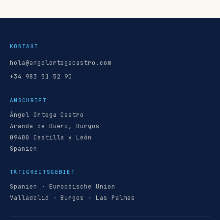
KONTAKT
hola@angelortegacastro.com
+34 983 51 52 90
ANSCHRIFT
Ángel Ortega Castro
Aranda de Duero, Burgos
09400 Castilla y León
Spanien
TÄTIGKEITSGEBIET
Spanien · Europäische Union
Valladolid · Burgos · Las Palmas