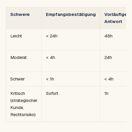
Schwere
Empfangsbestätigung
Vorläufige
Antwort
Leicht
< 24h
48h
Moderat
< 4h
24h
Schwer
< 1h
< 4h
Kritisch
Sofort
1h
(strategischer
Kunde,
Rechtsrisiko)