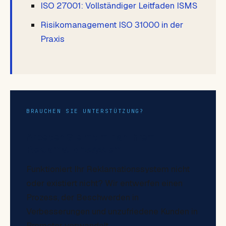
ISO 27001: Vollständiger Leitfaden ISMS
Risikomanagement ISO 31000 in der
Praxis
BRAUCHEN SIE UNTERSTÜTZUNG?
Arbeiten Sie mit mir an Ihrem
Reklamationssystem
Funktioniert Ihr Reklamationssystem nicht
oder existiert nicht? Wir entwerfen einen
Prozess, der Beschwerden in
Verbesserungen und unzufriedene Kunden in
Promoter verwandelt.