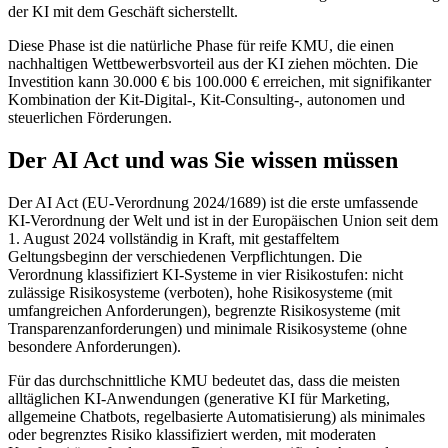
der KI mit dem Geschäft sicherstellt.
Diese Phase ist die natürliche Phase für reife KMU, die einen
nachhaltigen Wettbewerbsvorteil aus der KI ziehen möchten. Die
Investition kann 30.000 € bis 100.000 € erreichen, mit signifikanter
Kombination der Kit-Digital-, Kit-Consulting-, autonomen und
steuerlichen Förderungen.
Der AI Act und was Sie wissen müssen
Der AI Act (EU-Verordnung 2024/1689) ist die erste umfassende
KI-Verordnung der Welt und ist in der Europäischen Union seit dem
1. August 2024 vollständig in Kraft, mit gestaffeltem
Geltungsbeginn der verschiedenen Verpflichtungen. Die
Verordnung klassifiziert KI-Systeme in vier Risikostufen: nicht
zulässige Risikosysteme (verboten), hohe Risikosysteme (mit
umfangreichen Anforderungen), begrenzte Risikosysteme (mit
Transparenzanforderungen) und minimale Risikosysteme (ohne
besondere Anforderungen).
Für das durchschnittliche KMU bedeutet das, dass die meisten
alltäglichen KI-Anwendungen (generative KI für Marketing,
allgemeine Chatbots, regelbasierte Automatisierung) als minimales
oder begrenztes Risiko klassifiziert werden, mit moderaten