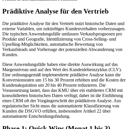
Prädiktive Analyse für den Vertrieb
Die prädiktive Analyse für den Vertrieb nutzt historische Daten und
externe Variablen, um zukünftiges Kundenverhalten vorherzusagen.
Die typischen Anwendungsfälle umfassen Verkaufsprognosen pro
Produkt und Geografie, Identifizierung von Cross-Selling- und
Upselling-Möglichkeiten, automatische Bewertung von
Verkaufsleads und Vorhersage der potenziellen Abwanderung von
Kunden.
Diese Anwendungsfälle haben eine direkte Auswirkung auf das
Margenniveau und auf den Wert des Kundenlebenszyklus (CLV).
Eine ordnungsgemäß implementierte prädiktive Analyse kann die
Konversionsraten um 15 bis 30 Prozent erhöhen und die Kosten der
Kundenakquisition um 20 bis 40 Prozent reduzieren. Die
Voraussetzung lautet, dass das KMU über ein etabliertes CRM mit
konsolidierten historischen Daten verfügt; daher ist die Einführung
eines CRM oft der Vorgängerschritt der prädiktiven Analyse. Aus
regulatorischer Sicht muss die automatisierte Klassifizierung von
Kunden die DSGVO erfüllen, insbesondere Artikel 22 über
automatisierte Entscheidungsfindung.
Phase 1: Quick Wins (Monat 1 bis 3)