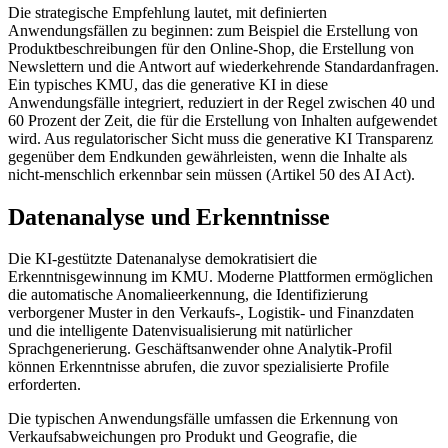
Die strategische Empfehlung lautet, mit definierten
Anwendungsfällen zu beginnen: zum Beispiel die Erstellung von
Produktbeschreibungen für den Online-Shop, die Erstellung von
Newslettern und die Antwort auf wiederkehrende Standardanfragen.
Ein typisches KMU, das die generative KI in diese
Anwendungsfälle integriert, reduziert in der Regel zwischen 40 und
60 Prozent der Zeit, die für die Erstellung von Inhalten aufgewendet
wird. Aus regulatorischer Sicht muss die generative KI Transparenz
gegenüber dem Endkunden gewährleisten, wenn die Inhalte als
nicht-menschlich erkennbar sein müssen (Artikel 50 des AI Act).
Datenanalyse und Erkenntnisse
Die KI-gestützte Datenanalyse demokratisiert die
Erkenntnisgewinnung im KMU. Moderne Plattformen ermöglichen
die automatische Anomalieerkennung, die Identifizierung
verborgener Muster in den Verkaufs-, Logistik- und Finanzdaten
und die intelligente Datenvisualisierung mit natürlicher
Sprachgenerierung. Geschäftsanwender ohne Analytik-Profil
können Erkenntnisse abrufen, die zuvor spezialisierte Profile
erforderten.
Die typischen Anwendungsfälle umfassen die Erkennung von
Verkaufsabweichungen pro Produkt und Geografie, die