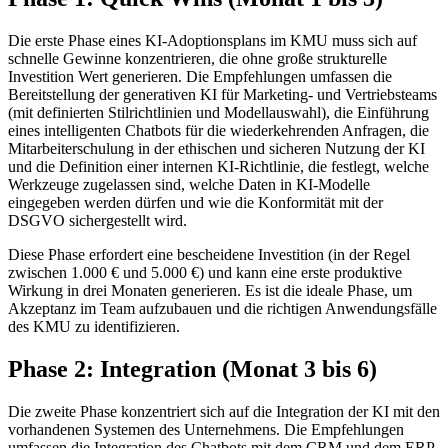
Die erste Phase eines KI-Adoptionsplans im KMU muss sich auf
schnelle Gewinne konzentrieren, die ohne große strukturelle
Investition Wert generieren. Die Empfehlungen umfassen die
Bereitstellung der generativen KI für Marketing- und Vertriebsteams
(mit definierten Stilrichtlinien und Modellauswahl), die Einführung
eines intelligenten Chatbots für die wiederkehrenden Anfragen, die
Mitarbeiterschulung in der ethischen und sicheren Nutzung der KI
und die Definition einer internen KI-Richtlinie, die festlegt, welche
Werkzeuge zugelassen sind, welche Daten in KI-Modelle
eingegeben werden dürfen und wie die Konformität mit der
DSGVO sichergestellt wird.
Diese Phase erfordert eine bescheidene Investition (in der Regel
zwischen 1.000 € und 5.000 €) und kann eine erste produktive
Wirkung in drei Monaten generieren. Es ist die ideale Phase, um
Akzeptanz im Team aufzubauen und die richtigen Anwendungsfälle
des KMU zu identifizieren.
Phase 2: Integration (Monat 3 bis 6)
Die zweite Phase konzentriert sich auf die Integration der KI mit den
vorhandenen Systemen des Unternehmens. Die Empfehlungen
umfassen die Integration des Chatbots mit dem CRM und dem ERP,