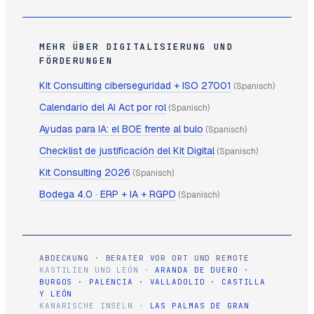
MEHR ÜBER DIGITALISIERUNG UND
FÖRDERUNGEN
Kit Consulting ciberseguridad + ISO 27001
(Spanisch)
Calendario del AI Act por rol
(Spanisch)
Ayudas para IA: el BOE frente al bulo
(Spanisch)
Checklist de justificación del Kit Digital
(Spanisch)
Kit Consulting 2026
(Spanisch)
Bodega 4.0 · ERP + IA + RGPD
(Spanisch)
ABDECKUNG · BERATER VOR ORT UND REMOTE
KASTILIEN UND LEÓN ·
ARANDA DE DUERO
·
BURGOS
·
PALENCIA
·
VALLADOLID
·
CASTILLA
Y LEÓN
KANARISCHE INSELN ·
LAS PALMAS DE GRAN