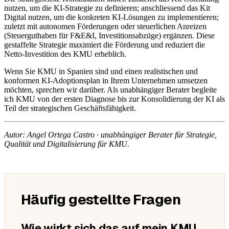
nutzen, um die KI-Strategie zu definieren; anschliessend das Kit
Digital nutzen, um die konkreten KI-Lösungen zu implementieren;
zuletzt mit autonomen Förderungen oder steuerlichen Anreizen
(Steuerguthaben für F&E&I, Investitionsabzüge) ergänzen. Diese
gestaffelte Strategie maximiert die Förderung und reduziert die
Netto-Investition des KMU erheblich.
Wenn Sie KMU in Spanien sind und einen realistischen und
konformen KI-Adoptionsplan in Ihrem Unternehmen umsetzen
möchten, sprechen wir darüber. Als unabhängiger Berater begleite
ich KMU von der ersten Diagnose bis zur Konsolidierung der KI als
Teil der strategischen Geschäftsfähigkeit.
Autor: Angel Ortega Castro · unabhängiger Berater für Strategie,
Qualität und Digitalisierung für KMU.
Häufig gestellte Fragen
Wie wirkt sich das auf mein KMU