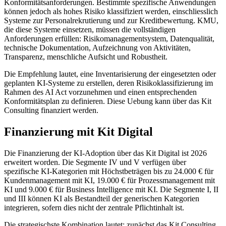
Konformitätsanforderungen. Bestimmte spezifische Anwendungen
können jedoch als hohes Risiko klassifiziert werden, einschliesslich
Systeme zur Personalrekrutierung und zur Kreditbewertung. KMU,
die diese Systeme einsetzen, müssen die vollständigen
Anforderungen erfüllen: Risikomanagementsystem, Datenqualität,
technische Dokumentation, Aufzeichnung von Aktivitäten,
Transparenz, menschliche Aufsicht und Robustheit.
Die Empfehlung lautet, eine Inventarisierung der eingesetzten oder
geplanten KI-Systeme zu erstellen, deren Risikoklassifizierung im
Rahmen des AI Act vorzunehmen und einen entsprechenden
Konformitätsplan zu definieren. Diese Uebung kann über das Kit
Consulting finanziert werden.
Finanzierung mit Kit Digital
Die Finanzierung der KI-Adoption über das Kit Digital ist 2026
erweitert worden. Die Segmente IV und V verfügen über
spezifische KI-Kategorien mit Höchstbeträgen bis zu 24.000 € für
Kundenmanagement mit KI, 19.000 € für Prozessmanagement mit
KI und 9.000 € für Business Intelligence mit KI. Die Segmente I, II
und III können KI als Bestandteil der generischen Kategorien
integrieren, sofern dies nicht der zentrale Pflichtinhalt ist.
Die strategischste Kombination lautet: zunächst das Kit Consulting