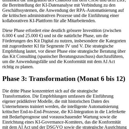
die Bereitstellung der KI-Datenanalyse mit Verbindung zu den
Geschäftssystemen, die Anwendung der RPA-Automatisierung auf
die kritischen administrativen Prozesse und die Einführung einer
kollaborativen KI-Plattform für alle Mitarbeitenden.
Diese Phase erfordert eine deutlich grössere Investition (zwischen
6.000 € und 25.000 €) und ist die natürliche Phase, um die
Förderungen des Kit Digital zu nutzen, insbesondere die Kategorien
mit zugeordneter KI für Segmente IV und V. Die strategische
Empfehlung lautet, vor dieser Phase eine strategische Beratung über
das Kit Consulting (spanischer Beratungszuschuss) durchzuführen,
um die Anwendungsfälle und die Konformität mit dem AI Act
richtig zu planen.
Phase 3: Transformation (Monat 6 bis 12)
Die dritte Phase konzentriert sich auf die strategische
Transformation. Die Empfehlungen umfassen die Einführung
eigener prädiktiver Modelle, die mit historischen Daten des
Unternehmens trainiert werden, die intelligente Automatisierung
kritischer End-to-End-Prozesse, die KI-Integration in die Lieferkette
mit Bedarfsprognose und vorausschauender Wartung sowie die
Einrichtung eines KI-Governance-Komitees, das die Konformität
mit dem AI Act und der DSGVO sowie die strategische Ausrichtung