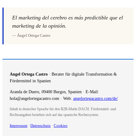
El marketing del cerebro es más predictible que el
marketing de la opinión.
— Ángel Ortega Castro
Angel Ortega Castro
· Berater für digitale Transformation &
Fördermittel in Spanien
Aranda de Duero, 09400 Burgos, Spanien · E-Mail:
hola@angelortegacastro.com · Web:
angelortegacastro.com/de/
Inhalt in deutscher Sprache für den B2B-Markt DACH. Fördermittel- und
Rechtsangaben beziehen sich auf das spanische Rechtssystem.
Impressum
·
Datenschutz
·
Cookies