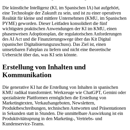
Die künstliche Intelligenz (KI, im Spanischen IA) hat aufgehört,
eine Technologie der Zukunft zu sein, und ist zu einer operativen
Realität für kleine und mittlere Unternehmen (KMU, im Spanischen
PYME) geworden. Dieser Leitfaden konsolidiert die fünf
wichtigsten praktischen Anwendungen der KI im KMU, einen
phasenweisen Adoptionsplan, die regulatorischen Anforderungen
des AI Act und die Finanzierungswege über das Kit Digital
(spanischer Digitalisierungszuschuss). Das Ziel ist, einen
umsetzbaren Fahrplan zu liefern und nicht eine theoretische
Uebersicht über das, was KI sein könnte.
Erstellung von Inhalten und
Kommunikation
Die generative KI hat die Erstellung von Inhalten in spanischen
KMU radikal transformiert. Werkzeuge wie ChatGPT, Gemini oder
spezialisierte Plattformen ermöglichen die Erstellung von
Marketingtexten, Verkaufsangeboten, Newslettern,
Produktbeschreibungen, technischen Antworten und Präsentationen
in Sekunden statt in Stunden. Die unmittelbare Auswirkung ist ein
Produktivitätssprung in den Marketing-, Vertriebs- und
Kundenservice-Teams.