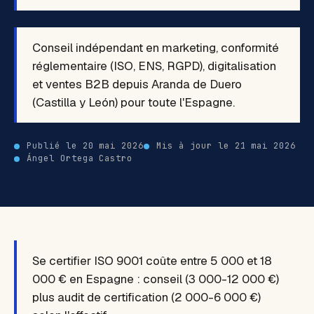
Conseil indépendant en marketing, conformité
réglementaire (ISO, ENS, RGPD), digitalisation
et ventes B2B depuis Aranda de Duero
(Castilla y León) pour toute l'Espagne.
Publié le 20 mai 2026
Mis à jour le 21 mai 2026
Ángel Ortega Castro
Se certifier ISO 9001 coûte entre 5 000 et 18
000 € en Espagne : conseil (3 000-12 000 €)
plus audit de certification (2 000-6 000 €)