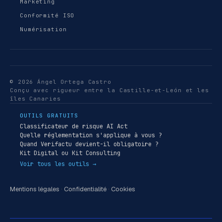
Marketing
Conformité ISO
Numérisation
© 2026 Ángel Ortega Castro
Conçu avec rigueur entre la Castille-et-León et les
îles Canaries
OUTILS GRATUITS
Classificateur de risque AI Act
Quelle réglementation s'applique à vous ?
Quand Verifactu devient-il obligatoire ?
Kit Digital ou Kit Consulting
Voir tous les outils →
Mentions légales
·
Confidentialité
·
Cookies