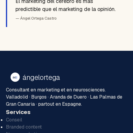
El marketing del cerebro es más
predictible que el marketing de la opinión.
— Ángel Ortega Castro
ángelortega
ao
c
Consultant en marketing et en neurosciences.
Valladolid · Burgos · Aranda de Duero · Las Palmas de
Gran Canaria · partout en Espagne.
Services
Conseil
Branded content