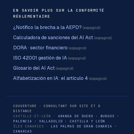
EN SAVOIR PLUS SUR LA CONFORMITÉ
RÉGLEMENTAIRE
¿Notifico la brecha a la AEPD?
(espagnol)
Calculadora de sanciones del AI Act
(espagnol)
DORA · sector financiero
(espagnol)
ISO 42001 gestión de IA
(espagnol)
Glosario del AI Act
(espagnol)
Alfabetización en IA: el artículo 4
(espagnol)
COUVERTURE · CONSULTANT SUR SITE ET À
DISTANCE
CASTILLE-ET-LEÓN ·
ARANDA DE DUERO
·
BURGOS
·
PALENCIA
·
VALLADOLID
·
CASTILLA Y LEÓN
ÎLES CANARIES ·
LAS PALMAS DE GRAN CANARIA
·
CANARIAS