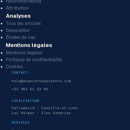
Neuromarketing
Attribution
Analyses
Tous les articles
Newsletter
Études de cas
Mentions légales
Mentions légales
Politique de confidentialité
Cookies
CONTACT
hola@angelortegacastro.com
+34 983 51 52 90
LOCALISATION
Valladolid · Castille-et-León
Las Palmas · îles Canaries
SERVICES