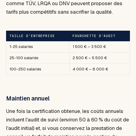
comme TÜV, LRQA ou DNV peuvent proposer des
tarifs plus compétitifs sans sacrifier la qualité.
TAILLE D'ENTREPRISE
FOURCHETTE D'AUDIT
1-25 salariés
1 500 € – 3 500 €
25-100 salariés
2 500 € – 5 500 €
100-250 salariés
4 000 € – 8 000 €
Maintien annuel
Une fois la certification obtenue, les coûts annuels
incluent l'audit de suivi (environ 50 à 60 % du coût de
l'audit initial) et, si vous conservez la prestation de