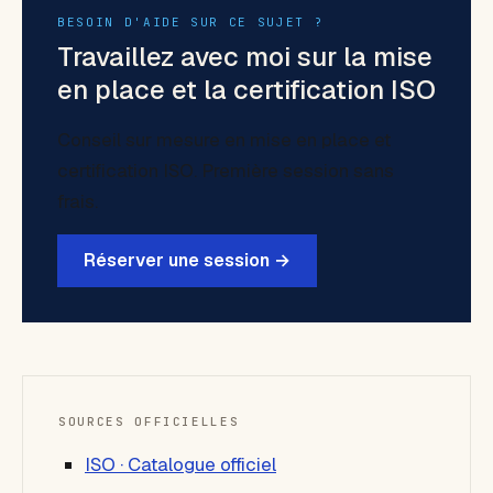
BESOIN D'AIDE SUR CE SUJET ?
Travaillez avec moi sur la mise
en place et la certification ISO
Conseil sur mesure en mise en place et
certification ISO. Première session sans
frais.
Réserver une session →
SOURCES OFFICIELLES
ISO · Catalogue officiel