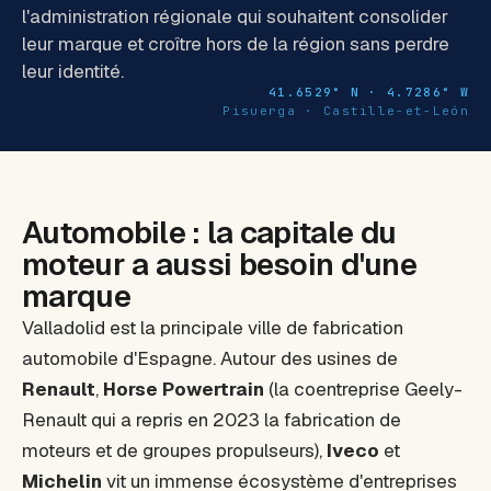
l'administration régionale qui souhaitent consolider
leur marque et croître hors de la région sans perdre
leur identité.
41.6529° N · 4.7286° W
Pisuerga · Castille-et-León
Automobile : la capitale du
moteur a aussi besoin d'une
marque
Valladolid est la principale ville de fabrication
automobile d'Espagne. Autour des usines de
Renault
,
Horse Powertrain
(la coentreprise Geely-
Renault qui a repris en 2023 la fabrication de
moteurs et de groupes propulseurs),
Iveco
et
Michelin
vit un immense écosystème d'entreprises