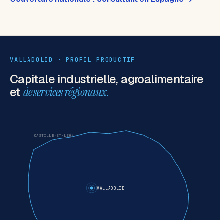
VALLADOLID · PROFIL PRODUCTIF
Capitale industrielle, agroalimentaire
et
de services régionaux.
CASTILLE-ET-LEÓN
VALLADOLID