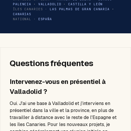
PALENCIA
·
VALLADOLID
·
CASTILLA Y LEÓN
ÎLES CANARIES ·
LAS PALMAS DE GRAN CANARIA
·
CANARIAS
NATIONAL ·
ESPAÑA
Questions fréquentes
Intervenez-vous en présentiel à
Valladolid ?
Oui. J'ai une base à Valladolid et j'interviens en
présentiel dans la ville et la province, en plus de
travailler à distance avec le reste de l'Espagne et
les îles Canaries. Pour les nouveaux projets, je