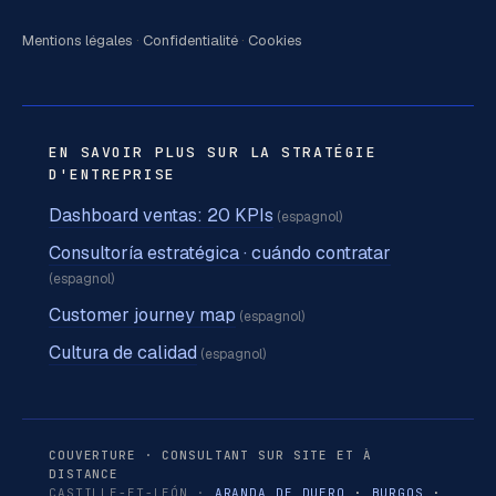
Mentions légales
·
Confidentialité
·
Cookies
EN SAVOIR PLUS SUR LA STRATÉGIE
D'ENTREPRISE
Dashboard ventas: 20 KPIs
(espagnol)
Consultoría estratégica · cuándo contratar
(espagnol)
Customer journey map
(espagnol)
Cultura de calidad
(espagnol)
COUVERTURE · CONSULTANT SUR SITE ET À
DISTANCE
CASTILLE-ET-LEÓN ·
ARANDA DE DUERO
·
BURGOS
·