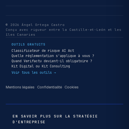
© 2026 Ángel Ortega Castro
Conçu avec rigueur entre la Castille-et-León et les
îles Canaries
OUTILS GRATUITS
Classificateur de risque AI Act
Quelle réglementation s'applique à vous ?
Quand Verifactu devient-il obligatoire ?
Kit Digital ou Kit Consulting
Voir tous les outils →
Mentions légales
·
Confidentialité
·
Cookies
EN SAVOIR PLUS SUR LA STRATÉGIE
D'ENTREPRISE