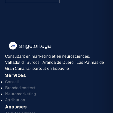
ángelortega
ao
c
Consultant en marketing et en neurosciences.
Valladolid · Burgos · Aranda de Duero · Las Palmas de
Gran Canaria · partout en Espagne.
Services
Conseil
Branded content
Neuromarketing
Attribution
Analyses