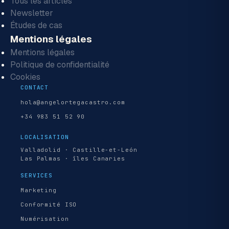
Tous les articles
Newsletter
Études de cas
Mentions légales
Mentions légales
Politique de confidentialité
Cookies
CONTACT
hola@angelortegacastro.com
+34 983 51 52 90
LOCALISATION
Valladolid · Castille-et-León
Las Palmas · îles Canaries
SERVICES
Marketing
Conformité ISO
Numérisation