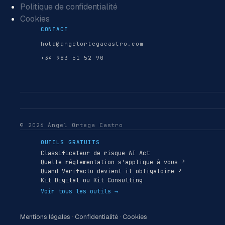
Politique de confidentialité
Cookies
CONTACT
hola@angelortegacastro.com
+34 983 51 52 90
© 2026 Ángel Ortega Castro
OUTILS GRATUITS
Classificateur de risque AI Act
Quelle réglementation s'applique à vous ?
Quand Verifactu devient-il obligatoire ?
Kit Digital ou Kit Consulting
Voir tous les outils →
Mentions légales
·
Confidentialité
·
Cookies