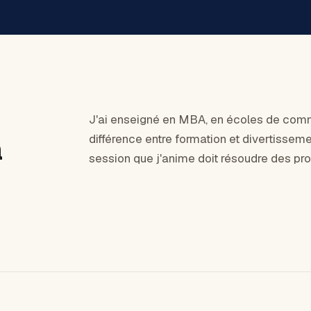
J'ai enseigné en MBA, en écoles de comme
à
différence entre formation et divertissemen
session que j'anime doit résoudre des pr