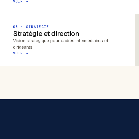
VOIR →
08 · STRATÉGIE
Stratégie et direction
Vision stratégique pour cadres intermédiaires et
dirigeants.
VOIR →