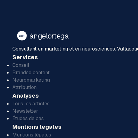
ángelortega
ao
c
Consultant en marketing et en neurosciences. Valladoli
Services
Conseil
Branded content
Neuromarketing
Attribution
Analyses
Tous les articles
Newsletter
Études de cas
Mentions légales
Mentions légales