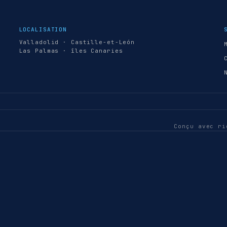
LOCALISATION
Valladolid · Castille-et-León
Las Palmas · îles Canaries
Conçu avec ri