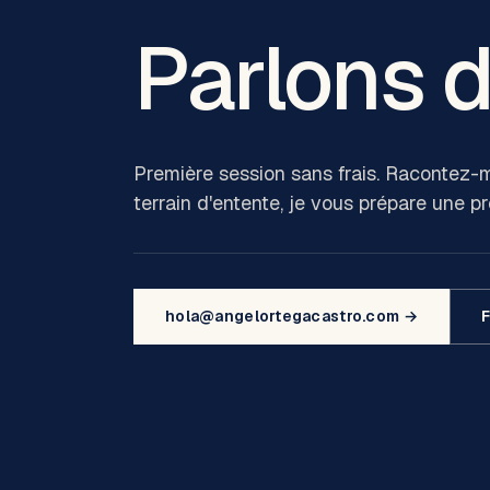
Parlons 
Première session sans frais. Racontez-m
terrain d'entente, je vous prépare une p
hola@angelortegacastro.com →
F