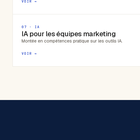
VOIR →
07 · IA
IA pour les équipes marketing
Montée en compétences pratique sur les outils IA.
VOIR →