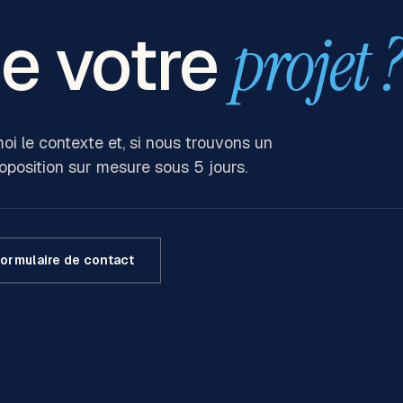
de votre
projet 
oi le contexte et, si nous trouvons un
roposition sur mesure sous 5 jours.
ormulaire de contact