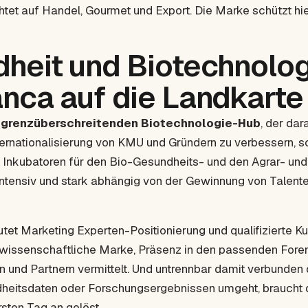
tet auf Handel, Gourmet und Export. Die Marke schützt hi
heit und Biotechnologi
nca auf die Landkarte
n
grenzüberschreitenden Biotechnologie-Hub
, der dar
ernationalisierung von KMU und Gründern zu verbessern, 
 Inkubatoren für den Bio-Gesundheits- und den Agrar- und 
ntensiv und stark abhängig von der Gewinnung von Talente
et Marketing Experten-Positionierung und qualifizierte K
wissenschaftliche Marke, Präsenz in den passenden Foren
n und Partnern vermittelt. Und untrennbar damit verbunden
heitsdaten oder Forschungsergebnissen umgeht, braucht 
sten Tag an gelöst.