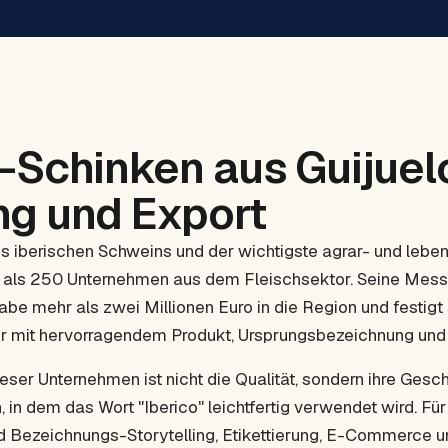
o-Schinken aus Guijuel
g und Export
es iberischen Schweins und der wichtigste agrar- und lebe
r als 250 Unternehmen aus dem Fleischsektor. Seine Messe
abe mehr als zwei Millionen Euro in die Region und festigt 
or mit hervorragendem Produkt, Ursprungsbezeichnung und s
eser Unternehmen ist nicht die Qualität, sondern ihre Gesch
 in dem das Wort "Iberico" leichtfertig verwendet wird. Für 
d Bezeichnungs-Storytelling, Etikettierung, E-Commerce 