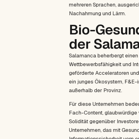
mehreren Sprachen, ausgerich
Nachahmung und Lärm.
Bio-Gesund
der Salama
Salamanca beherbergt eine
Wettbewerbsfähigkeit und Int
geförderte Acceleratoren und
ein junges Ökosystem, F&E-i
außerhalb der Provinz.
Für diese Unternehmen bedeut
Fach-Content, glaubwürdige 
Solidität gegenüber Investore
Unternehmen, das mit Gesund
Informationssicherheit vom er