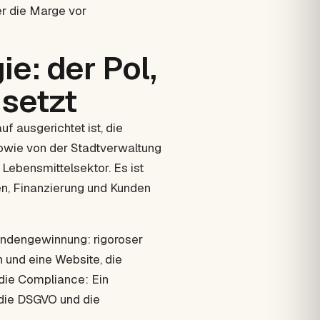
er die Marge vor
e: der Pol,
 setzt
auf ausgerichtet ist, die
sowie von der Stadtverwaltung
Lebensmittelsektor. Es ist
n, Finanzierung und Kunden
undengewinnung: rigoroser
 und eine Website, die
 die Compliance: Ein
die DSGVO und die