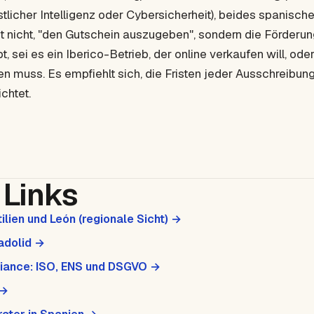
stlicher Intelligenz oder Cybersicherheit), beides spanische
t nicht, "den Gutschein auszugeben", sondern die Förderung
t, sei es ein Iberico-Betrieb, der online verkaufen will, ode
 muss. Es empfiehlt sich, die Fristen jeder Ausschreibung i
chtet.
Links
ilien und León (regionale Sicht) →
ladolid →
liance: ISO, ENS und DSGVO →
 →