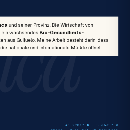
nca
nca
und seiner Provinz. Die Wirtschaft von
m ein wachsendes
Bio-Gesundheits-
n aus Guijuelo. Meine Arbeit besteht darin, dass
e nationale und internationale Märkte öffnet.
40.9701° N · 5.6635° W