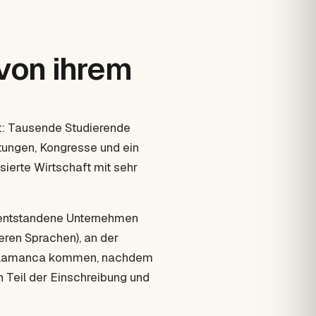
 von ihrem
dt: Tausende Studierende
istungen, Kongresse und ein
ierte Wirtschaft mit sehr
 entstandene Unternehmen
eren Sprachen), an der
n Salamanca kommen, nachdem
n Teil der Einschreibung und