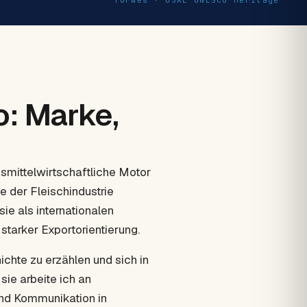
Tormes · USAL UNESCO heritage
o: Marke,
nsmittelwirtschaftliche Motor
 der Fleischindustrie
sie als internationalen
tarker Exportorientierung.
ichte zu erzählen und sich in
sie arbeite ich an
und Kommunikation in