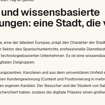
t und wissensbasierte
ungen: eine Stadt, die
a, eine der ältesten Europas, prägt den Charakter der Sta
rker Sektor des Spanischunterrichts, professionelle Dienstle
technologiebasierten Unternehmen. Es ist eine wissensbas
gitalen Zielgruppen.
ungszentren, Kanzleien und aus dem universitären Umfeld
onalen Kundengewinnung (Content und Positionierung in mehr
 den eigenen Kanälen. Der Besucher und der Student vo
echerchiert haben, sodass die digitale Präsenz einen große