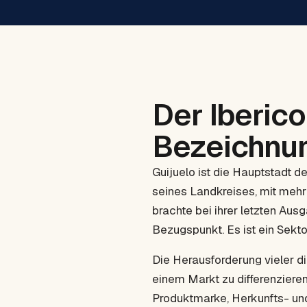
Der Iberic
Bezeichnun
Guijuelo ist die Hauptstadt d
seines Landkreises, mit meh
brachte bei ihrer letzten Ausg
Bezugspunkt. Es ist ein Sekt
Die Herausforderung vieler di
einem Markt zu differenzieren,
Produktmarke, Herkunfts- un