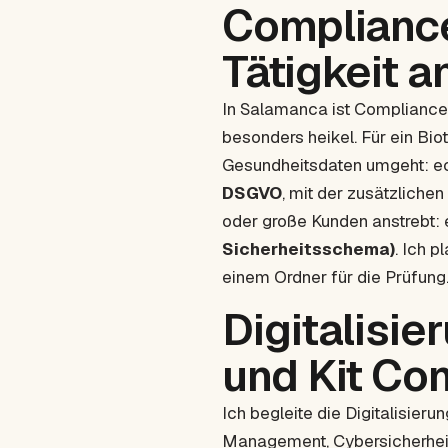
Compliance
Tätigkeit 
In Salamanca ist Complianc
besonders heikel. Für ein Bi
Gesundheitsdaten umgeht: ech
DSGVO
, mit der zusätzliche
oder große Kunden anstrebt:
Sicherheitsschema)
. Ich 
einem Ordner für die Prüfung
Digitalisie
und Kit Con
Ich begleite die Digitalisi
Management, Cybersicherhei