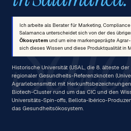
Sal
Ich arbeite als Berater für Marketing, Compliance
Salamanca unterscheidet sich von der des übrigen
Ökosystem
und um eine markengeprägte Agrar- u
sich dieses Wissen und diese Produktqualität in 
Historische Universität (USAL, die 8. älteste 
regionaler Gesundheits-Referenzknoten (Univer
Agrarlebensmittel mit Herkunftsbezeichnungen (
Biotech-Cluster rund um das CIC und den Wisse
Universitäts-Spin-offs, Bellota-Ibérico-Produz
das Gesundheitsökosystem.