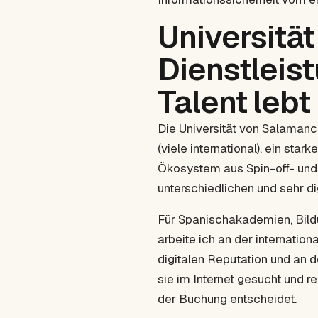
Universitä
Dienstleist
Talent lebt
Die Universität von Salamanc
(viele international), ein sta
Ökosystem aus Spin-off- und 
unterschiedlichen und sehr di
Für Spanischakademien, Bild
arbeite ich an der internati
digitalen Reputation und an
sie im Internet gesucht und r
der Buchung entscheidet.