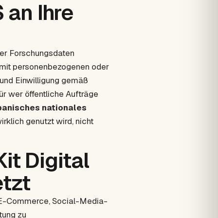
an Ihre
der Forschungsdaten
as mit personenbezogenen oder
 und Einwilligung gemäß
ür wer öffentliche Aufträge
panisches nationales
klich genutzt wird, nicht
it Digital
etzt
 E-Commerce, Social-Media-
tung zu