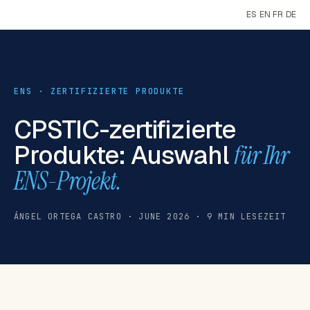
ES
EN
FR
DE
ENS · ZERTIFIZIERTE PRODUKTE
CPSTIC-zertifizierte
Produkte: Auswahl
für Ihr
ENS-Projekt.
ÁNGEL ORTEGA CASTRO · JUNE 2026 · 9 MIN LESEZEIT