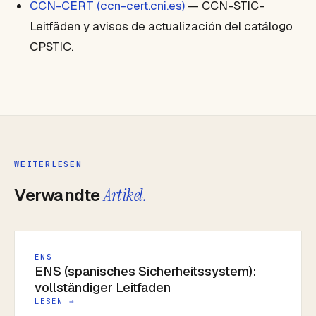
CCN-CERT (ccn-cert.cni.es)
— CCN-STIC-
Leitfäden y avisos de actualización del catálogo
CPSTIC.
WEITERLESEN
Verwandte
Artikel.
ENS
ENS (spanisches Sicherheitssystem):
vollständiger Leitfaden
LESEN →