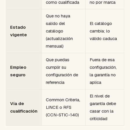
como cualificada
no por marca
Que no haya
salido del
El catálogo
Estado
catálogo
cambia; lo
vigente
(actualización
válido caduca
mensual)
Que puedas
Fuera de esa
Empleo
cumplir su
configuración,
seguro
configuración de
la garantía no
referencia
aplica
El nivel de
Common Criteria,
Vía de
garantía debe
LINCE o RFS
cualificación
casar con la
(CCN-STIC-140)
criticidad