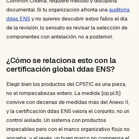
Common Criteria; requiere método y disciplina
documental. Si tu organización afronta una
auditoría
ddas ENS
y no quieres descubrir estos fallos el día
de la revisión, lo sensato es revisar la selección de
componentes con antelación, no a posteriori.
¿Cómo se relaciona esto con la
certificación global ddas ENS?
Elegir bien los productos del CPSTIC es una pieza,
no el rompecabezas entero. La medida [op.pl.5]
convive con decenas de medidas más del Anexo II,
y la certificación ddas ENS valora el conjunto, no un
control aislado. Un sistema con productos
impecables pero con el marco organizativo flojo no
aprueba; y al revés, un buen marco no compensa el