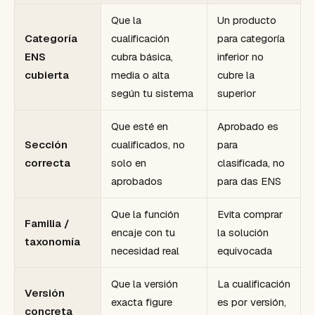
Que la
Un producto
Categoría
cualificación
para categoría
ENS
cubra básica,
inferior no
cubierta
media o alta
cubre la
según tu sistema
superior
Que esté en
Aprobado es
Sección
cualificados, no
para
correcta
solo en
clasificada, no
aprobados
para das ENS
Que la función
Evita comprar
Familia /
encaje con tu
la solución
taxonomía
necesidad real
equivocada
Que la versión
La cualificación
Versión
exacta figure
es por versión,
concreta