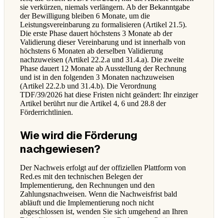
sie verkürzen, niemals verlängern. Ab der Bekanntgabe
der Bewilligung bleiben 6 Monate, um die
Leistungsvereinbarung zu formalisieren (Artikel 21.5).
Die erste Phase dauert höchstens 3 Monate ab der
Validierung dieser Vereinbarung und ist innerhalb von
höchstens 6 Monaten ab derselben Validierung
nachzuweisen (Artikel 22.2.a und 31.4.a). Die zweite
Phase dauert 12 Monate ab Ausstellung der Rechnung
und ist in den folgenden 3 Monaten nachzuweisen
(Artikel 22.2.b und 31.4.b). Die Verordnung
TDF/39/2026 hat diese Fristen nicht geändert: Ihr einziger
Artikel berührt nur die Artikel 4, 6 und 28.8 der
Förderrichtlinien.
Wie wird die Förderung
nachgewiesen?
Der Nachweis erfolgt auf der offiziellen Plattform von
Red.es mit den technischen Belegen der
Implementierung, den Rechnungen und den
Zahlungsnachweisen. Wenn die Nachweisfrist bald
abläuft und die Implementierung noch nicht
abgeschlossen ist, wenden Sie sich umgehend an Ihren