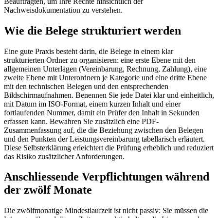
Beauftragten, um Ihre Rechte hinsichtlich der
Nachweisdokumentation zu verstehen.
Wie die Belege strukturiert werden
Eine gute Praxis besteht darin, die Belege in einem klar
strukturierten Ordner zu organisieren: eine erste Ebene mit den
allgemeinen Unterlagen (Vereinbarung, Rechnung, Zahlung), eine
zweite Ebene mit Unterordnern je Kategorie und eine dritte Ebene
mit den technischen Belegen und den entsprechenden
Bildschirmaufnahmen. Benennen Sie jede Datei klar und einheitlich,
mit Datum im ISO-Format, einem kurzen Inhalt und einer
fortlaufenden Nummer, damit ein Prüfer den Inhalt in Sekunden
erfassen kann. Bewahren Sie zusätzlich eine PDF-
Zusammenfassung auf, die die Beziehung zwischen den Belegen
und den Punkten der Leistungsvereinbarung tabellarisch erläutert.
Diese Selbsterklärung erleichtert die Prüfung erheblich und reduziert
das Risiko zusätzlicher Anforderungen.
Anschliessende Verpflichtungen während
der zwölf Monate
Die zwölfmonatige Mindestlaufzeit ist nicht passiv: Sie müssen die