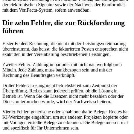
der elektronischen Signatur sowie der Nachweis der Konformität
mit dem VeriFactu-System, sofern anwendbar.
Die zehn Fehler, die zur Rückforderung
führen
Erster Fehler: Rechnung, die nicht mit der Leistungsvereinbarung
übereinstimmt, das heisst, die fakturierten Posten entsprechen nicht
exakt den in der Vereinbarung beschriebenen Leistungen.
Zweiter Fehler: Zahlung in bar oder mit nicht nachverfolgbaren
Mitteln. Jede Zahlung muss bankbezogen sein und mit der
Rechnung des Beauftragten verknüpft.
Dritter Fehler: Lösung nicht betriebsbereit zum Zeitpunkt der
Überprüfung. Red.es kann jederzeit prüfen, ob die Lösung in
Betrieb ist. Wenn Sie die Lizenzen nicht mehr bezahlen oder der
Dienst unterbrochen wurde, wird der Nachweis scheitern.
Vierter Fehler: generische oder schablonenhafte Belege. Red.es hat
KI-Werkzeuge eingeführt, um aus anderen Projekten kopierte oder
mit Vorlagen erstellte Belege zu erkennen. Die Belege müssen real
und spezifisch für Ihr Unternehmen sein.