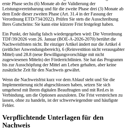
erste Phase sechs (6) Monate ab der Validierung der
Leistungsvereinbarung und für die zweite Phase drei (3) Monate ab
dem Ende dieser zweiten Phase (Art. 31.4 in der Fassung der
Verordnung ETD/734/2022). Prüfen Sie stets die Ausschreibung
Ihres Gutscheins: Sie kann eine kürzere Frist festgelegt haben.
Ein Punkt, der häufig falsch wiedergegeben wird: Die Verordnung
TDF/39/2026 vom 26. Januar (BOE-A-2026-2070) berührt die
Nachweisfristen nicht. Ihr einziger Artikel ändert nur die Artikel 4
(zeitlicher Anwendungsbereich), 6 (Reinvestition nicht verausgabter
Mittel) und 28.8 (neue Bewilligungsvorschläge mit nicht
zugewiesenen Mitteln) der Förderrichtlinien. Sie hat das Programm
bis zur Ausschöpfung der Mittel am Leben gehalten, aber keine
zusätzliche Zeit für den Nachweis gewährt.
Wenn die Nachweisfrist kurz vor dem Ablauf steht und Sie die
Implementierung nicht abgeschlossen haben, setzen Sie sich
umgehend mit Ihrem digitalen Beauftragten und mit Red.es in
Verbindung, um die Optionen auszuloten. Die Frist verstreichen zu
lassen, ohne zu handeln, ist der schwerwiegendste und häufigste
Fehler.
Verpflichtende Unterlagen für den
Nachweis