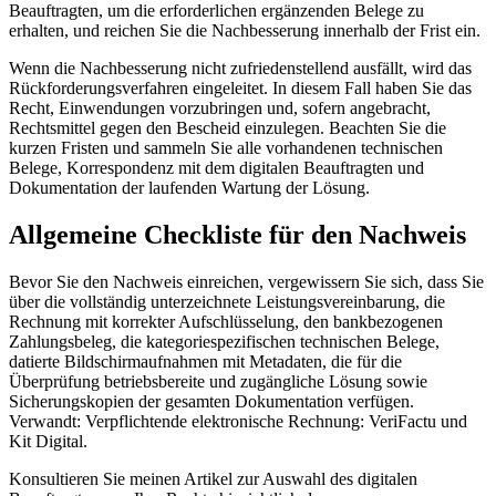
Beauftragten, um die erforderlichen ergänzenden Belege zu
erhalten, und reichen Sie die Nachbesserung innerhalb der Frist ein.
Wenn die Nachbesserung nicht zufriedenstellend ausfällt, wird das
Rückforderungsverfahren eingeleitet. In diesem Fall haben Sie das
Recht, Einwendungen vorzubringen und, sofern angebracht,
Rechtsmittel gegen den Bescheid einzulegen. Beachten Sie die
kurzen Fristen und sammeln Sie alle vorhandenen technischen
Belege, Korrespondenz mit dem digitalen Beauftragten und
Dokumentation der laufenden Wartung der Lösung.
Allgemeine Checkliste für den Nachweis
Bevor Sie den Nachweis einreichen, vergewissern Sie sich, dass Sie
über die vollständig unterzeichnete Leistungsvereinbarung, die
Rechnung mit korrekter Aufschlüsselung, den bankbezogenen
Zahlungsbeleg, die kategoriespezifischen technischen Belege,
datierte Bildschirmaufnahmen mit Metadaten, die für die
Überprüfung betriebsbereite und zugängliche Lösung sowie
Sicherungskopien der gesamten Dokumentation verfügen.
Verwandt: Verpflichtende elektronische Rechnung: VeriFactu und
Kit Digital.
Konsultieren Sie meinen Artikel zur Auswahl des digitalen