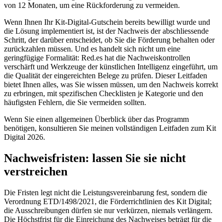
von 12 Monaten, um eine Rückforderung zu vermeiden.
Wenn Ihnen Ihr Kit-Digital-Gutschein bereits bewilligt wurde und
die Lösung implementiert ist, ist der Nachweis der abschliessende
Schritt, der darüber entscheidet, ob Sie die Förderung behalten oder
zurückzahlen müssen. Und es handelt sich nicht um eine
geringfügige Formalität: Red.es hat die Nachweiskontrollen
verschärft und Werkzeuge der künstlichen Intelligenz eingeführt, um
die Qualität der eingereichten Belege zu prüfen. Dieser Leitfaden
bietet Ihnen alles, was Sie wissen müssen, um den Nachweis korrekt
zu erbringen, mit spezifischen Checklisten je Kategorie und den
häufigsten Fehlern, die Sie vermeiden sollten.
Wenn Sie einen allgemeinen Überblick über das Programm
benötigen, konsultieren Sie meinen vollständigen Leitfaden zum Kit
Digital 2026.
Nachweisfristen: lassen Sie sie nicht
verstreichen
Die Fristen legt nicht die Leistungsvereinbarung fest, sondern die
Verordnung ETD/1498/2021, die Förderrichtlinien des Kit Digital;
die Ausschreibungen dürfen sie nur verkürzen, niemals verlängern.
Die Höchstfrist für die Einreichung des Nachweises beträgt für die