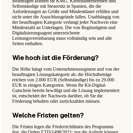
Beantragen können sie KMU, Kleinstunternehmen und
Selbstständige mit Steuersitz in Spanien, die die
Anforderungen an Größe und Mindestdauer erfüllen und
nicht unter die Ausschlussgründe fallen. Unabhängig von
der beauftragten Kategorie verlangt jeder Nachweis eine
Mindestzahl an Unterlagen. Die von Begünstigtem und
Digitalisierungsagent unterzeichnete
Leistungsvereinbarung muss vollständig sein und alle
Seiten enthalten.
Wie hoch ist die Förderung?
Die Höhe hängt vom Unternehmenssegment und von der
beauftragten Lösungskategorie ab; die Höchstbeträge
reichen von 2.000 EUR (Selbstständige) bis zu 29.000
EUR in einigen Kategorien. Wenn Ihr Kit-Digital-
Gutschein bereits bewilligt und die Lösung implementiert
ist, entscheidet der Nachweis darüber, ob Sie die
Förderung behalten oder zurückzahlen müssen.
Welche Fristen gelten?
Die Fristen legen die Förderrichtlinien des Programms
fest, die Orden ETD/1498/2021; nur die Aufrufe können