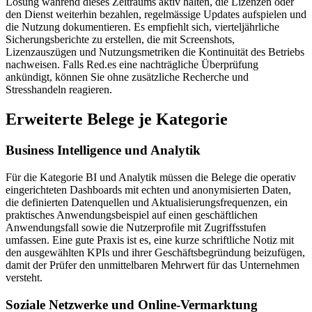
Lösung während dieses Zeitraums aktiv halten, die Lizenzen oder
den Dienst weiterhin bezahlen, regelmässige Updates aufspielen und
die Nutzung dokumentieren. Es empfiehlt sich, vierteljährliche
Sicherungsberichte zu erstellen, die mit Screenshots,
Lizenzauszügen und Nutzungsmetriken die Kontinuität des Betriebs
nachweisen. Falls Red.es eine nachträgliche Überprüfung
ankündigt, können Sie ohne zusätzliche Recherche und
Stresshandeln reagieren.
Erweiterte Belege je Kategorie
Business Intelligence und Analytik
Für die Kategorie BI und Analytik müssen die Belege die operativ
eingerichteten Dashboards mit echten und anonymisierten Daten,
die definierten Datenquellen und Aktualisierungsfrequenzen, ein
praktisches Anwendungsbeispiel auf einen geschäftlichen
Anwendungsfall sowie die Nutzerprofile mit Zugriffsstufen
umfassen. Eine gute Praxis ist es, eine kurze schriftliche Notiz mit
den ausgewählten KPIs und ihrer Geschäftsbegründung beizufügen,
damit der Prüfer den unmittelbaren Mehrwert für das Unternehmen
versteht.
Soziale Netzwerke und Online-Vermarktung