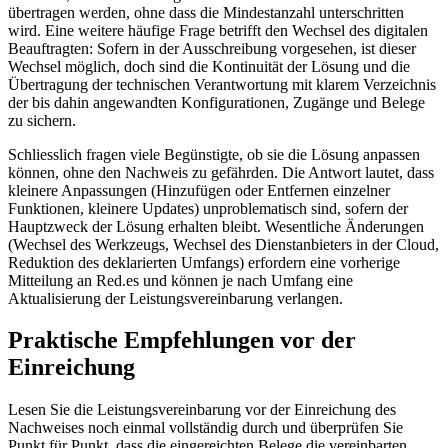
übertragen werden, ohne dass die Mindestanzahl unterschritten
wird. Eine weitere häufige Frage betrifft den Wechsel des digitalen
Beauftragten: Sofern in der Ausschreibung vorgesehen, ist dieser
Wechsel möglich, doch sind die Kontinuität der Lösung und die
Übertragung der technischen Verantwortung mit klarem Verzeichnis
der bis dahin angewandten Konfigurationen, Zugänge und Belege
zu sichern.
Schliesslich fragen viele Begünstigte, ob sie die Lösung anpassen
können, ohne den Nachweis zu gefährden. Die Antwort lautet, dass
kleinere Anpassungen (Hinzufügen oder Entfernen einzelner
Funktionen, kleinere Updates) unproblematisch sind, sofern der
Hauptzweck der Lösung erhalten bleibt. Wesentliche Änderungen
(Wechsel des Werkzeugs, Wechsel des Dienstanbieters in der Cloud,
Reduktion des deklarierten Umfangs) erfordern eine vorherige
Mitteilung an Red.es und können je nach Umfang eine
Aktualisierung der Leistungsvereinbarung verlangen.
Praktische Empfehlungen vor der
Einreichung
Lesen Sie die Leistungsvereinbarung vor der Einreichung des
Nachweises noch einmal vollständig durch und überprüfen Sie
Punkt für Punkt, dass die eingereichten Belege die vereinbarten