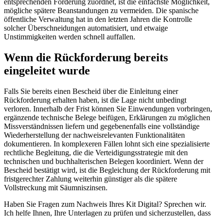
entsprechenden Förderung zuordnet, ist die einfachste Möglichkeit,
mögliche spätere Beanstandungen zu vermeiden. Die spanische
öffentliche Verwaltung hat in den letzten Jahren die Kontrolle
solcher Überschneidungen automatisiert, und etwaige
Unstimmigkeiten werden schnell auffallen.
Wenn die Rückforderung bereits
eingeleitet wurde
Falls Sie bereits einen Bescheid über die Einleitung einer
Rückforderung erhalten haben, ist die Lage nicht unbedingt
verloren. Innerhalb der Frist können Sie Einwendungen vorbringen,
ergänzende technische Belege beifügen, Erklärungen zu möglichen
Missverständnissen liefern und gegebenenfalls eine vollständige
Wiederherstellung der nachweisrelevanten Funktionalitäten
dokumentieren. In komplexeren Fällen lohnt sich eine spezialisierte
rechtliche Begleitung, die die Verteidigungsstrategie mit den
technischen und buchhalterischen Belegen koordiniert. Wenn der
Bescheid bestätigt wird, ist die Begleichung der Rückforderung mit
fristgerechter Zahlung weiterhin günstiger als die spätere
Vollstreckung mit Säumniszinsen.
Haben Sie Fragen zum Nachweis Ihres Kit Digital? Sprechen wir.
Ich helfe Ihnen, Ihre Unterlagen zu prüfen und sicherzustellen, dass