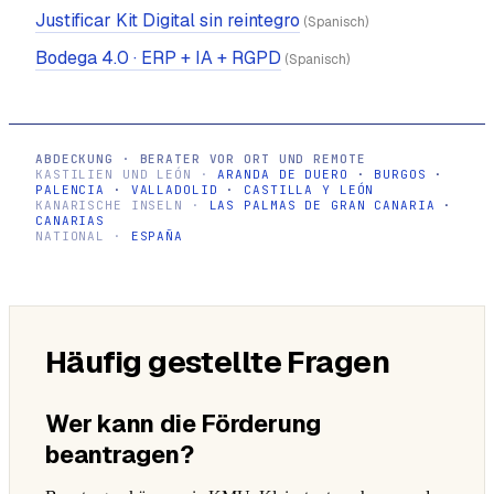
Justificar Kit Digital sin reintegro
(Spanisch)
Bodega 4.0 · ERP + IA + RGPD
(Spanisch)
ABDECKUNG · BERATER VOR ORT UND REMOTE
KASTILIEN UND LEÓN ·
ARANDA DE DUERO
·
BURGOS
·
PALENCIA
·
VALLADOLID
·
CASTILLA Y LEÓN
KANARISCHE INSELN ·
LAS PALMAS DE GRAN CANARIA
·
CANARIAS
NATIONAL ·
ESPAÑA
Häufig gestellte Fragen
Wer kann die Förderung
beantragen?