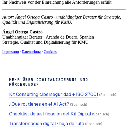
Ihr Nachweis vor der Einreichung alle Anforderungen erfüllt.
Autor: Ángel Ortega Castro · unabhängiger Berater für Strategie,
Qualität und Digitalisierung für KMU.
Ángel Ortega Castro
Unabhängiger Berater · Aranda de Duero, Spanien
Strategie, Qualität und Digitalisierung für KMU
Impressum
·
Datenschutz
·
Cookies
MEHR ÜBER DIGITALISIERUNG UND
FÖRDERUNGEN
Kit Consulting ciberseguridad + ISO 27001
(Spanisch)
¿Qué rol tienes en el AI Act?
(Spanisch)
Checklist de justificación del Kit Digital
(Spanisch)
Transformación digital · hoja de ruta
(Spanisch)