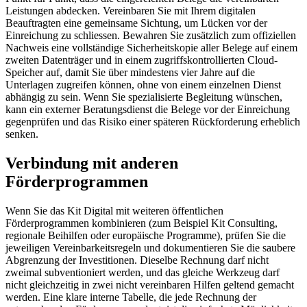
Leistungen abdecken. Vereinbaren Sie mit Ihrem digitalen
Beauftragten eine gemeinsame Sichtung, um Lücken vor der
Einreichung zu schliessen. Bewahren Sie zusätzlich zum offiziellen
Nachweis eine vollständige Sicherheitskopie aller Belege auf einem
zweiten Datenträger und in einem zugriffskontrollierten Cloud-
Speicher auf, damit Sie über mindestens vier Jahre auf die
Unterlagen zugreifen können, ohne von einem einzelnen Dienst
abhängig zu sein. Wenn Sie spezialisierte Begleitung wünschen,
kann ein externer Beratungsdienst die Belege vor der Einreichung
gegenprüfen und das Risiko einer späteren Rückforderung erheblich
senken.
Verbindung mit anderen
Förderprogrammen
Wenn Sie das Kit Digital mit weiteren öffentlichen
Förderprogrammen kombinieren (zum Beispiel Kit Consulting,
regionale Beihilfen oder europäische Programme), prüfen Sie die
jeweiligen Vereinbarkeitsregeln und dokumentieren Sie die saubere
Abgrenzung der Investitionen. Dieselbe Rechnung darf nicht
zweimal subventioniert werden, und das gleiche Werkzeug darf
nicht gleichzeitig in zwei nicht vereinbaren Hilfen geltend gemacht
werden. Eine klare interne Tabelle, die jede Rechnung der