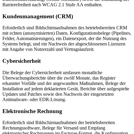
Barrierefreiheit nach WCAG 2.1 Stufe AA enthalten.
Kundenmanagement (CRM)
Erforderlich sind Bildschirmaufnahmen des betriebsbereiten CRM
mit echten (anonymisierten) Daten, Konfigurationsbelege (Pipelines,
Felder, Automatisierungen), ein Datenexport, der die Nutzung des
Systems belegt, und ein Nachweis der abgeschlossenen Lizenzen
mit Angabe von Nutzerzahl und Vertragslaufzeit.
Cybersicherheit
Die Belege der Cybersicherheit umfassen monatliche
Überwachungsberichte über die zwölf Monate, das Register
erkannter Vorfälle und der angewandten Maßnahmen, Belege der
Installation auf jedem deklarierten Gerät, Berichte über aufgespielte
Updates und Patches sowie den Nachweis der eingesetzten
Antimalware- oder EDR-Lösung.
Elektronische Rechnung
Erforderlich sind Bildschirmaufnahmen der betriebsbereiten
Rechnungssoftware, Belege für Versand und Empfang
elektronischer Rechnungen im Facturae-Format, die Konfiguration