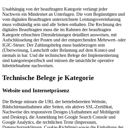
Unabhängig von der beauftragten Kategorie verlangt jeder
Nachweis ein Mindestset an Unterlagen. Die vom Begünstigten und
vom digitalen Beauftragten unterzeichnete Leistungsvereinbarung
muss vollständig sein und alle Seiten enthalten. Die Rechnung des
digitalen Beauftragten muss die im Rahmen der beauftragten
Kategorie erbrachten Dienstleistungen detailliert ausweisen, mit
Aufschlüsselung der Posten und der entsprechenden Mehrwert- oder
IGIC-Steuer. Der Zahlungsbeleg muss bankbezogen sein
(Überweisung, Lastschrift oder Belastung auf dem Konto) und
niemals in bar. Und die technischen Belege der Implementierung
sind kategoriespezifisch und müssen die tatsächliche operative
Inbetriebnahme nachweisen.
Technische Belege je Kategorie
Website und Internetpräsenz
Die Belege müssen die URL der betriebsbereiten Website,
Bildschirmaufnahmen aller Seiten, ein aktives SSL-Zertifikat,
Nachweise des responsiven Designs (Aufnahmen auf Mobilgerät
und Desktop), die Anmeldung bei Google Search Console und
Google Analytics, die rechtlichen Texte (Impressum,
Datenschutzerklärung, Cookie-Richtlinie) sowie die Einhaltung der