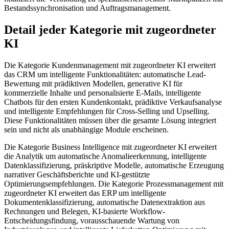
Bestandssynchronisation und Auftragsmanagement.
Detail jeder Kategorie mit zugeordneter
KI
Die Kategorie Kundenmanagement mit zugeordneter KI erweitert
das CRM um intelligente Funktionalitäten: automatische Lead-
Bewertung mit prädiktiven Modellen, generative KI für
kommerzielle Inhalte und personalisierte E-Mails, intelligente
Chatbots für den ersten Kundenkontakt, prädiktive Verkaufsanalyse
und intelligente Empfehlungen für Cross-Selling und Upselling.
Diese Funktionalitäten müssen über die gesamte Lösung integriert
sein und nicht als unabhängige Module erscheinen.
Die Kategorie Business Intelligence mit zugeordneter KI erweitert
die Analytik um automatische Anomalieerkennung, intelligente
Datenklassifizierung, präskriptive Modelle, automatische Erzeugung
narrativer Geschäftsberichte und KI-gestützte
Optimierungsempfehlungen. Die Kategorie Prozessmanagement mit
zugeordneter KI erweitert das ERP um intelligente
Dokumentenklassifizierung, automatische Datenextraktion aus
Rechnungen und Belegen, KI-basierte Workflow-
Entscheidungsfindung, vorausschauende Wartung von