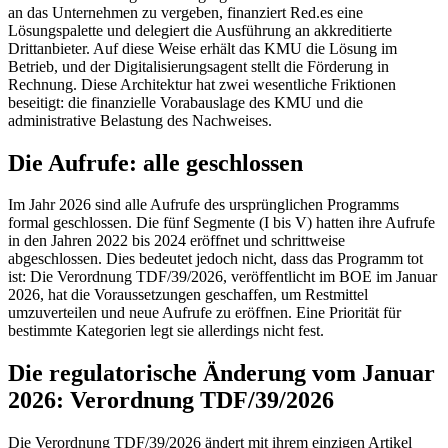
an das Unternehmen zu vergeben, finanziert Red.es eine
Lösungspalette und delegiert die Ausführung an akkreditierte
Drittanbieter. Auf diese Weise erhält das KMU die Lösung im
Betrieb, und der Digitalisierungsagent stellt die Förderung in
Rechnung. Diese Architektur hat zwei wesentliche Friktionen
beseitigt: die finanzielle Vorabauslage des KMU und die
administrative Belastung des Nachweises.
Die Aufrufe: alle geschlossen
Im Jahr 2026 sind alle Aufrufe des ursprünglichen Programms
formal geschlossen. Die fünf Segmente (I bis V) hatten ihre Aufrufe
in den Jahren 2022 bis 2024 eröffnet und schrittweise
abgeschlossen. Dies bedeutet jedoch nicht, dass das Programm tot
ist: Die Verordnung TDF/39/2026, veröffentlicht im BOE im Januar
2026, hat die Voraussetzungen geschaffen, um Restmittel
umzuverteilen und neue Aufrufe zu eröffnen. Eine Priorität für
bestimmte Kategorien legt sie allerdings nicht fest.
Die regulatorische Änderung vom Januar
2026: Verordnung TDF/39/2026
Die Verordnung TDF/39/2026 ändert mit ihrem einzigen Artikel