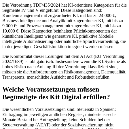
Die Verordnung TDF/435/2024 hat KI-orientierte Kategorien für die
Segmente IV und V eingeführt. Diese Kategorien sind:
Kundenmanagement mit zugeordneter KI, mit bis zu 24.000 €;
Business Intelligence und Analytik mit zugeordneter KI, mit bis zu
9.000 €; und Prozessmanagement mit zugeordneter KI, mit bis zu
19.000 €. Diese Kategorien beinhalten Pflichtkomponenten der
künstlichen Intelligenz wie generative KI, prädiktive Modelle,
intelligente Automatisierung oder natürliche Sprachverarbeitung, die
in der jeweiligen Geschäftsfunktion integriert werden müssen.
Die Konformität dieser Lösungen mit dem AI Act (EU-Verordnung
2024/1689) ist obligatorisch. Insbesondere wenn die KI-Systeme als
hohes Risiko nach Anhang III der Verordnung klassifiziert sind,
müssen sie die Anforderungen an Risikomanagement, Datenqualität,
Transparenz, menschliche Aufsicht und Robustheit erfüllen.
Welche Voraussetzungen müssen
Begünstigte des Kit Digital erfüllen?
Die wesentlichen Voraussetzungen sind: Steuersitz in Spanien;
Eintragung im jeweiligen amtlichen Register; mindestens sechs
Monate Bestand bei Antragstellung; keine Schulden bei der
Steuerverwaltung (AEAT) oder der Sozialversicherung; nicht