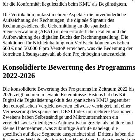
für die Konformität liegt letztlich beim KMU als Begünstigtem.
Die Verifikation umfasst mehrere Aspekte: die unveränderliche
Aufzeichnung der Rechnungen, die digitale Signatur des
Rechnungsstellers, die Uebermittlung an die spanische
Steuerverwaltung (AEAT) in den erforderlichen Fällen und die
Aufbewahrung des digitalen Buchs der Rechnungsstellung. Die
Sanktionen für Nichteinhaltung von VeriFactu können zwischen
600 € und 50.000 € pro Verstoß erreichen, was die Bedeutung der
korrekten Lösungsauswahl ab dem Projektbeginn unterstreicht.
Konsolidierte Bewertung des Programms
2022-2026
Die konsolidierte Bewertung des Programms im Zeitraum 2022 bis
2026 zeigt mehrere relevante Erkenntnisse. Erstens hat das Kit
Digital die Digitalisierungskluft des spanischen KMU gegenüber
den europäischen Vergleichswerten teilweise verringert, mit einer
Verbesserung des spanischen DESI-Index um mehrere Positionen.
Zweitens haben Selbstständige und Mikrounternehmen ein
vergleichsweise niedrigeres Antragsniveau gezeigt als mittlere und
kleine Unternehmen, was zukünftige Aufrufe nahelegt, die
spezifisch auf diese Segmente ausgerichtet sind. Drittens haben die
Kategorien Website, elektronischer Handel und Cybersicherheit die