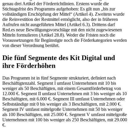
genau drei Artikel der Förderrichtlinien. Erstens wurde die
Stichtagsfrist des Programms aufgehoben: Es gilt nun „bis zur
vollständigen Erschöpfung der Mittel“ (Artikel 4). Zweitens wurde
die Reinvestition der Restmittel ermöglicht, also der in früheren
Aufrufen nicht ausgeführten Mittel (Artikel 6.3). Drittens darf
Red.es neue Bewilligungsvorschläge mit den nicht zugewiesenen
Mitteln formulieren (Artikel 28.8). Weder die Fristen noch die
Voraussetzungen für Begünstigte noch die Förderkategorien werden
von dieser Verordnung berührt.
Die fünf Segmente des Kit Digital und
ihre Förderhöhen
Das Programm ist in fünf Segmente strukturiert, definiert nach
Beschäftigtenzahl. Segment I umfasst Unternehmen mit 10 bis
weniger als 50 Beschäftigten, mit einem Gesamtförderbetrag von
12.000 €. Segment II umfasst Unternehmen mit 3 bis weniger als 10
Beschäftigten, mit 6.000 €. Segment III umfasst Unternehmen oder
Selbstständige mit 0 bis weniger als 3 Beschäftigten, mit 2.000 €.
Segment IV umfasst mittelgroße Unternehmen mit 50 bis weniger
als 100 Beschäftigten, mit 25.000 €. Segment V umfasst mittelgroße
Unternehmen mit 100 bis weniger als 250 Beschäftigten, mit 29.000
€.