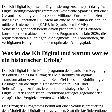
Das Kit Digital (spanischer Digitalisierungszuschuss) ist das größte
Digitalisierungsförderprogramm der Geschichte Spaniens, mit einer
Gesamtausstattung von über 3.000 Millionen Euro, kofinanziert
über Next Generation EU. Mehr als eine halbe Million kleiner und
mittlerer Unternehmen (KMU, im Spanischen PYME) und
Selbstständiger haben bereits davon profitiert. Dieser Leitfaden
konsolidiert den aktuellen Stand des Programms im Jahr 2026, die
regulatorischen Neuerungen, die Segmente und Förderhöhen, die
verfügbaren Kategorien und den optimalen Antragspfad.
Was ist das Kit Digital und warum war es
ein historischer Erfolg?
Das Kit Digital ist ein Förderprogramm der spanischen Regierung,
das durch Red.es im Auftrag des Ministeriums für digitale
Transformation verwaltet wird. Sein Ziel ist es, die Einführung von
Lösungen für die digitale Transformation in KMU und
Selbstständigen zu finanzieren, mit dem strategischen Auftrag, die
Digitalkluft des spanischen Produktionsgefueges gegenüber den
europäischen Vergleichswerten zu schliessen.
Der Erfolg des Programms beruht auf einer Schlüsselerneuerung:
dem Modell des Digitalisierungsagenten. Statt direkte Subventionen