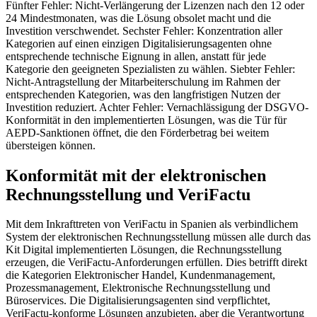
Fünfter Fehler: Nicht-Verlängerung der Lizenzen nach den 12 oder
24 Mindestmonaten, was die Lösung obsolet macht und die
Investition verschwendet. Sechster Fehler: Konzentration aller
Kategorien auf einen einzigen Digitalisierungsagenten ohne
entsprechende technische Eignung in allen, anstatt für jede
Kategorie den geeigneten Spezialisten zu wählen. Siebter Fehler:
Nicht-Antragstellung der Mitarbeiterschulung im Rahmen der
entsprechenden Kategorien, was den langfristigen Nutzen der
Investition reduziert. Achter Fehler: Vernachlässigung der DSGVO-
Konformität in den implementierten Lösungen, was die Tür für
AEPD-Sanktionen öffnet, die den Förderbetrag bei weitem
übersteigen können.
Konformität mit der elektronischen
Rechnungsstellung und VeriFactu
Mit dem Inkrafttreten von VeriFactu in Spanien als verbindlichem
System der elektronischen Rechnungsstellung müssen alle durch das
Kit Digital implementierten Lösungen, die Rechnungsstellung
erzeugen, die VeriFactu-Anforderungen erfüllen. Dies betrifft direkt
die Kategorien Elektronischer Handel, Kundenmanagement,
Prozessmanagement, Elektronische Rechnungsstellung und
Büroservices. Die Digitalisierungsagenten sind verpflichtet,
VeriFactu-konforme Lösungen anzubieten, aber die Verantwortung