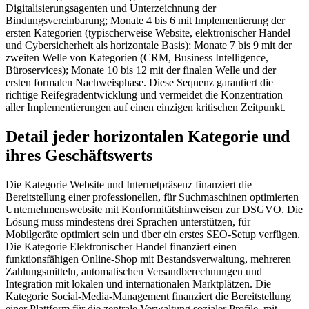
Digitalisierungsagenten und Unterzeichnung der
Bindungsvereinbarung; Monate 4 bis 6 mit Implementierung der
ersten Kategorien (typischerweise Website, elektronischer Handel
und Cybersicherheit als horizontale Basis); Monate 7 bis 9 mit der
zweiten Welle von Kategorien (CRM, Business Intelligence,
Büroservices); Monate 10 bis 12 mit der finalen Welle und der
ersten formalen Nachweisphase. Diese Sequenz garantiert die
richtige Reifegradentwicklung und vermeidet die Konzentration
aller Implementierungen auf einen einzigen kritischen Zeitpunkt.
Detail jeder horizontalen Kategorie und
ihres Geschäftswerts
Die Kategorie Website und Internetpräsenz finanziert die
Bereitstellung einer professionellen, für Suchmaschinen optimierten
Unternehmenswebsite mit Konformitätshinweisen zur DSGVO. Die
Lösung muss mindestens drei Sprachen unterstützen, für
Mobilgeräte optimiert sein und über ein erstes SEO-Setup verfügen.
Die Kategorie Elektronischer Handel finanziert einen
funktionsfähigen Online-Shop mit Bestandsverwaltung, mehreren
Zahlungsmitteln, automatischen Versandberechnungen und
Integration mit lokalen und internationalen Marktplätzen. Die
Kategorie Social-Media-Management finanziert die Bereitstellung
einer Plattform für die zentrale Verwaltung sozialer Profile, mit