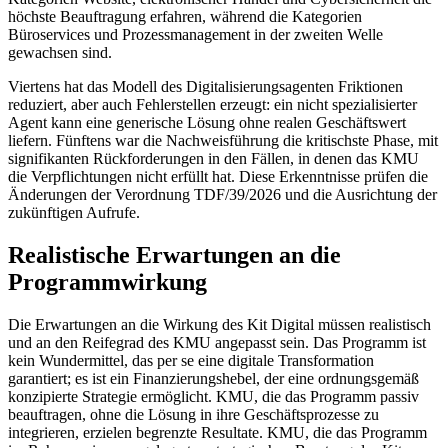
höchste Beauftragung erfahren, während die Kategorien
Büroservices und Prozessmanagement in der zweiten Welle
gewachsen sind.
Viertens hat das Modell des Digitalisierungsagenten Friktionen
reduziert, aber auch Fehlerstellen erzeugt: ein nicht spezialisierter
Agent kann eine generische Lösung ohne realen Geschäftswert
liefern. Fünftens war die Nachweisführung die kritischste Phase, mit
signifikanten Rückforderungen in den Fällen, in denen das KMU
die Verpflichtungen nicht erfüllt hat. Diese Erkenntnisse prüfen die
Änderungen der Verordnung TDF/39/2026 und die Ausrichtung der
zukünftigen Aufrufe.
Realistische Erwartungen an die
Programmwirkung
Die Erwartungen an die Wirkung des Kit Digital müssen realistisch
und an den Reifegrad des KMU angepasst sein. Das Programm ist
kein Wundermittel, das per se eine digitale Transformation
garantiert; es ist ein Finanzierungshebel, der eine ordnungsgemäß
konzipierte Strategie ermöglicht. KMU, die das Programm passiv
beauftragen, ohne die Lösung in ihre Geschäftsprozesse zu
integrieren, erzielen begrenzte Resultate. KMU, die das Programm