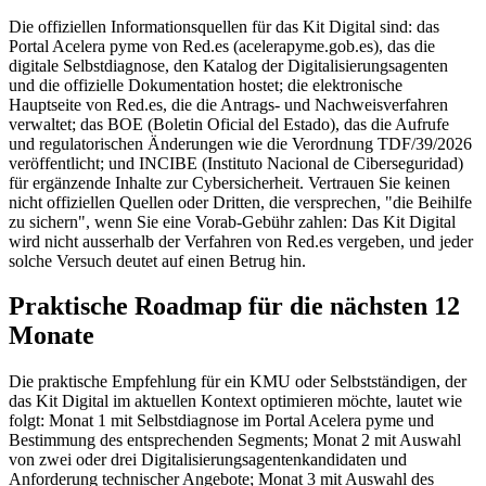
Die offiziellen Informationsquellen für das Kit Digital sind: das
Portal Acelera pyme von Red.es (acelerapyme.gob.es), das die
digitale Selbstdiagnose, den Katalog der Digitalisierungsagenten
und die offizielle Dokumentation hostet; die elektronische
Hauptseite von Red.es, die die Antrags- und Nachweisverfahren
verwaltet; das BOE (Boletin Oficial del Estado), das die Aufrufe
und regulatorischen Änderungen wie die Verordnung TDF/39/2026
veröffentlicht; und INCIBE (Instituto Nacional de Ciberseguridad)
für ergänzende Inhalte zur Cybersicherheit. Vertrauen Sie keinen
nicht offiziellen Quellen oder Dritten, die versprechen, "die Beihilfe
zu sichern", wenn Sie eine Vorab-Gebühr zahlen: Das Kit Digital
wird nicht ausserhalb der Verfahren von Red.es vergeben, und jeder
solche Versuch deutet auf einen Betrug hin.
Praktische Roadmap für die nächsten 12
Monate
Die praktische Empfehlung für ein KMU oder Selbstständigen, der
das Kit Digital im aktuellen Kontext optimieren möchte, lautet wie
folgt: Monat 1 mit Selbstdiagnose im Portal Acelera pyme und
Bestimmung des entsprechenden Segments; Monat 2 mit Auswahl
von zwei oder drei Digitalisierungsagentenkandidaten und
Anforderung technischer Angebote; Monat 3 mit Auswahl des