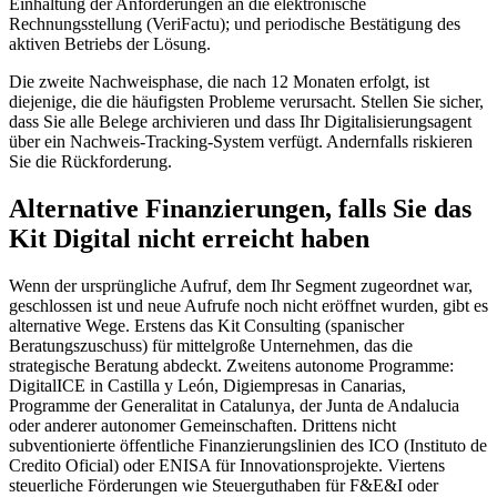
Einhaltung der Anforderungen an die elektronische
Rechnungsstellung (VeriFactu); und periodische Bestätigung des
aktiven Betriebs der Lösung.
Die zweite Nachweisphase, die nach 12 Monaten erfolgt, ist
diejenige, die die häufigsten Probleme verursacht. Stellen Sie sicher,
dass Sie alle Belege archivieren und dass Ihr Digitalisierungsagent
über ein Nachweis-Tracking-System verfügt. Andernfalls riskieren
Sie die Rückforderung.
Alternative Finanzierungen, falls Sie das
Kit Digital nicht erreicht haben
Wenn der ursprüngliche Aufruf, dem Ihr Segment zugeordnet war,
geschlossen ist und neue Aufrufe noch nicht eröffnet wurden, gibt es
alternative Wege. Erstens das Kit Consulting (spanischer
Beratungszuschuss) für mittelgroße Unternehmen, das die
strategische Beratung abdeckt. Zweitens autonome Programme:
DigitalICE in Castilla y León, Digiempresas in Canarias,
Programme der Generalitat in Catalunya, der Junta de Andalucia
oder anderer autonomer Gemeinschaften. Drittens nicht
subventionierte öffentliche Finanzierungslinien des ICO (Instituto de
Credito Oficial) oder ENISA für Innovationsprojekte. Viertens
steuerliche Förderungen wie Steuerguthaben für F&E&I oder