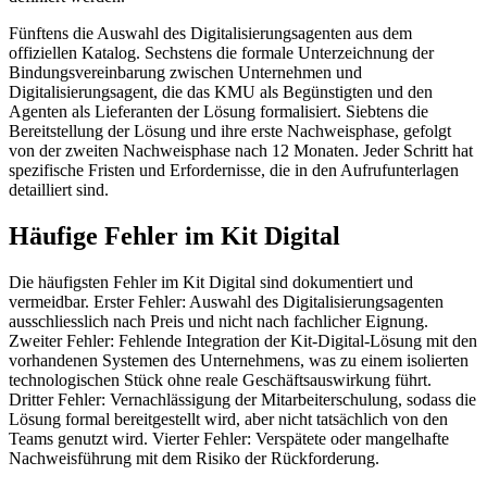
Fünftens die Auswahl des Digitalisierungsagenten aus dem
offiziellen Katalog. Sechstens die formale Unterzeichnung der
Bindungsvereinbarung zwischen Unternehmen und
Digitalisierungsagent, die das KMU als Begünstigten und den
Agenten als Lieferanten der Lösung formalisiert. Siebtens die
Bereitstellung der Lösung und ihre erste Nachweisphase, gefolgt
von der zweiten Nachweisphase nach 12 Monaten. Jeder Schritt hat
spezifische Fristen und Erfordernisse, die in den Aufrufunterlagen
detailliert sind.
Häufige Fehler im Kit Digital
Die häufigsten Fehler im Kit Digital sind dokumentiert und
vermeidbar. Erster Fehler: Auswahl des Digitalisierungsagenten
ausschliesslich nach Preis und nicht nach fachlicher Eignung.
Zweiter Fehler: Fehlende Integration der Kit-Digital-Lösung mit den
vorhandenen Systemen des Unternehmens, was zu einem isolierten
technologischen Stück ohne reale Geschäftsauswirkung führt.
Dritter Fehler: Vernachlässigung der Mitarbeiterschulung, sodass die
Lösung formal bereitgestellt wird, aber nicht tatsächlich von den
Teams genutzt wird. Vierter Fehler: Verspätete oder mangelhafte
Nachweisführung mit dem Risiko der Rückforderung.