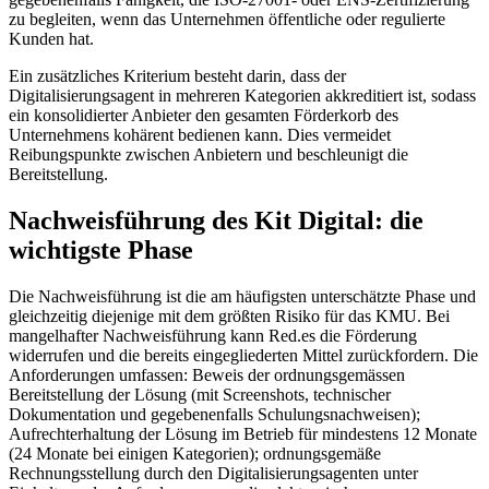
zu begleiten, wenn das Unternehmen öffentliche oder regulierte
Kunden hat.
Ein zusätzliches Kriterium besteht darin, dass der
Digitalisierungsagent in mehreren Kategorien akkreditiert ist, sodass
ein konsolidierter Anbieter den gesamten Förderkorb des
Unternehmens kohärent bedienen kann. Dies vermeidet
Reibungspunkte zwischen Anbietern und beschleunigt die
Bereitstellung.
Nachweisführung des Kit Digital: die
wichtigste Phase
Die Nachweisführung ist die am häufigsten unterschätzte Phase und
gleichzeitig diejenige mit dem größten Risiko für das KMU. Bei
mangelhafter Nachweisführung kann Red.es die Förderung
widerrufen und die bereits eingegliederten Mittel zurückfordern. Die
Anforderungen umfassen: Beweis der ordnungsgemässen
Bereitstellung der Lösung (mit Screenshots, technischer
Dokumentation und gegebenenfalls Schulungsnachweisen);
Aufrechterhaltung der Lösung im Betrieb für mindestens 12 Monate
(24 Monate bei einigen Kategorien); ordnungsgemäße
Rechnungsstellung durch den Digitalisierungsagenten unter