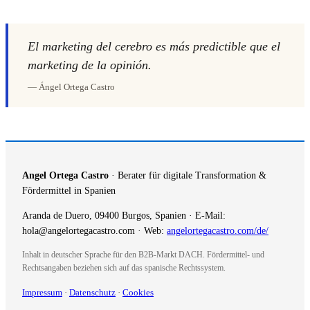
El marketing del cerebro es más predictible que el
marketing de la opinión.
— Ángel Ortega Castro
Angel Ortega Castro
· Berater für digitale Transformation &
Fördermittel in Spanien
Aranda de Duero, 09400 Burgos, Spanien · E-Mail:
hola@angelortegacastro.com · Web:
angelortegacastro.com/de/
Inhalt in deutscher Sprache für den B2B-Markt DACH. Fördermittel- und
Rechtsangaben beziehen sich auf das spanische Rechtssystem.
Impressum
·
Datenschutz
·
Cookies