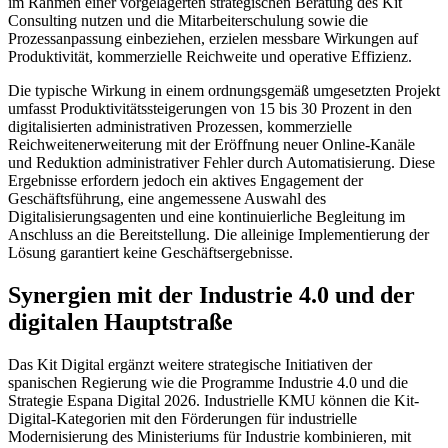
im Rahmen einer vorgelagerten strategischen Beratung des Kit
Consulting nutzen und die Mitarbeiterschulung sowie die
Prozessanpassung einbeziehen, erzielen messbare Wirkungen auf
Produktivität, kommerzielle Reichweite und operative Effizienz.
Die typische Wirkung in einem ordnungsgemäß umgesetzten Projekt
umfasst Produktivitätssteigerungen von 15 bis 30 Prozent in den
digitalisierten administrativen Prozessen, kommerzielle
Reichweitenerweiterung mit der Eröffnung neuer Online-Kanäle
und Reduktion administrativer Fehler durch Automatisierung. Diese
Ergebnisse erfordern jedoch ein aktives Engagement der
Geschäftsführung, eine angemessene Auswahl des
Digitalisierungsagenten und eine kontinuierliche Begleitung im
Anschluss an die Bereitstellung. Die alleinige Implementierung der
Lösung garantiert keine Geschäftsergebnisse.
Synergien mit der Industrie 4.0 und der
digitalen Hauptstraße
Das Kit Digital ergänzt weitere strategische Initiativen der
spanischen Regierung wie die Programme Industrie 4.0 und die
Strategie Espana Digital 2026. Industrielle KMU können die Kit-
Digital-Kategorien mit den Förderungen für industrielle
Modernisierung des Ministeriums für Industrie kombinieren, mit