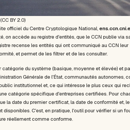
(CC BY 2.0)
site officiel du Centre Cryptologique National,
ens.ccn.cni.
é, on accède au registre d'entités, que le CCN publie via 
istre recense les entités qui ont communiqué au CCN leur 
ormité, et permet de les filtrer et de les consulter.
ar catégorie du système (basique, moyenne et élevée) et pa
inistration Générale de l'État, communautés autonomes, col
public institutionnel et, ce qui intéresse le plus ceux qui r
 une catégorie spécifique d'entreprises certifiées. Pour cha
ue la date du premier certificat, la date de conformité et, l
disponibles. C'est, en pratique, l'outil pour vérifier si un fo
gure réellement comme conforme.