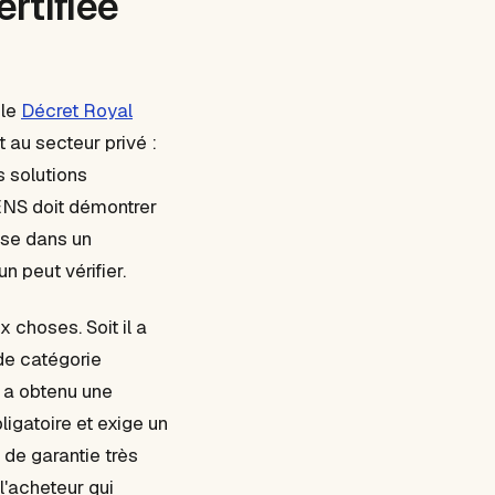
ertifiée
 le
Décret Royal
 au secteur privé :
s solutions
'ENS doit démontrer
ise dans un
n peut vérifier.
x choses. Soit il a
de catégorie
l a obtenu une
ligatoire et exige un
 de garantie très
 l'acheteur qui