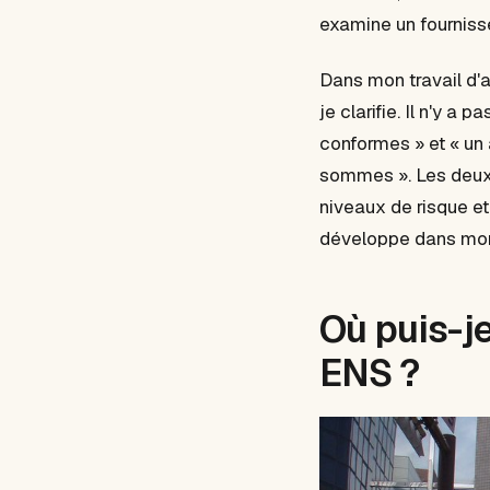
examine un fourniss
Dans mon travail d'
je clarifie. Il n'y 
conformes » et « un 
sommes ». Les deux 
niveaux de risque et
développe dans m
Où puis-je
ENS ?