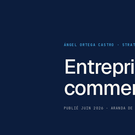
ÁNGEL ORTEGA CASTRO · STRA
Entrepri
comment
PUBLIÉ JUIN 2026 · ARANDA DE