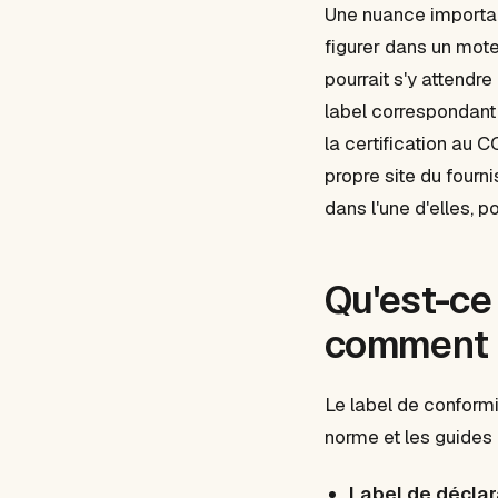
Une nuance importan
figurer dans un mot
pourrait s'y attendr
label correspondant 
la certification au C
propre site du fournis
dans l'une d'elles, 
Qu'est-ce
comment l'
Le label de conformi
norme et les guides 
Label de déclar