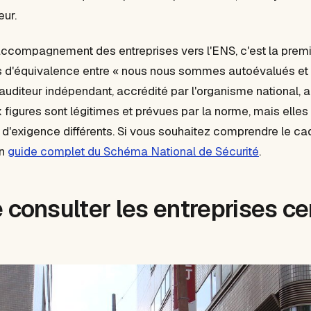
eur.
accompagnement des entreprises vers l'ENS, c'est la premi
a pas d'équivalence entre « nous nous sommes autoévalués et
auditeur indépendant, accrédité par l'organisme national, a 
figures sont légitimes et prévues par la norme, mais elles
 d'exigence différents. Si vous souhaitez comprendre le cad
on
guide complet du Schéma National de Sécurité
.
 consulter les entreprises ce