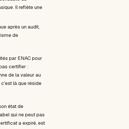
que. Il reflète une
ue après un audit,
anisme de
édités par ENAC pour
as certifier :
nne de la valeur au
 c'est là que réside
 son état de
 label qui ne peut pas
tificat a expiré, est