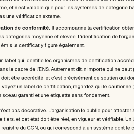
, et n'est valable que pour les systèmes de catégorie basi
as une vérification externe.
cation de conformité.
Il accompagne la certification obten
les catégories moyenne et élevée. L'identification de l'org
a émis le certificat y figure également.
un label qui identifie les organismes de certification accr
dans le cadre de l'ENS. Autrement dit, n'importe qui ne peut p
 doit être accrédité, et c'est précisément ce soutien qui do
voyez un label de certification, regardez qui le cautionne ;
un sceau garanti et une étiquette sans fondement.
l n'est pas décorative. L'organisation le publie pour attester
tiers, et cet état doit être réel, en vigueur et vérifiable. Un
e registre du CCN, ou qui correspond à un système dont le cer