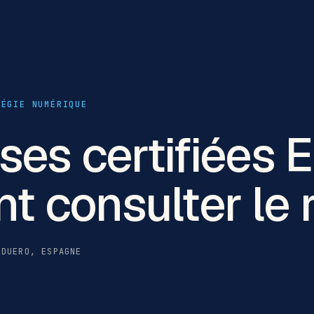
TÉGIE NUMÉRIQUE
ses certifiées 
 consulter le r
 DUERO, ESPAGNE