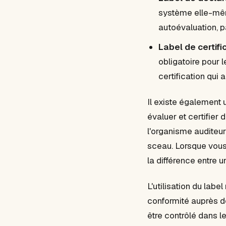
système elle-même
autoévaluation, p
Label de certifi
obligatoire pour 
certification qui 
Il existe également 
évaluer et certifier 
l'organisme auditeur
sceau. Lorsque vous 
la différence entre 
L'utilisation du labe
conformité auprès de 
être contrôlé dans l