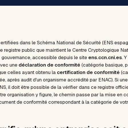
certifiées dans le Schéma National de Sécurité (ENS espag
e registre public que maintient le Centre Cryptologique Na
 gouvernance, accessible depuis le site
ens.ccn.cni.es
. Y
 avec une
déclaration de conformité
(catégorie basique, p
que celles ayant obtenu la
certification de conformité
(ca
e, après audit d'un organisme accrédité par ENAC). Si une
NS, il doit être possible de la vérifier dans ce registre officie
re organisation y figure, le chemin passe par la mise en c
ocument de conformité correspondant à la catégorie de vot