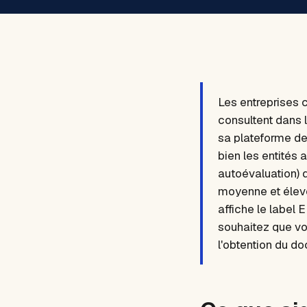
Les entreprises 
consultent dans l
sa plateforme de
bien les entités
autoévaluation) 
moyenne et élevé
affiche le label E
souhaitez que vot
l'obtention du d