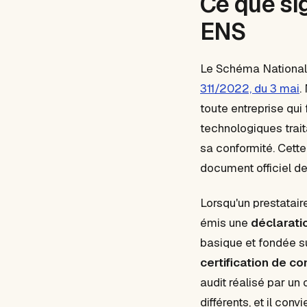
Ce que sig
ENS
Le Schéma National 
311/2022, du 3 mai
.
toute entreprise qui
technologiques trait
sa conformité. Cette
document officiel de 
Lorsqu'un prestataire 
émis une
déclarati
basique et fondée su
certification de co
audit réalisé par un
différents, et il conv