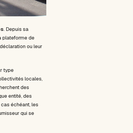
es
. Depuis sa
sa plateforme de
déclaration ou leur
r type
lectivités locales,
echerchent des
que entité, des
e cas échéant, les
urnisseur qui se