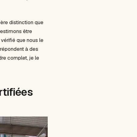
ère distinction que
 estimons être
vérifié que nous le
 répondent à des
re complet, je le
rtifiées