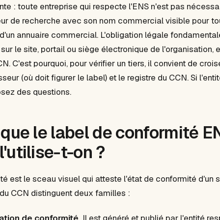
te : toute entreprise qui respecte l'ENS n'est pas nécess
eur de recherche avec son nom commercial visible pour t
e d'un annuaire commercial. L'obligation légale fondamentale
sur le site, portail ou siège électronique de l'organisation
CN. C'est pourquoi, pour vérifier un tiers, il convient de croi
seur (où doit figurer le label) et le registre du CCN. Si l'ent
posez des questions.
 que le label de conformité E
utilise-t-on ?
té est le sceau visuel qui atteste l'état de conformité d'un
du CCN distinguent deux familles :
ation de conformité.
Il est généré et publié par l'entité r