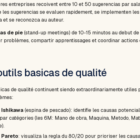
ores entreprises recoivent entre 10 et 50 sugerencias par sala
ue les sugerencias se evaluen rapidement, se implementen les
a et se reconozca au auteur.
ias de pie
(stand-up meetings) de 10-15 minutos au debut de
er problèmes, compartir apprentissages et coordinar actions 
outils basicas de qualité
sicas de qualité continuent siendo extraordinariamente utiles 
lèmes:
 Ishikawa
(espina de pescado): identifie les causas potenci
par catégories (les 6M: Mano de obra, Maquina, Metodo, Mate
).
 Pareto
: visualiza la regla du 80/20 pour prioriser les caus