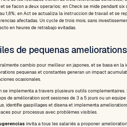
e et se facon a deux operarios; en Check se mide pendant six
u 1,8%; en Act se actualiza la instruccion de travail et se re
erencias afectadas. Un cycle de trois mois, sans investisseme
ecto en heures de retrabajo evitadas.
iles de pequenas ameliorations
teralmente cambio pour meilleur en japones, et se basa en la 
rations pequenas et constantes generan un impact acumulat
ciones ocasionales.
 se implementa a travers plusieurs outils complementaires.
s de amélioration sont sesiones de 3 a 5 jours ou un equipe 
s, identifie gaspillages et disena et implementa amelioration
caces pour processus avec problèmes visibles.
ugerencias
invita a tous les salariés a proponer amelioratio