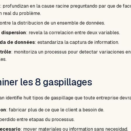
: profundizan en la cause racine preguntando par que de fac
n real du problème.
ontre la distribucion de un ensemble de données.
dispersion
: revela la correlacion entre deux variables.
ida de données
: estandariza la captura de information.
trôle
: monitoriza un processus pour detectar variaciones en
es.
miner les 8 gaspillages
 identifie huit tipos de gaspillage que toute entreprise devra
ion
: fabricar plus de ce que le client a besoin de.
perdido entre etapas du processus.
necesario
: mover materiales ou information sans necesidad.