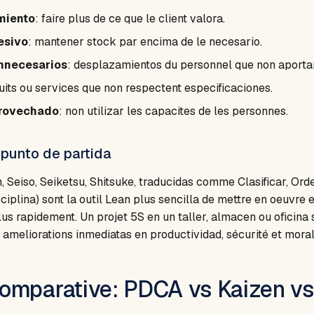
miento
: faire plus de ce que le client valora.
esivo
: mantener stock par encima de le necesario.
nnecesarios
: desplazamientos du personnel que non aportan
uits ou services que non respectent especificaciones.
provechado
: non utilizar les capacites de les personnes.
punto de partida
on, Seiso, Seiketsu, Shitsuke, traducidas comme Clasificar, Ord
ciplina) sont la outil Lean plus sencilla de mettre en oeuvre 
plus rapidement. Un projet 5S en un taller, almacen ou oficin
ameliorations inmediatas en productividad, sécurité et moral
omparative: PDCA vs Kaizen vs