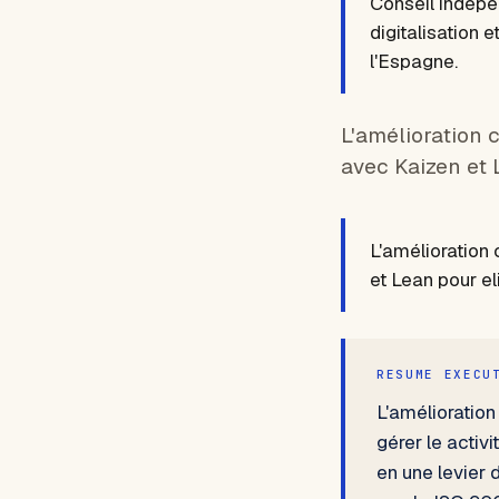
Conseil indépe
digitalisation 
l'Espagne.
L'amélioration c
avec Kaizen et 
L'amélioration 
et Lean pour el
RESUME EXECU
L'amélioration
gérer le acti
en une levier 