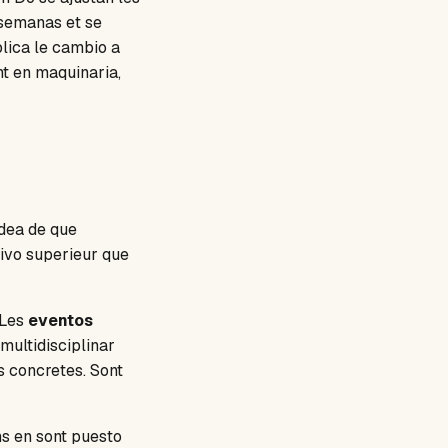
 semanas et se
plica le cambio a
nt en maquinaria,
idea de que
ivo superieur que
 Les
eventos
multidisciplinar
s concretes. Sont
ns en sont puesto