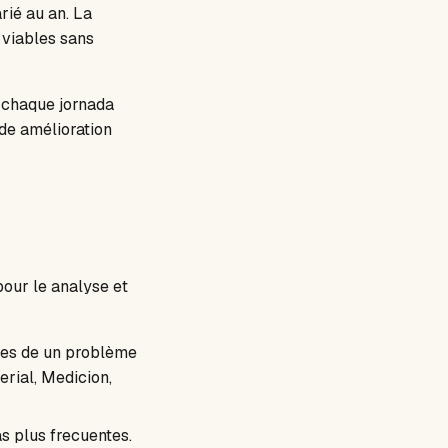
rié au an. La
 viables sans
 chaque jornada
de amélioration
pour le analyse et
ales de un problème
rial, Medicion,
as plus frecuentes.