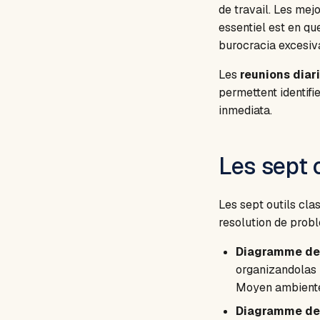
de travail. Les mej
essentiel est en q
burocracia excesiv
Les
reunions diar
permettent identifi
inmediata.
Les sept 
Les sept outils cla
resolution de prob
Diagramme de
organizandolas 
Moyen ambiente
Diagramme de