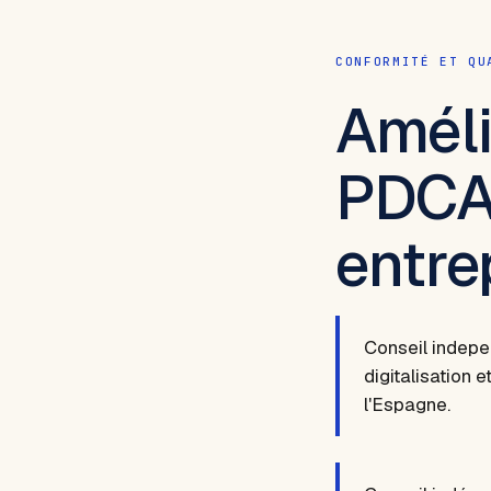
CONFORMITÉ ET QU
Améli
PDCA,
entre
Conseil indepe
digitalisation 
l'Espagne.