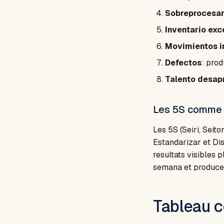
Sobreprocesa
Inventario exc
Movimientos i
Defectos
: prod
Talento desa
Les 5S comme 
Les 5S (Seiri, Seit
Estandarizar et Dis
resultats visibles 
semana et produce 
Tableau c