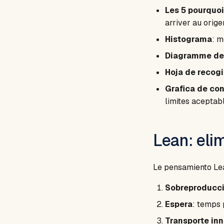
Les 5 pourquoi
arriver au orige
Histograma
: m
Diagramme de 
Hoja de recog
Grafica de con
limites aceptabl
Lean: eli
Le pensamiento Lean
Sobreproducc
Espera
: temps 
Transporte in