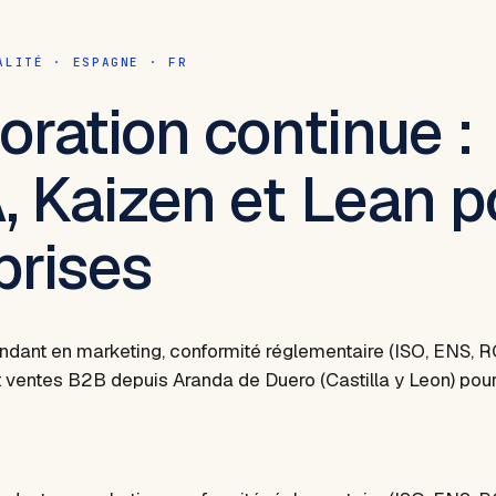
ALITÉ · ESPAGNE · FR
oration continue :
 Kaizen et Lean p
prises
ndant en marketing, conformité réglementaire (ISO, ENS, R
et ventes B2B depuis Aranda de Duero (Castilla y Leon) pou