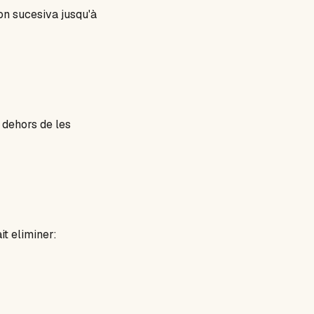
on sucesiva jusqu'à
 dehors de les
it eliminer: