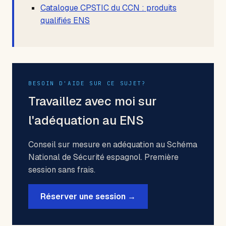
Catalogue CPSTIC du CCN : produits
qualifiés ENS
BESOIN D'AIDE SUR CE SUJET?
Travaillez avec moi sur
l'adéquation au ENS
Conseil sur mesure en adéquation au Schéma
National de Sécurité espagnol. Première
session sans frais.
Réserver une session →