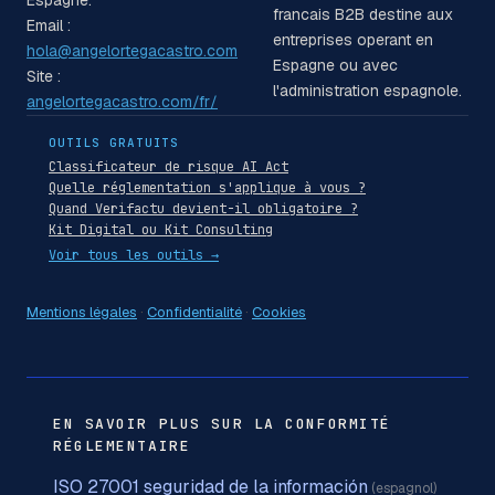
Espagne.
francais B2B destine aux
Email :
entreprises operant en
hola@angelortegacastro.com
Espagne ou avec
Site :
l'administration espagnole.
angelortegacastro.com/fr/
OUTILS GRATUITS
Classificateur de risque AI Act
Quelle réglementation s'applique à vous ?
Quand Verifactu devient-il obligatoire ?
Kit Digital ou Kit Consulting
Voir tous les outils →
Mentions légales
·
Confidentialité
·
Cookies
EN SAVOIR PLUS SUR LA CONFORMITÉ
RÉGLEMENTAIRE
ISO 27001 seguridad de la información
(espagnol)