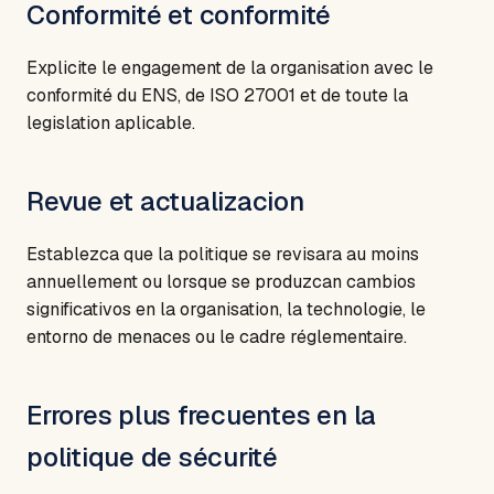
Conformité et conformité
Explicite le engagement de la organisation avec le
conformité du ENS, de ISO 27001 et de toute la
legislation aplicable.
Revue et actualizacion
Establezca que la politique se revisara au moins
annuellement ou lorsque se produzcan cambios
significativos en la organisation, la technologie, le
entorno de menaces ou le cadre réglementaire.
Errores plus frecuentes en la
politique de sécurité