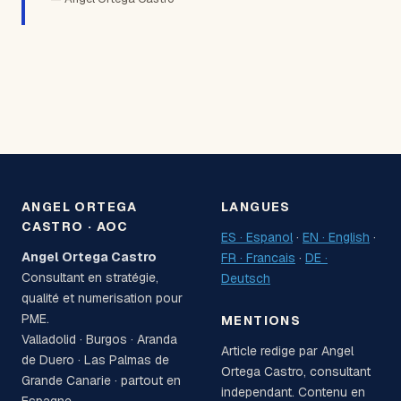
ANGEL ORTEGA
LANGUES
CASTRO · AOC
ES · Espanol
·
EN · English
·
Angel Ortega Castro
FR · Francais
·
DE ·
Consultant en stratégie,
Deutsch
qualité et numerisation pour
PME.
MENTIONS
Valladolid · Burgos · Aranda
Article redige par Angel
de Duero · Las Palmas de
Ortega Castro, consultant
Grande Canarie · partout en
independant. Contenu en