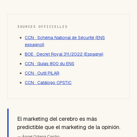
SOURCES OFFICIELLES
CCN · Schéma National de Sécurité (ENS
espagnol)
BOE · Decret Royal 311/2022 (Espagne)
CCN · Guías 800 du ENS
CCN · Outil PILAR
CCN · Catálogo CPSTIC
El marketing del cerebro es más
predictible que el marketing de la opinión.
— Ángel Ortega Castro