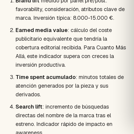
Brand lift
medido por panel pre/post:
favorability, consideración, atributos clave de
marca. Inversión típica: 8.000-15.000 €.
Earned media value
: cálculo del coste
publicitario equivalente que tendría la
cobertura editorial recibida. Para Cuanto Más
Allá, este indicador supera con creces la
inversión productiva.
Time spent acumulado
: minutos totales de
atención generados por la pieza y sus
derivados.
Search lift
: incremento de búsquedas
directas del nombre de la marca tras el
estreno. Indicador rápido de impacto en
awareness.