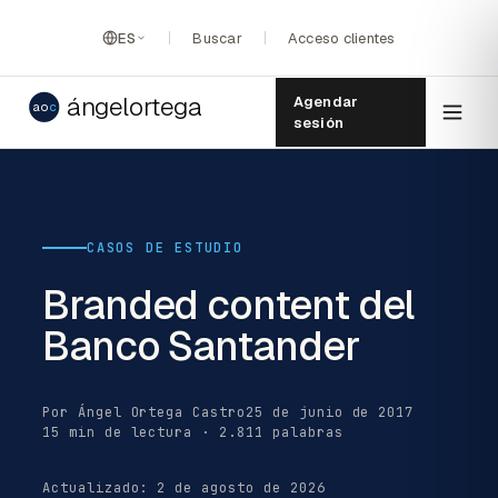
ES
Buscar
Acceso clientes
ángelortega
Agendar
ao
c
sesión
CASOS DE ESTUDIO
Branded content del
Banco Santander
Por Ángel Ortega Castro
25 de junio de 2017
15 min de lectura · 2.811 palabras
Actualizado: 2 de agosto de 2026