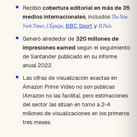
Recibió
cobertura editorial en más de 35
medios internacionales
, incluidos
The New
York Times
,
L'Équipe
,
BBC Sport
y
El País
.
Generó alrededor de
320 millones de
impresiones earned
según el seguimiento
de Santander publicado en su informe
anual 2022.
Las cifras de visualización exactas en
Amazon Prime Video no son públicas
(Amazon no las facilita), pero estimaciones
del sector las sitúan en torno a 2-4
millones de visualizaciones en los primeros
tres meses.