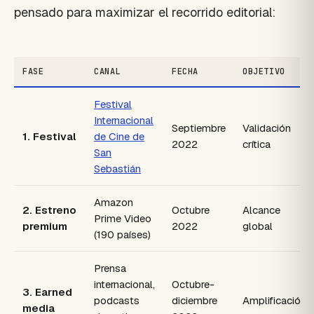
pensado para maximizar el recorrido editorial:
FASE
CANAL
FECHA
OBJETIVO
Festival
Internacional
Septiembre
Validación
1. Festival
de Cine de
2022
crítica
San
Sebastián
Amazon
2. Estreno
Octubre
Alcance
Prime Video
premium
2022
global
(190 países)
Prensa
internacional,
Octubre-
3. Earned
podcasts
diciembre
Amplificación
media