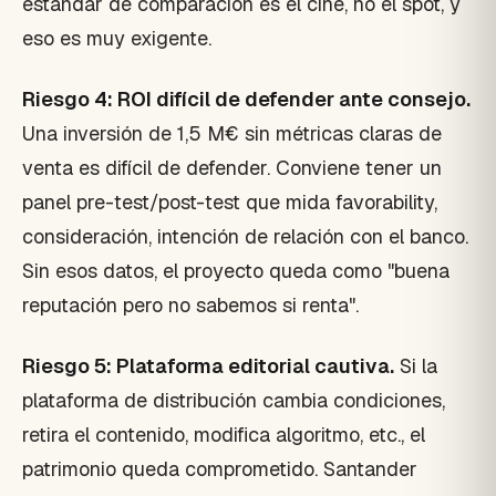
estándar de comparación es el cine, no el spot, y
eso es muy exigente.
Riesgo 4: ROI difícil de defender ante consejo.
Una inversión de 1,5 M€ sin métricas claras de
venta es difícil de defender. Conviene tener un
panel pre-test/post-test que mida favorability,
consideración, intención de relación con el banco.
Sin esos datos, el proyecto queda como "buena
reputación pero no sabemos si renta".
Riesgo 5: Plataforma editorial cautiva.
Si la
plataforma de distribución cambia condiciones,
retira el contenido, modifica algoritmo, etc., el
patrimonio queda comprometido. Santander