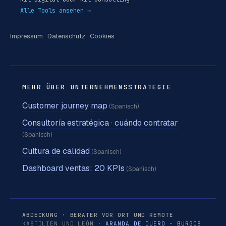
Alle Tools ansehen →
Impressum
·
Datenschutz
·
Cookies
MEHR ÜBER UNTERNEHMENSSTRATEGIE
Customer journey map
(Spanisch)
Consultoría estratégica · cuándo contratar
(Spanisch)
Cultura de calidad
(Spanisch)
Dashboard ventas: 20 KPIs
(Spanisch)
ABDECKUNG · BERATER VOR ORT UND REMOTE
KASTILIEN UND LEÓN ·
ARANDA DE DUERO
·
BURGOS