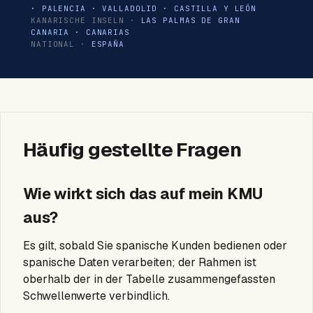
·
PALENCIA
·
VALLADOLID
·
CASTILLA Y LEÓN
KANARISCHE INSELN ·
LAS PALMAS DE GRAN
CANARIA
·
CANARIAS
NATIONAL ·
ESPAÑA
Häufig gestellte Fragen
Wie wirkt sich das auf mein KMU
aus?
Es gilt, sobald Sie spanische Kunden bedienen oder
spanische Daten verarbeiten; der Rahmen ist
oberhalb der in der Tabelle zusammengefassten
Schwellenwerte verbindlich.