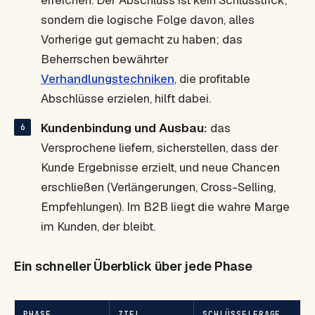
erreichen. Der Abschluss ist kein Schlusstrick,
sondern die logische Folge davon, alles
Vorherige gut gemacht zu haben; das
Beherrschen bewährter
Verhandlungstechniken
, die profitable
Abschlüsse erzielen, hilft dabei.
Kundenbindung und Ausbau:
das
Versprochene liefern, sicherstellen, dass der
Kunde Ergebnisse erzielt, und neue Chancen
erschließen (Verlängerungen,
Cross-Selling
,
Empfehlungen). Im B2B liegt die wahre Marge
im Kunden, der bleibt.
Ein schneller Überblick über jede Phase
PHASE
ZIEL
SCHLÜSSELFRAGE