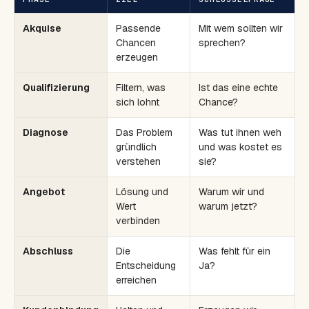
Akquise
Passende
Mit wem sollten wir
Chancen
sprechen?
erzeugen
Qualifizierung
Filtern, was
Ist das eine echte
sich lohnt
Chance?
Diagnose
Das Problem
Was tut ihnen weh
gründlich
und was kostet es
verstehen
sie?
Angebot
Lösung und
Warum wir und
Wert
warum jetzt?
verbinden
Abschluss
Die
Was fehlt für ein
Entscheidung
Ja?
erreichen