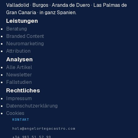
Valladolid · Burgos · Aranda de Duero · Las Palmas de
Gran Canaria · in ganz Spanien.
Leistungen
Beratung
Branded Content
Neuromarketing
Attribution
Analysen
Alle Artikel
Newsletter
Fallstudien
Rechtliches
Impressum
Datenschutzerklärung
Cookies
KONTAKT
hola@angelortegacastro.com
+34 983 51 52 90