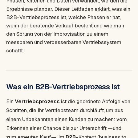
Phasen, Kriterien und Daten verwandelt, werden die
Ergebnisse planbar. Dieser Leitfaden erklärt, was ein
B2B-Vertriebsprozess ist, welche Phasen er hat,
worin der beratende Verkauf besteht und wie man
den Sprung von der Improvisation zu einem
messbaren und verbesserbaren Vertriebssystem
schafft.
Was ein B2B-Vertriebsprozess ist
Ein
Vertriebsprozess
ist die geordnete Abfolge von
Schritten, die Ihr Vertriebsteam durchläuft, um aus
einem Unbekannten einen Kunden zu machen: vom
Erkennen einer Chance bis zur Unterschrift —und
zum erneuten Kauf—. Im
B2B
-Kontext (
business to