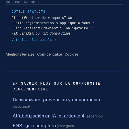
de Gran Canaria
OUTILS GRATUITS
Classificateur de risque AI Act
Quelle réglementation s'applique à vous ?
Quand Verifactu devient-il obligatoire ?
Kit Digital ou Kit Consulting
Voir tous les outils →
Mentions légales
·
Confidentialité
·
Cookies
EN SAVOIR PLUS SUR LA CONFORMITÉ
RÉGLEMENTAIRE
Ransomware: prevención y recuperación
(espagnol)
Alfabetización en IA: el artículo 4
(espagnol)
ENS · guía completa
(espagnol)