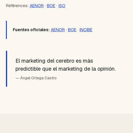
Références:
AENOR
·
BOE
·
ISO
Fuentes oficiales:
AENOR
·
BOE
·
INCIBE
El marketing del cerebro es más
predictible que el marketing de la opinión.
— Ángel Ortega Castro