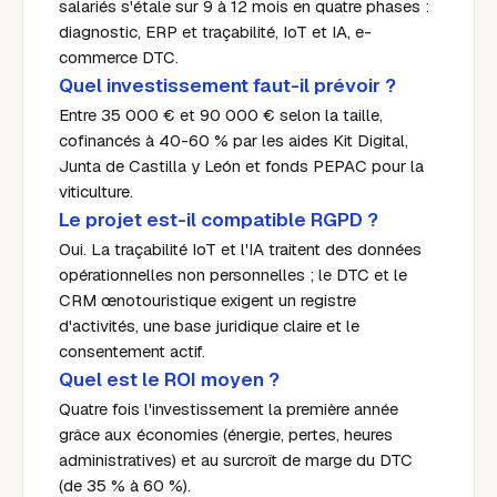
salariés s'étale sur 9 à 12 mois en quatre phases :
diagnostic, ERP et traçabilité, IoT et IA, e-
commerce DTC.
Quel investissement faut-il prévoir ?
Entre 35 000 € et 90 000 € selon la taille,
cofinancés à 40-60 % par les aides Kit Digital,
Junta de Castilla y León et fonds PEPAC pour la
viticulture.
Le projet est-il compatible RGPD ?
Oui. La traçabilité IoT et l'IA traitent des données
opérationnelles non personnelles ; le DTC et le
CRM œnotouristique exigent un registre
d'activités, une base juridique claire et le
consentement actif.
Quel est le ROI moyen ?
Quatre fois l'investissement la première année
grâce aux économies (énergie, pertes, heures
administratives) et au surcroît de marge du DTC
(de 35 % à 60 %).