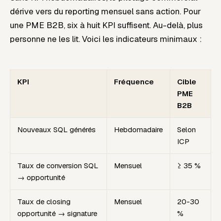
dérive vers du reporting mensuel sans action. Pour
une PME B2B, six à huit KPI suffisent. Au-delà, plus
personne ne les lit. Voici les indicateurs minimaux :
KPI
Fréquence
Cible
PME
B2B
Nouveaux SQL générés
Hebdomadaire
Selon
ICP
Taux de conversion SQL
Mensuel
≥ 35 %
→ opportunité
Taux de closing
Mensuel
20-30
opportunité → signature
%