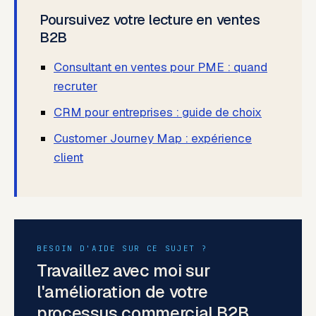
Poursuivez votre lecture en ventes
B2B
Consultant en ventes pour PME : quand
recruter
CRM pour entreprises : guide de choix
Customer Journey Map : expérience
client
BESOIN D'AIDE SUR CE SUJET ?
Travaillez avec moi sur
l'amélioration de votre
processus commercial B2B