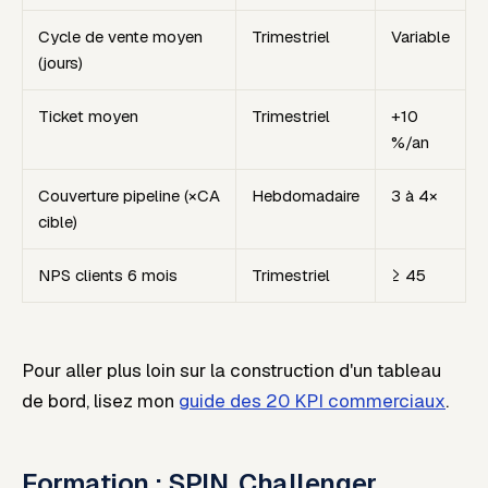
Cycle de vente moyen
Trimestriel
Variable
(jours)
Ticket moyen
Trimestriel
+10
%/an
Couverture pipeline (×CA
Hebdomadaire
3 à 4×
cible)
NPS clients 6 mois
Trimestriel
≥ 45
Pour aller plus loin sur la construction d'un tableau
de bord, lisez mon
guide des 20 KPI commerciaux
.
Formation : SPIN, Challenger,