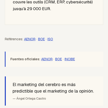
couvre les outils (CRM, ERP, cybersécurité)
jusqu'à 29 000 EUR.
Références:
AENOR
·
BOE
·
ISO
Fuentes oficiales:
AENOR
·
BOE
·
INCIBE
El marketing del cerebro es más
predictible que el marketing de la opinión.
— Ángel Ortega Castro