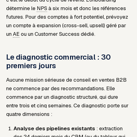
détermine le
NPS
à six mois et donc les références
futures. Pour des comptes à fort potentiel, prévoyez
un compte à expansion (cross-sell, upsell) géré par
un
AE
ou un Customer Success dédié.
Le diagnostic commercial : 30
premiers jours
Aucune mission sérieuse de conseil en ventes B2B
ne commence par des recommandations. Elle
commence par un diagnostic structuré, qui dure
entre trois et cinq semaines. Ce diagnostic porte sur
quatre dimensions :
Analyse des pipelines existants
: extraction
des 24 derniers mois du CRM (ou du tableur qui