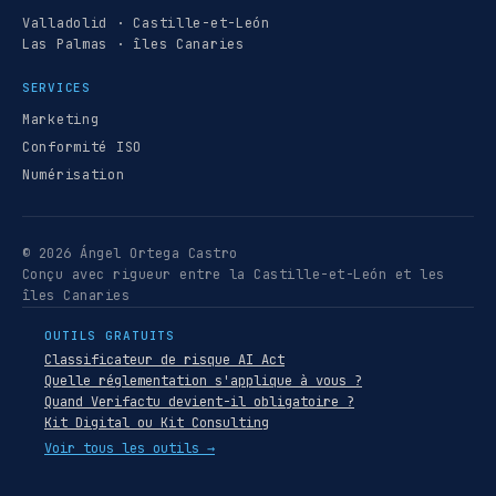
Valladolid · Castille-et-León
Las Palmas · îles Canaries
SERVICES
Marketing
Conformité ISO
Numérisation
© 2026 Ángel Ortega Castro
Conçu avec rigueur entre la Castille-et-León et les
îles Canaries
OUTILS GRATUITS
Classificateur de risque AI Act
Quelle réglementation s'applique à vous ?
Quand Verifactu devient-il obligatoire ?
Kit Digital ou Kit Consulting
Voir tous les outils →