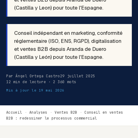
(Castilla y Leon) pour toute l'Espagne.
Conseil indépendant en marketing, conformité
réglementaire (ISO, ENS, RGPD), digitalisation
et ventes B2B depuis Aranda de Duero
(Castilla y León) pour toute l'Espagne.
Par Ángel Ortega Castro
29 juillet 2025
12 min de lecture · 2 360 mots
Mis à jour le
19 mai 2026
Accueil
·
Analyses
·
Ventes B2B
·
Conseil en ventes
B2B : redessiner le processus commercial