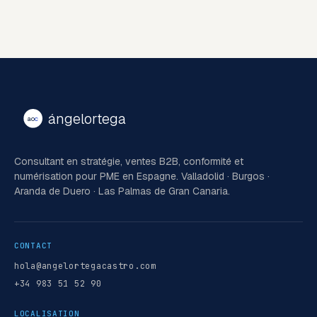
ángelortega
ao
c
Consultant en stratégie, ventes B2B, conformité et
numérisation pour PME en Espagne. Valladolid · Burgos ·
Aranda de Duero · Las Palmas de Gran Canaria.
CONTACT
hola@angelortegacastro.com
+34 983 51 52 90
LOCALISATION