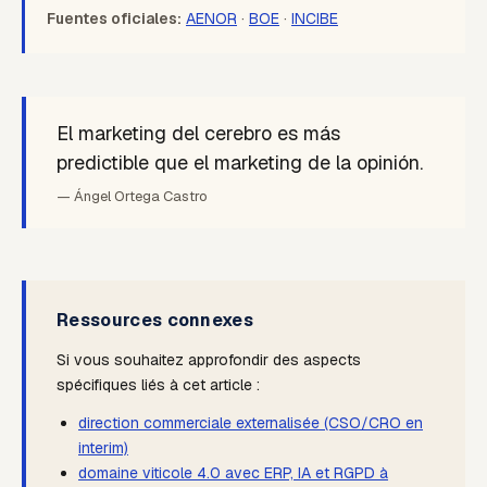
Fuentes oficiales:
AENOR
·
BOE
·
INCIBE
El marketing del cerebro es más
predictible que el marketing de la opinión.
— Ángel Ortega Castro
Ressources connexes
Si vous souhaitez approfondir des aspects
spécifiques liés à cet article :
direction commerciale externalisée (CSO/CRO en
interim)
domaine viticole 4.0 avec ERP, IA et RGPD à