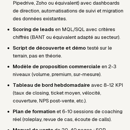
Pipedrive, Zoho ou équivalent) avec dashboards
de direction, automatisations de suivi et migration
des données existantes.
Scoring de leads
en MQL/SQL avec critères
chiffrés (BANT ou équivalent adapté au secteur).
Script de découverte et démo
testé sur le
terrain, pas en théorie.
Modèle de proposition commerciale
en 2-3
niveaux (volume, premium, sur-mesure).
Tableau de bord hebdomadaire
avec 8-12 KPI
(taux de closing, ticket moyen, vélocité,
couverture, NPS post-vente, etc.).
Plan de formation
et 6-10 sessions de coaching
réel (roleplay, revue de cas, écoute de calls).
Manuel de vente
de 20-40 pages : SOP,