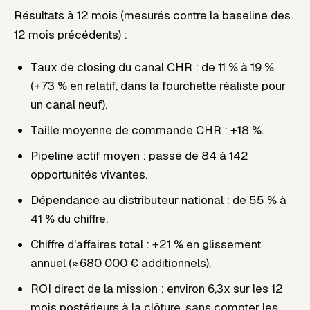
Résultats à 12 mois (mesurés contre la baseline des
12 mois précédents) :
Taux de closing du canal CHR : de 11 % à 19 %
(+73 % en relatif, dans la fourchette réaliste pour
un canal neuf).
Taille moyenne de commande CHR : +18 %.
Pipeline actif moyen : passé de 84 à 142
opportunités vivantes.
Dépendance au distributeur national : de 55 % à
41 % du chiffre.
Chiffre d'affaires total : +21 % en glissement
annuel (≈680 000 € additionnels).
ROI direct de la mission : environ 6,3x sur les 12
mois postérieurs à la clôture, sans compter les