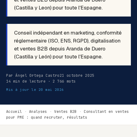
(Castilla y Leon) pour toute l'Espagne.
Conseil indépendant en marketing, conformité
réglementaire (ISO, ENS, RGPD), digitalisation
et ventes B2B depuis Aranda de Duero
(Castilla y León) pour toute l'Espagne.
Par Ángel Ortega Castro
21 octobre 2025
14 min de lecture · 2 766 mots
Mis à jour le
20 mai 2026
Accueil
·
Analyses
·
Ventes B2B
·
Consultant en ventes
pour PME : quand recruter, résultats