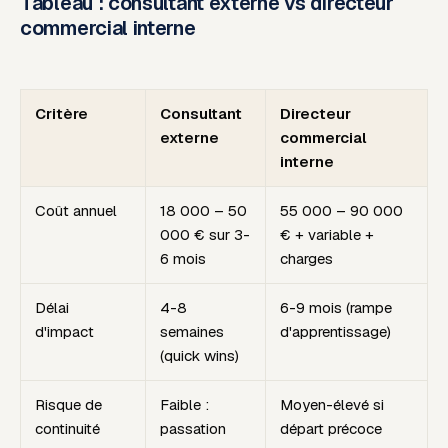
Tableau : consultant externe vs directeur
commercial interne
Critère
Consultant
Directeur
externe
commercial
interne
Coût annuel
18 000 – 50
55 000 – 90 000
000 € sur 3-
€ + variable +
6 mois
charges
Délai
4-8
6-9 mois (rampe
d'impact
semaines
d'apprentissage)
(quick wins)
Risque de
Faible :
Moyen-élevé si
continuité
passation
départ précoce