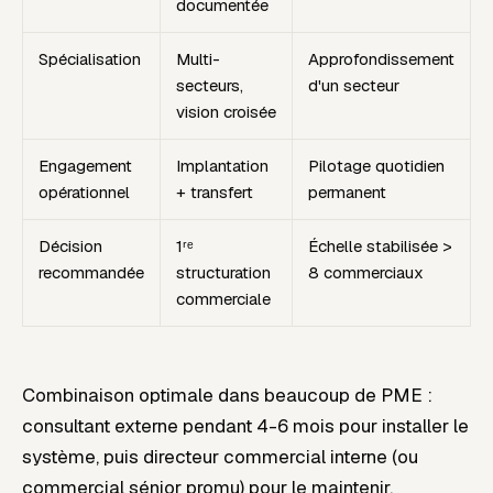
documentée
Spécialisation
Multi-
Approfondissement
secteurs,
d'un secteur
vision croisée
Engagement
Implantation
Pilotage quotidien
opérationnel
+ transfert
permanent
Décision
1ʳᵉ
Échelle stabilisée >
recommandée
structuration
8 commerciaux
commerciale
Combinaison optimale dans beaucoup de PME :
consultant externe pendant 4-6 mois pour installer le
système, puis directeur commercial interne (ou
commercial sénior promu) pour le maintenir.