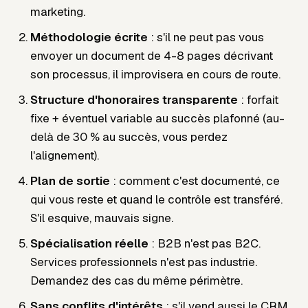
marketing.
Méthodologie écrite
: s'il ne peut pas vous
envoyer un document de 4-8 pages décrivant
son processus, il improvisera en cours de route.
Structure d'honoraires transparente
: forfait
fixe + éventuel variable au succès plafonné (au-
delà de 30 % au succès, vous perdez
l'alignement).
Plan de sortie
: comment c'est documenté, ce
qui vous reste et quand le contrôle est transféré.
S'il esquive, mauvais signe.
Spécialisation réelle
: B2B n'est pas B2C.
Services professionnels n'est pas industrie.
Demandez des cas du même périmètre.
Sans conflits d'intérêts
: s'il vend aussi le CRM,