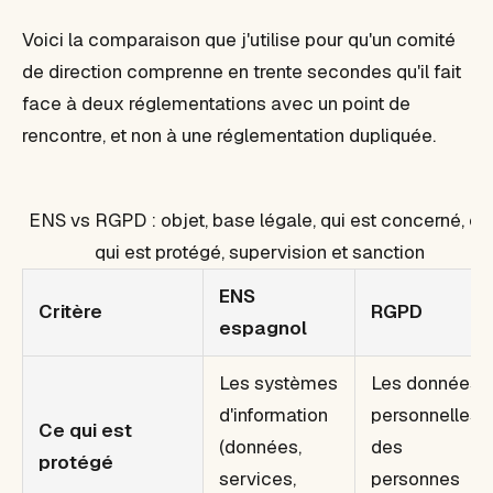
Voici la comparaison que j'utilise pour qu'un comité
de direction comprenne en trente secondes qu'il fait
face à deux réglementations avec un point de
rencontre, et non à une réglementation dupliquée.
ENS vs RGPD : objet, base légale, qui est concerné, ce
qui est protégé, supervision et sanction
ENS
Critère
RGPD
espagnol
Les systèmes
Les données
d'information
personnelles
Ce qui est
(données,
des
protégé
services,
personnes