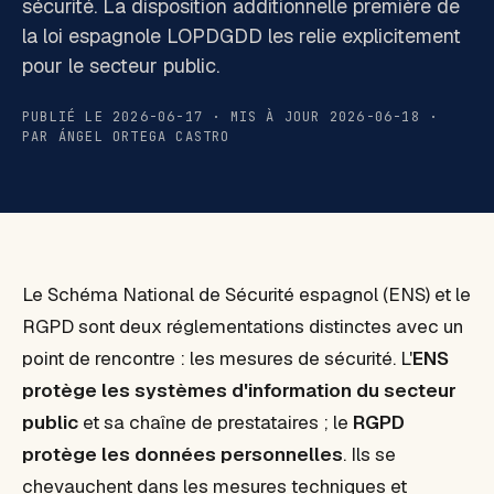
sécurité. La disposition additionnelle première de
la loi espagnole LOPDGDD les relie explicitement
pour le secteur public.
PUBLIÉ LE 2026-06-17 · MIS À JOUR 2026-06-18 ·
PAR ÁNGEL ORTEGA CASTRO
Le Schéma National de Sécurité espagnol (ENS) et le
RGPD sont deux réglementations distinctes avec un
point de rencontre : les mesures de sécurité. L'
ENS
protège les systèmes d'information du secteur
public
et sa chaîne de prestataires ; le
RGPD
protège les données personnelles
. Ils se
chevauchent dans les mesures techniques et