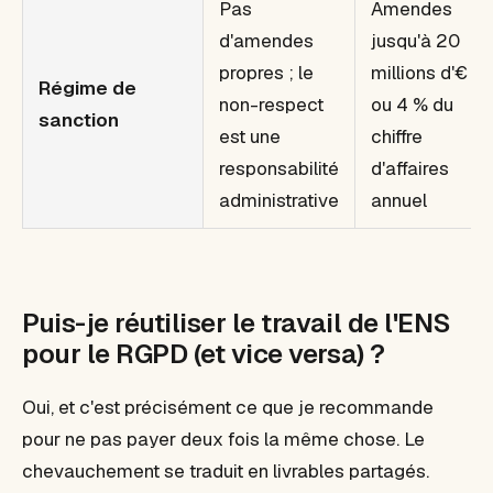
Pas
Amendes
d'amendes
jusqu'à 20
propres ; le
millions d'€
Régime de
non-respect
ou 4 % du
sanction
est une
chiffre
responsabilité
d'affaires
administrative
annuel
Puis-je réutiliser le travail de l'ENS
pour le RGPD (et vice versa) ?
Oui, et c'est précisément ce que je recommande
pour ne pas payer deux fois la même chose. Le
chevauchement se traduit en livrables partagés.