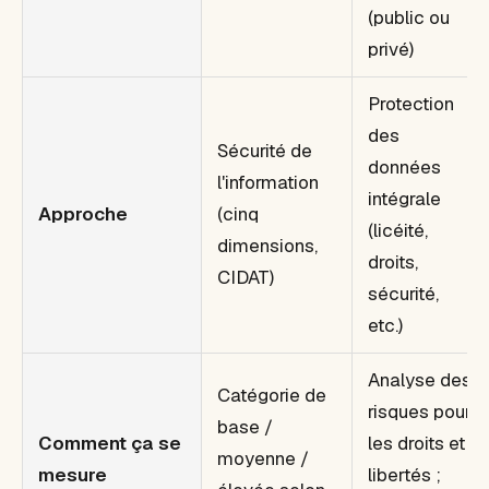
(public ou
privé)
Protection
des
Sécurité de
données
l'information
intégrale
Approche
(cinq
(licéité,
dimensions,
droits,
CIDAT)
sécurité,
etc.)
Analyse des
Catégorie de
risques pour
base /
Comment ça se
les droits et
moyenne /
mesure
libertés ;