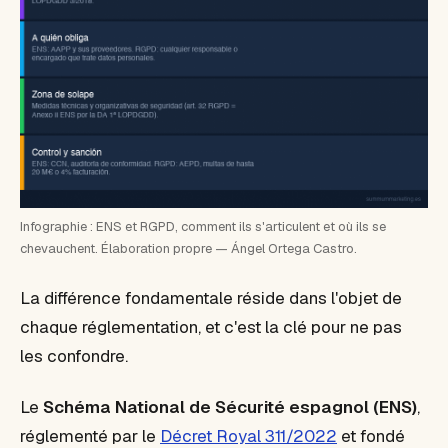
Infographie : ENS et RGPD, comment ils s'articulent et où ils se
chevauchent. Élaboration propre — Ángel Ortega Castro.
La différence fondamentale réside dans l'
objet
de
chaque réglementation, et c'est la clé pour ne pas
les confondre.
Le
Schéma National de Sécurité espagnol (ENS)
,
réglementé par le
Décret Royal 311/2022
et fondé