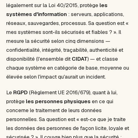
légalement sur la Loi 40/2015, protège
les
systèmes d'information
: serveurs, applications,
réseaux, sauvegardes, processus. Sa question est «
mes systèmes sont-ils sécurisés et fiables ? ». Il
mesure la sécurité selon cinq dimensions —
confidentialité, intégrité, traçabilité, authenticité et
disponibilité (l'ensemble dit
CIDAT
) — et classe
chaque système en catégorie de base, moyenne ou
élevée selon l'impact qu'aurait un incident.
Le
RGPD
(Règlement UE 2016/679), quant à lui,
protège
les personnes physiques
en ce qui
concerne le traitement de leurs données
personnelles. Sa question est « est-ce que je traite
les données des personnes de façon licite, loyale et
sécurisée ? ». Il couvre bien plus que la sécurité :