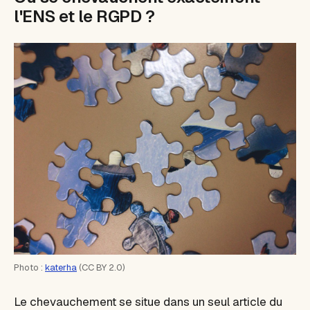
l'ENS et le RGPD ?
Photo :
katerha
(CC BY 2.0)
Le chevauchement se situe dans un seul article du