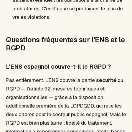
traitance) étendent les obligations à la chaîne de
prestataires. C'est là que se produisent le plus de
vraies violations.
Questions fréquentes sur l'ENS et le
RGPD
L'ENS espagnol couvre-t-il le RGPD ?
Pas entièrement. L'ENS couvre la partie
sécurité
du
RGPD — l'article 32, mesures techniques et
organisationnelles — grâce à la disposition
additionnelle première de la LOPDGDD, qui relie les
deux cadres pour le secteur public espagnol. Mais le
RGPD est bien plus large : licéité du traitement,
information aux personnes concernées, droits, bases