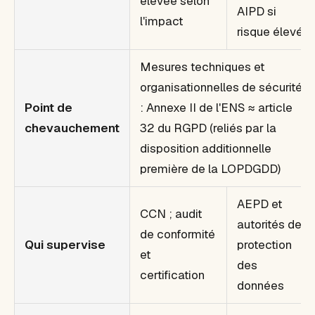
élevée selon
AIPD si
l'impact
risque élevé
Mesures techniques et
organisationnelles de sécurité
Point de
: Annexe II de l'ENS ≈ article
chevauchement
32 du RGPD (reliés par la
disposition additionnelle
première de la LOPDGDD)
AEPD et
CCN ; audit
autorités de
de conformité
Qui supervise
protection
et
des
certification
données