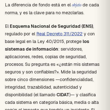
La diferencia de fondo está en el
objeto
de cada
norma, y es la clave para no mezclarlas.
El
Esquema Nacional de Seguridad (ENS)
,
regulado por el
Real Decreto 311/2022
y con
base legal en la Ley 40/2015, protege
los
sistemas de información
: servidores,
aplicaciones, redes, copias de seguridad,
procesos. Su pregunta es «¿están mis sistemas
seguros y son confiables?». Mide la seguridad
sobre cinco dimensiones —confidencialidad,
integridad, trazabilidad, autenticidad y
disponibilidad (el llamado
CIDAT
)— y clasifica
cada sistema en categoría básica, media o alta
según el impacto que tendría un incidente. Si