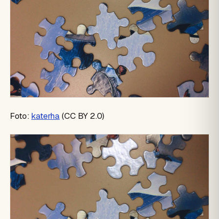
Foto:
katerha
(CC BY 2.0)