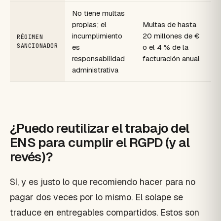
No tiene multas
propias; el
Multas de hasta
incumplimiento
20 millones de €
RÉGIMEN
SANCIONADOR
es
o el 4 % de la
responsabilidad
facturación anual
administrativa
¿Puedo reutilizar el trabajo del
ENS para cumplir el RGPD (y al
revés)?
Sí, y es justo lo que recomiendo hacer para no
pagar dos veces por lo mismo. El solape se
traduce en entregables compartidos. Estos son