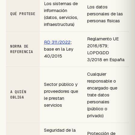
Los sistemas de
Los datos
información
personales de las
QUÉ PROTEGE
(datos, servicios,
personas físicas
infraestructura)
Reglamento UE
RD 311/2022
;
2016/679;
NORMA DE
base en la Ley
REFERENCIA
LOPDGDD
40/2015
3/2018 en España
Cualquier
responsable o
Sector público y
encargado que
proveedores que
A QUIÉN
trate datos
OBLIGA
le prestan
personales
servicios
(público o
privado)
Seguridad de la
Protección de