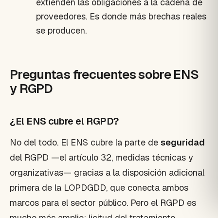
extienden las obligaciones a la cadena de
proveedores. Es donde más brechas reales
se producen.
Preguntas frecuentes sobre ENS
y RGPD
¿El ENS cubre el RGPD?
No del todo. El ENS cubre la parte de
seguridad
del RGPD —el artículo 32, medidas técnicas y
organizativas— gracias a la disposición adicional
primera de la LOPDGDD, que conecta ambos
marcos para el sector público. Pero el RGPD es
mucho más amplio: licitud del tratamiento,