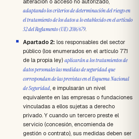
alteración o acceso no autorizado,
adaptando los criterios de determinación del riesgo en
el tratamiento de los datos a lo establecido en el artículo
32 del Reglamento (UE) 2016/679
.
Apartado 2:
los responsables del sector
público (los enumerados en el artículo 77.1
de la propia ley)
aplicarán a los tratamientos de
datos personales las medidas de seguridad que
correspondan de las previstas en el Esquema Nacional
de Seguridad
, e impulsarán un nivel
equivalente en las empresas o fundaciones
vinculadas a ellos sujetas a derecho
privado. Y cuando un tercero preste el
servicio (concesión, encomienda de
gestión o contrato), sus medidas deben ser