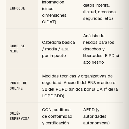
información
datos integral
(cinco
ENFOQUE
(licitud, derechos,
dimensiones,
seguridad, etc.)
CIDAT)
Análisis de
Categoría básica
riesgos para los
CÓMO SE
/ media / alta
derechos y
MIDE
por impacto
libertades; EIPD si
alto riesgo
Medidas técnicas y organizativas de
seguridad: Anexo II del ENS ≈ artículo
PUNTO DE
SOLAPE
32 del RGPD (unidos por la DA 1ª de la
LOPDGDD)
CCN; auditoría
AEPD (y
QUIÉN
de conformidad
autoridades
SUPERVISA
y certificación
autonómicas)