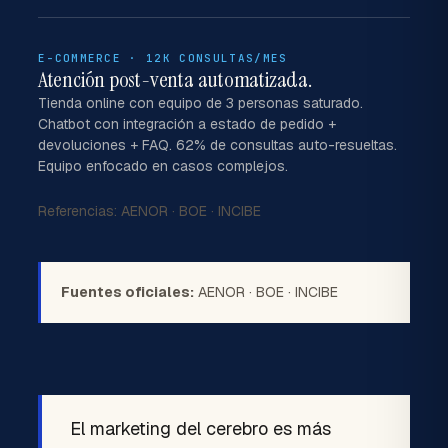
E-COMMERCE · 12K CONSULTAS/MES
Atención post-venta automatizada.
Tienda online con equipo de 3 personas saturado.
Chatbot con integración a estado de pedido +
devoluciones + FAQ. 62% de consultas auto-resueltas.
Equipo enfocado en casos complejos.
Referencias:
AENOR
·
BOE
·
INCIBE
Fuentes oficiales:
AENOR
·
BOE
·
INCIBE
El marketing del cerebro es más