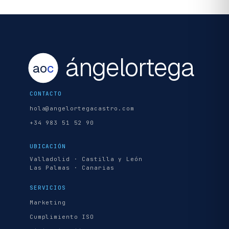
ángelortega
ao
c
CONTACTO
hola@angelortegacastro.com
+34 983 51 52 90
UBICACIÓN
Valladolid · Castilla y León
Las Palmas · Canarias
SERVICIOS
Marketing
Cumplimiento ISO