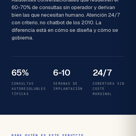
60-70% de consultas sin operador y derivan
bien las que necesitan humano. Atención 24/7
con criterio, no chatbot de los 2010. La
diferencia está en cómo se diseña y cómo se
gobierna.
65%
6-10
24/7
CONSULTAS
SEMANAS DE
COBERTURA SIN
AUTORESOLUBLES
IMPLANTACIÓN
COSTE
TÍPICAS
MARGINAL
PARA QUIÉN ES ESTE SERVICIO