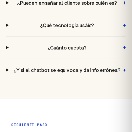
+
¿Pueden engañar al cliente sobre quién es?
+
¿Qué tecnología usáis?
+
¿Cuánto cuesta?
+
¿Y si el chatbot se equivoca y da info errónea?
SIGUIENTE PASO