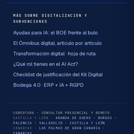
MÁS SOBRE DIGITALIZACIÓN Y
SUBVENCIONES
Ayudas para IA: el BOE frente al bulo
El Ómnibus digital, artículo por artículo
Transformación digital · hoja de ruta
¿Qué rol tienes en el AI Act?
Checklist de justificación del Kit Digital
Bodega 4.0 · ERP + IA + RGPD
COBERTURA · CONSULTOR PRESENCIAL Y REMOTO
CASTILLA Y LEÓN ·
ARANDA DE DUERO
·
BURGOS
·
PALENCIA
·
VALLADOLID
·
CASTILLA Y LEÓN
CANARIAS ·
LAS PALMAS DE GRAN CANARIA
·
CANARIAS