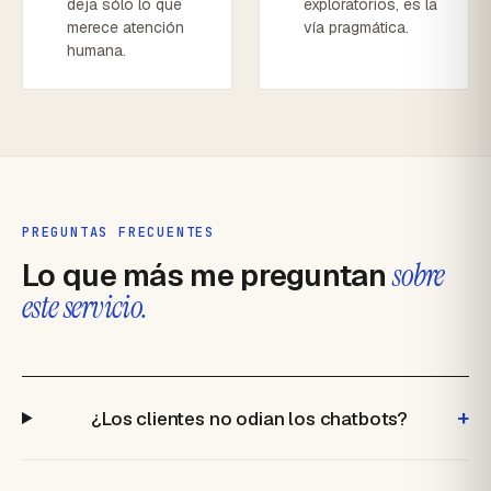
deja sólo lo que
exploratorios, es la
merece atención
vía pragmática.
humana.
PREGUNTAS FRECUENTES
Lo que más me preguntan
sobre
este servicio.
+
¿Los clientes no odian los chatbots?