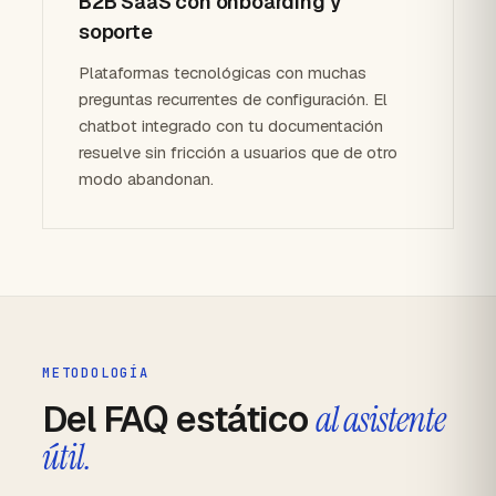
B2B SaaS con onboarding y
soporte
Plataformas tecnológicas con muchas
preguntas recurrentes de configuración. El
chatbot integrado con tu documentación
resuelve sin fricción a usuarios que de otro
modo abandonan.
METODOLOGÍA
Del FAQ estático
al asistente
útil.