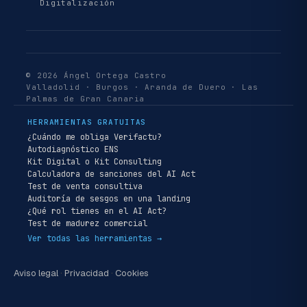
Digitalización
© 2026 Ángel Ortega Castro
Valladolid · Burgos · Aranda de Duero · Las
Palmas de Gran Canaria
HERRAMIENTAS GRATUITAS
¿Cuándo me obliga Verifactu?
Autodiagnóstico ENS
Kit Digital o Kit Consulting
Calculadora de sanciones del AI Act
Test de venta consultiva
Auditoría de sesgos en una landing
¿Qué rol tienes en el AI Act?
Test de madurez comercial
Ver todas las herramientas →
Aviso legal
·
Privacidad
·
Cookies