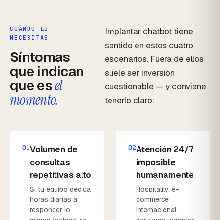
CUÁNDO LO
Implantar chatbot tiene
NECESITAS
sentido en estos cuatro
Síntomas
escenarios. Fuera de ellos
que indican
suele ser inversión
que es
el
cuestionable — y conviene
momento.
tenerlo claro:
01
02
Volumen de
Atención 24/7
consultas
imposible
repetitivas alto
humanamente
Si tu equipo dedica
Hospitality, e-
horas diarias a
commerce
responder lo
internacional,