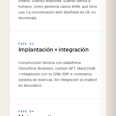
criterio: cuándo responde, cuándo deriva a
humano, cómo gestiona casos límite, qué tono
usa. La conversación bien diseñada es UX, no
tecnología.
FASE 03
Implantación + integración
Construcción técnica con plataforma
(Voiceflow, Botpress, custom GPT, ManyChat)
+ integración con tu CRM, ERP, e-commerce,
sistema de reservas. Sin integración el chatbot
es decorativo.
FASE 04