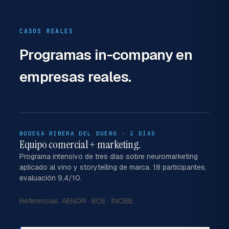
CASOS REALES
Programas in-company
en
empresas reales.
BODEGA RIBERA DEL DUERO · 3 DÍAS
Equipo comercial + marketing.
Programa intensivo de tres días sobre neuromarketing
aplicado al vino y storytelling de marca. 18 participantes,
evaluación 9,4/10.
Referencias:
AENOR
·
BOE
·
INCIBE