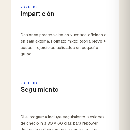
FASE 03
Impartición
Sesiones presenciales en vuestras oficinas o
en sala externa. Formato mixto: teoría breve +
casos + ejercicios aplicados en pequeño
grupo.
FASE 04
Seguimiento
Si el programa incluye seguimiento, sesiones
de check-in a 30 y 60 días para resolver
dudas de aplicación en proyectos reales.