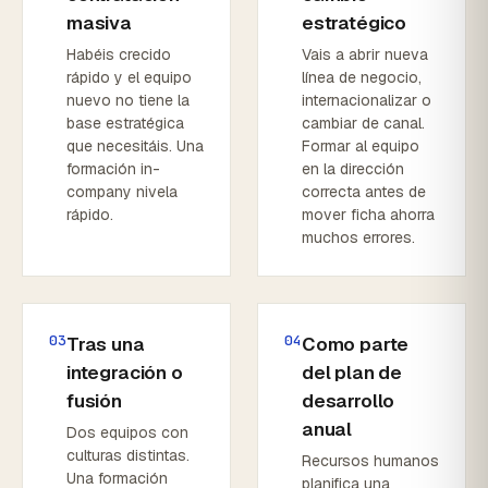
masiva
estratégico
Habéis crecido
Vais a abrir nueva
rápido y el equipo
línea de negocio,
nuevo no tiene la
internacionalizar o
base estratégica
cambiar de canal.
que necesitáis. Una
Formar al equipo
formación in-
en la dirección
company nivela
correcta antes de
rápido.
mover ficha ahorra
muchos errores.
03
04
Tras una
Como parte
integración o
del plan de
fusión
desarrollo
anual
Dos equipos con
culturas distintas.
Recursos humanos
Una formación
planifica una