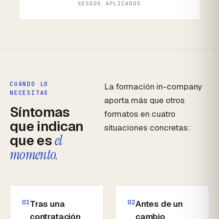
SESGOS APLICADOS
CUÁNDO LO
La formación in-company
NECESITAS
aporta más que otros
Síntomas
formatos en cuatro
que indican
situaciones concretas:
que es
el
momento.
01
02
Tras una
Antes de un
contratación
cambio