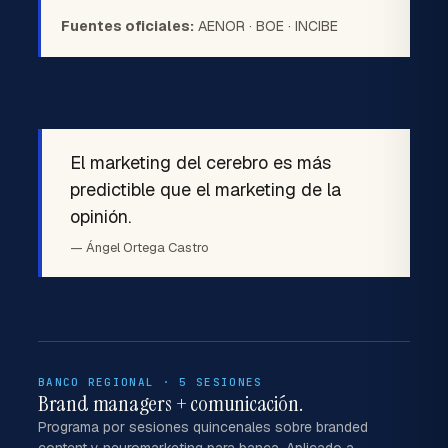
Fuentes oficiales:
AENOR
·
BOE
·
INCIBE
El marketing del cerebro es más
predictible que el marketing de la
opinión.
— Ángel Ortega Castro
BANCO REGIONAL · 5 SESIONES
Brand managers + comunicación.
Programa por sesiones quincenales sobre branded