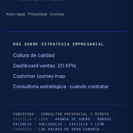
Aviso legal
·
Privacidad
·
Cookies
MÁS SOBRE ESTRATEGIA EMPRESARIAL
Cultura de calidad
Dashboard ventas: 20 KPIs
Customer journey map
Consultoría estratégica · cuándo contratar
COBERTURA · CONSULTOR PRESENCIAL Y REMOTO
CASTILLA Y LEÓN ·
ARANDA DE DUERO
·
BURGOS
·
PALENCIA
·
VALLADOLID
·
CASTILLA Y LEÓN
CANARIAS ·
LAS PALMAS DE GRAN CANARIA
·