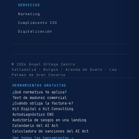
SERVICIOS
Marketing
Cumplimiento ISO
Digitalización
© 2026 Ángel Ortega Castro
Valladolid · Burgos · Aranda de Duero · Las
Palmas de Gran Canaria
HERRAMIENTAS GRATUITAS
¿Qué normativa te aplica?
Test de madurez comercial
¿Cuándo obliga la factura-e?
Kit Digital o Kit Consulting
Autodiagnóstico ENS
Auditoría de sesgos en una landing
Calendario del AI Act
Calculadora de sanciones del AI Act
Ver todas las herramientas →