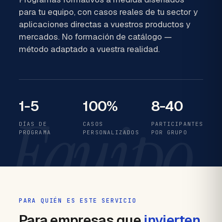
para tu equipo, con casos reales de tu sector y
aplicaciones directas a vuestros productos y
mercados. No formación de catálogo —
método adaptado a vuestra realidad.
1-5
100%
8-40
Equipo
DÍAS DE
CASOS
PARTICIPANTES
PROGRAMA
PERSONALIZADOS
POR GRUPO
PARA QUIÉN ES ESTE SERVICIO
Para empresas que
invierten