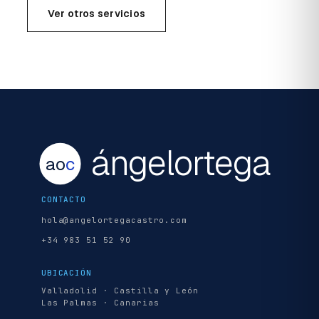
Ver otros servicios
ángelortega
ao
c
CONTACTO
hola@angelortegacastro.com
+34 983 51 52 90
UBICACIÓN
Valladolid · Castilla y León
Las Palmas · Canarias