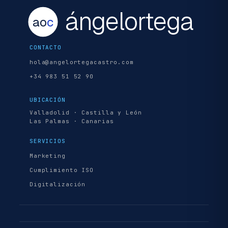
ángelortega
ao
c
CONTACTO
hola@angelortegacastro.com
+34 983 51 52 90
UBICACIÓN
Valladolid · Castilla y León
Las Palmas · Canarias
SERVICIOS
Marketing
Cumplimiento ISO
Digitalización