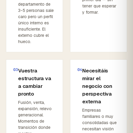
departamento de
tener que esperar
3-5 personas sale
y formar.
caro pero un perfil
único interno es
insuficiente. El
externo cubre el
hueco.
03
04
Vuestra
Necesitáis
estructura va
mirar el
a cambiar
negocio con
pronto
perspectiva
externa
Fusión, venta,
expansión, relevo
Empresas
generacional.
familiares o muy
Momentos de
consolidadas que
transición donde
necesitan visión