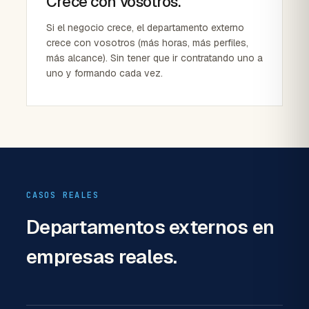
Crece con vosotros.
Si el negocio crece, el departamento externo
crece con vosotros (más horas, más perfiles,
más alcance). Sin tener que ir contratando uno a
uno y formando cada vez.
CASOS REALES
Departamentos externos
en
empresas reales.