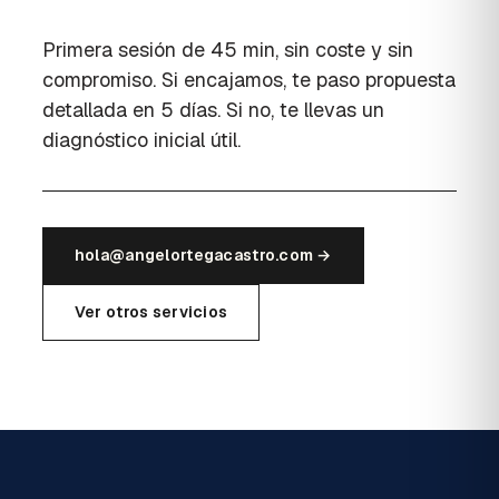
Primera sesión de 45 min, sin coste y sin
compromiso. Si encajamos, te paso propuesta
detallada en 5 días. Si no, te llevas un
diagnóstico inicial útil.
hola@angelortegacastro.com →
Ver otros servicios