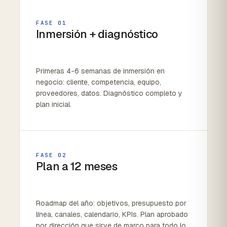
FASE 01
Inmersión + diagnóstico
Primeras 4-6 semanas de inmersión en
negocio: cliente, competencia, equipo,
proveedores, datos. Diagnóstico completo y
plan inicial.
FASE 02
Plan a 12 meses
Roadmap del año: objetivos, presupuesto por
línea, canales, calendario, KPIs. Plan aprobado
por dirección que sirve de marco para todo lo