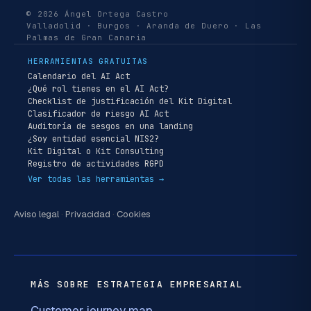
© 2026 Ángel Ortega Castro
Valladolid · Burgos · Aranda de Duero · Las
Palmas de Gran Canaria
HERRAMIENTAS GRATUITAS
Calendario del AI Act
¿Qué rol tienes en el AI Act?
Checklist de justificación del Kit Digital
Clasificador de riesgo AI Act
Auditoría de sesgos en una landing
¿Soy entidad esencial NIS2?
Kit Digital o Kit Consulting
Registro de actividades RGPD
Ver todas las herramientas →
Aviso legal
·
Privacidad
·
Cookies
MÁS SOBRE ESTRATEGIA EMPRESARIAL
Customer journey map