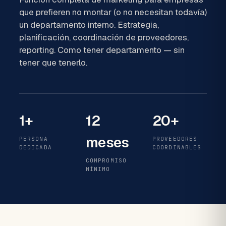
que prefieren no montar (o no necesitan todavía)
un departamento interno. Estrategia,
planificación, coordinación de proveedores,
reporting. Como tener departamento — sin
tener que tenerlo.
1+
12
20+
meses
PERSONA
PROVEEDORES
DEDICADA
COORDINABLES
COMPROMISO
MÍNIMO