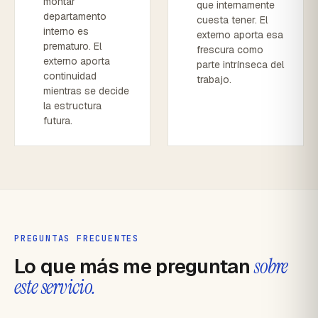
montar
que internamente
departamento
cuesta tener. El
interno es
externo aporta esa
prematuro. El
frescura como
externo aporta
parte intrínseca del
continuidad
trabajo.
mientras se decide
la estructura
futura.
PREGUNTAS FRECUENTES
Lo que más me preguntan
sobre
este servicio.