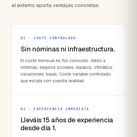
el externo aporta ventajas concretas:
01 · COSTE CONTROLADO
Sin nóminas ni infraestructura.
El coste mensual es fijo conocido. Adiós a
nóminas, seguros sociales, equipos, ofimática,
vacaciones, bajas. Coste variable controlado
que escala con vuestra realidad.
02 · EXPERIENCIA INMEDIATA
Lleváis 15 años de experiencia
desde día 1.