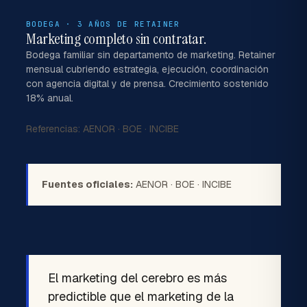
BODEGA · 3 AÑOS DE RETAINER
Marketing completo sin contratar.
Bodega familiar sin departamento de marketing. Retainer
mensual cubriendo estrategia, ejecución, coordinación
con agencia digital y de prensa. Crecimiento sostenido
18% anual.
Referencias:
AENOR
·
BOE
·
INCIBE
Fuentes oficiales:
AENOR
·
BOE
·
INCIBE
El marketing del cerebro es más
predictible que el marketing de la