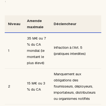
:
Amende
Niveau
Déclencheur
maximale
35 M€ ou 7
% du CA
Infraction à l'Art. 5
1
mondial (le
(pratiques interdites)
montant le
plus élevé)
Manquement aux
obligations des
15 M€ ou 3
2
fournisseurs, déployeurs,
% du CA
importateurs, distributeurs
ou organismes notifiés