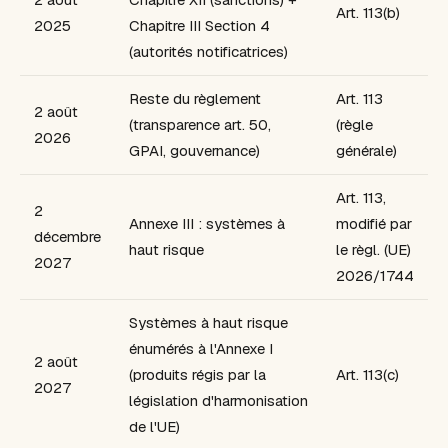
Art. 113(b)
2025
Chapitre III Section 4
(autorités notificatrices)
Reste du règlement
Art. 113
2 août
(transparence art. 50,
(règle
2026
GPAI, gouvernance)
générale)
Art. 113,
2
Annexe III : systèmes à
modifié par
décembre
haut risque
le règl. (UE)
2027
2026/1744
Systèmes à haut risque
énumérés à l'Annexe I
2 août
(produits régis par la
Art. 113(c)
2027
législation d'harmonisation
de l'UE)