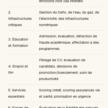
émotions hors cas interdits
2.
Gestion du trafic, de l'eau, du gaz, de
Infrastructures
l'électricité, des infrastructures
critiques
numériques
Admission, évaluation, détection de
3. Éducation
fraude académique, affectation à des
et formation
programmes
Filtrage de CV, évaluation de
4. Emploi et
candidats, décisions de
RH
promotion/licenciement, suivi de
productivité
5. Services
Scoring crédit, scoring assurances vie
essentiels
et santé, priorisation en urgence
6. Forces de
Évaluation de la fiabilité des preuves,