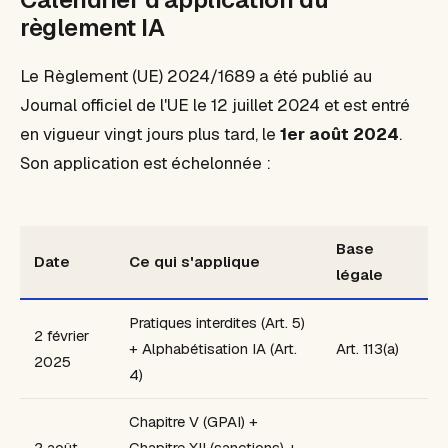
règlement IA
Le Règlement (UE) 2024/1689 a été publié au
Journal officiel de l'UE le 12 juillet 2024 et est entré
en vigueur vingt jours plus tard, le
1er août 2024
.
Son application est échelonnée :
Base
Date
Ce qui s'applique
légale
Pratiques interdites (Art. 5)
2 février
+ Alphabétisation IA (Art.
Art. 113(a)
2025
4)
Chapitre V (GPAI) +
2 août
Chapitre XII (sanctions) +