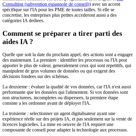
Consulting (subvention espagnole de conseil)
) avec un accent
spécifique sur l'IA pour les PME de toutes tailles. Si elle se
concretise, les entreprises plus petites accederont aussi a des
catégories IA dediees.
Comment se préparer a tirer parti des
aides IA ?
Quelle que soit la date du prochain appel, des actions sont a engager
des maintenant. La premiere : identifier les processus ou l'IA peut
apporter le plus de valeur, generalement ceux qui sont repetitifs, qui
manipulent de gros volumes de données ou qui exigent des
décisions fondees sur des schémas.
La deuxieme : évaluer la qualité de vos données, car l'IA n'est aussi
performante que les données qui l'alimentent. Si vos données sont
non structurees, incompletes ou dispersees, la premiere étape
consiste a les ordonner avant de déployer l'IA.
La troisieme : selectionner un agent digitalisateur ayant une
expérience réelle sur des projets IA, et pas seulement sur la vente de
licences logicielles. La mise en oeuvre de l'IA requiert une
composante de conseil pour adapter la technologie aux processus.