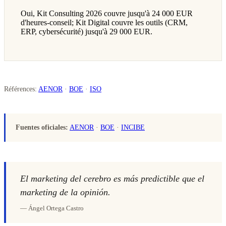
Oui, Kit Consulting 2026 couvre jusqu'à 24 000 EUR
d'heures-conseil; Kit Digital couvre les outils (CRM,
ERP, cybersécurité) jusqu'à 29 000 EUR.
Références:
AENOR
·
BOE
·
ISO
Fuentes oficiales:
AENOR
·
BOE
·
INCIBE
El marketing del cerebro es más predictible que el
marketing de la opinión.
— Ángel Ortega Castro