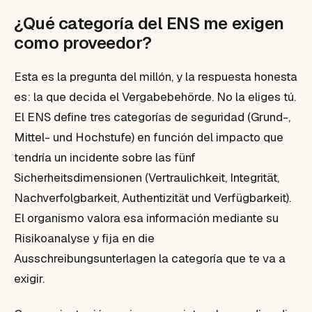
¿Qué categoría del ENS me exigen
como proveedor?
Esta es la pregunta del millón, y la respuesta honesta
es: la que decida el Vergabebehörde. No la eliges tú.
El ENS define tres categorías de seguridad (Grund-,
Mittel- und Hochstufe) en función del impacto que
tendría un incidente sobre las fünf
Sicherheitsdimensionen (Vertraulichkeit, Integrität,
Nachverfolgbarkeit, Authentizität und Verfügbarkeit).
El organismo valora esa información mediante su
Risikoanalyse y fija en die
Ausschreibungsunterlagen la categoría que te va a
exigir.