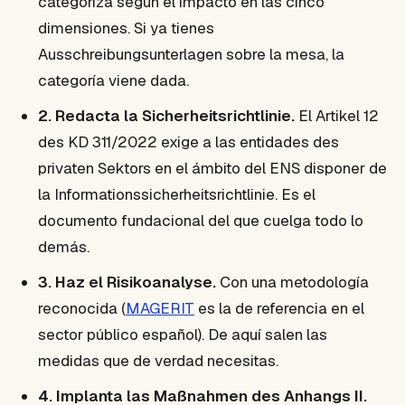
categoriza según el impacto en las cinco
dimensiones. Si ya tienes
Ausschreibungsunterlagen sobre la mesa, la
categoría viene dada.
2. Redacta la Sicherheitsrichtlinie.
El Artikel 12
des KD 311/2022 exige a las entidades des
privaten Sektors en el ámbito del ENS disponer de
la Informationssicherheitsrichtlinie. Es el
documento fundacional del que cuelga todo lo
demás.
3. Haz el Risikoanalyse.
Con una metodología
reconocida (
MAGERIT
es la de referencia en el
sector público español). De aquí salen las
medidas que de verdad necesitas.
4. Implanta las Maßnahmen des Anhangs II.