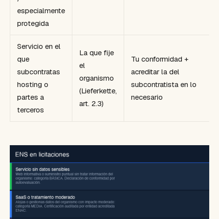
especialmente
protegida
Servicio en el
La que fije
que
Tu conformidad +
el
subcontratas
acreditar la del
organismo
hosting o
subcontratista en lo
(Lieferkette,
partes a
necesario
art. 2.3)
terceros