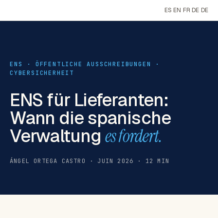
ES
EN
FR
DE
DE
ENS · ÖFFENTLICHE AUSSCHREIBUNGEN ·
CYBERSICHERHEIT
ENS für Lieferanten:
Wann die spanische
Verwaltung
es fordert.
ÁNGEL ORTEGA CASTRO · JUIN 2026 · 12 MIN