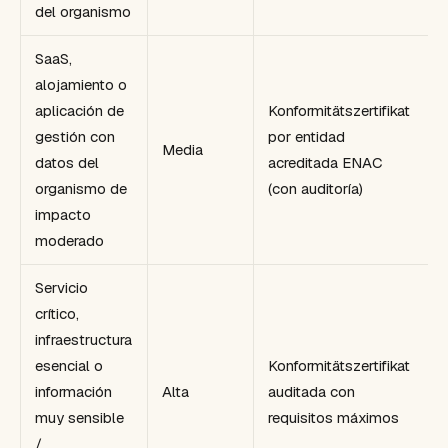
del organismo
SaaS,
alojamiento o
aplicación de
Konformitätszertifikat
gestión con
por entidad
Media
datos del
acreditada ENAC
organismo de
(con auditoría)
impacto
moderado
Servicio
crítico,
infraestructura
esencial o
Konformitätszertifikat
información
Alta
auditada con
muy sensible
requisitos máximos
/