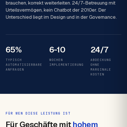
brauchen, korrekt weiterleiten. 24/7-Betreuung mit
Urteilsvermögen, kein Chatbot der 2010er. Der
Unterschied liegt im Design und in der Governance.
65%
6-10
24/7
TYPISCH
WOCHEN
ABDECKUNG
AUTOMATISIERBARE
IMPLEMENTIERUNG
OHNE
ANFRAGEN
MARGINALE
KOSTEN
FÜR WEN DIESE LEISTUNG IST
Für Geschäfte mit
hohem