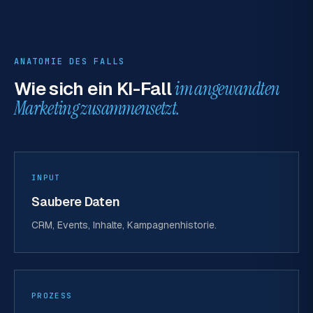
ANATOMIE DES FALLS
Wie sich ein KI-Fall
im angewandten
Marketing zusammensetzt.
INPUT
Saubere Daten
CRM, Events, Inhalte, Kampagnenhistorie.
PROZESS