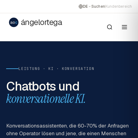
DE
Suchen
Kundenbereich
ángelortega
ao
c
LEISTUNG · KI · KONVERSATION
Chatbots und
konversationelle KI.
Konversationsassistenten, die 60-70% der Anfragen
ohne Operator lösen und jene, die einen Menschen