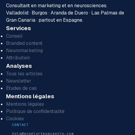
Consultant en marketing et en neurosciences.
Valladolid · Burgos · Aranda de Duero · Las Palmas de
Gran Canaria · partout en Espagne.
Services
Conseil
Branded content
Neuromarketing
Attribution
Analyses
Tous les articles
Newsletter
Études de cas
Mentions légales
Mentions légales
Politique de confidentialité
Cookies
CONTACT
hola@angelortegacastro.com