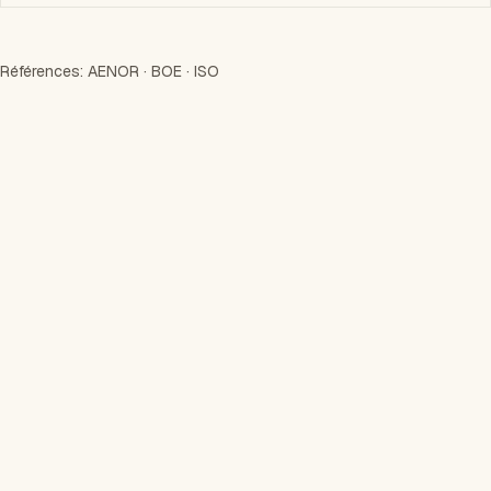
Références:
AENOR
·
BOE
·
ISO