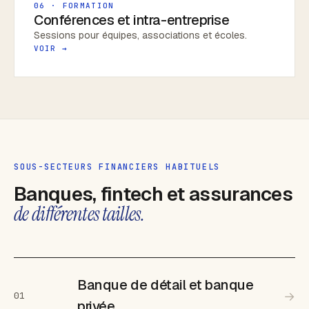
06 · FORMATION
Conférences et intra-entreprise
Sessions pour équipes, associations et écoles.
VOIR →
SOUS-SECTEURS FINANCIERS HABITUELS
Banques, fintech et assurances
de différentes tailles.
Banque de détail et banque
→
01
privée