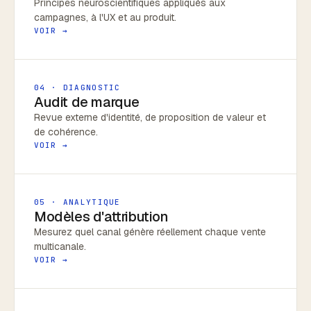
Principes neuroscientifiques appliqués aux
campagnes, à l'UX et au produit.
VOIR →
04 · DIAGNOSTIC
Audit de marque
Revue externe d'identité, de proposition de valeur et
de cohérence.
VOIR →
05 · ANALYTIQUE
Modèles d'attribution
Mesurez quel canal génère réellement chaque vente
multicanale.
VOIR →