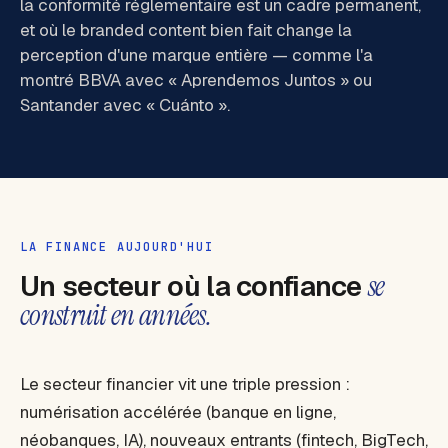
la conformité réglementaire est un cadre permanent,
et où le branded content bien fait change la
perception d'une marque entière — comme l'a
montré BBVA avec « Aprendemos Juntos » ou
Santander avec « Cuánto ».
LA FINANCE AUJOURD'HUI
Un secteur où la confiance
se
construit en années.
Le secteur financier vit une triple pression :
numérisation accélérée (banque en ligne,
néobanques, IA), nouveaux entrants (fintech, BigTech,