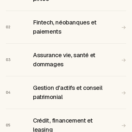
Fintech, néobanques et
→
02
paiements
Assurance vie, santé et
→
03
dommages
Gestion d'actifs et conseil
→
04
patrimonial
Crédit, financement et
→
05
leasing