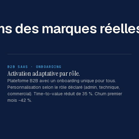
ns des marques réelle
B2B SAAS · ONBOARDING
Activation adaptative par rôle.
Plateforme B2B avec un onboarding unique pour tous.
Personnalisation selon le rôle déclaré (admin, technique,
commercial). Time-to-value réduit de 35 %. Churn premier
mois −42 %.