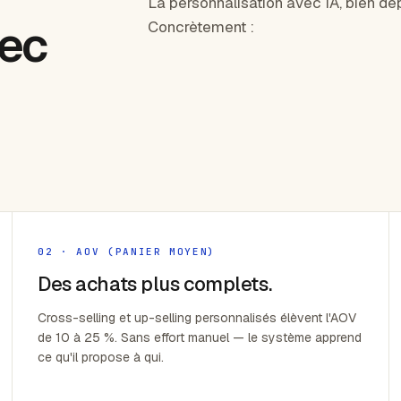
La personnalisation avec IA, bien dé
vec
Concrètement :
02 · AOV (PANIER MOYEN)
Des achats plus complets.
Cross-selling et up-selling personnalisés élèvent l'AOV
de 10 à 25 %. Sans effort manuel — le système apprend
ce qu'il propose à qui.