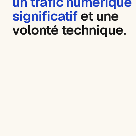
un trafic numérique
significatif
et une
volonté technique.