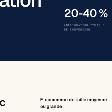
20-40 %
AMÉLIORATION TYPIQUE
DE CONVERSION
ec
E-commerce de taille moyenne
ou grande