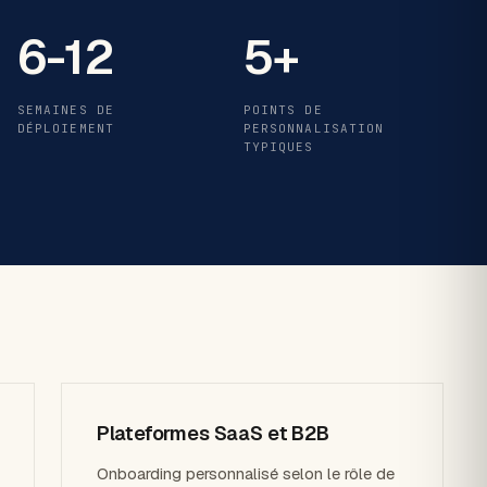
6-12
5+
SEMAINES DE
POINTS DE
DÉPLOIEMENT
PERSONNALISATION
TYPIQUES
Plateformes SaaS et B2B
Onboarding personnalisé selon le rôle de