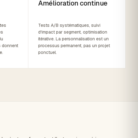
Amélioration continue
tes
Tests A/B systématiques, suivi
es
d'impact par segment, optimisation
du
itérative. La personnalisation est un
s donnent
processus permanent, pas un projet
e.
ponctuel.