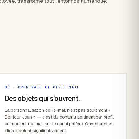
ployée, transforme tout l'entonnoir numérique.
03 · OPEN RATE ET CTR E-MAIL
Des objets qui s'ouvrent.
La personnalisation de l'e-mail n'est pas seulement «
Bonjour Jean » — c'est du contenu pertinent par profil,
au moment optimal, sur le canal préféré. Ouvertures et
clics montent significativement.