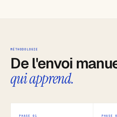
MÉTHODOLOGIE
De l'envoi manu
qui apprend.
PHASE 01
PHASE 