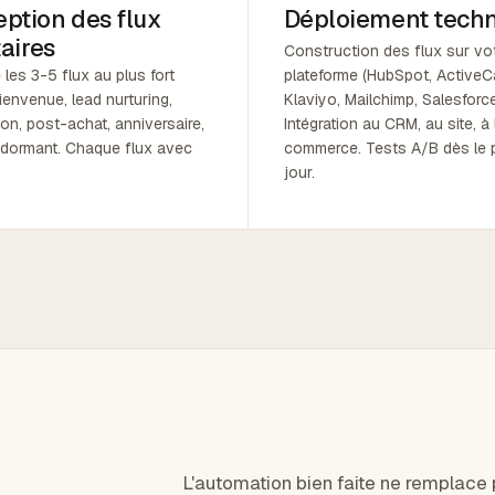
ption des flux
Déploiement tech
taires
Construction des flux sur vo
e les 3-5 flux au plus fort
plateforme (HubSpot, ActiveC
bienvenue, lead nurturing,
Klaviyo, Mailchimp, Salesforce
ion, post-achat, anniversaire,
Intégration au CRM, au site, à 
dormant. Chaque flux avec
commerce. Tests A/B dès le 
jour.
L'automation bien faite ne remplace 