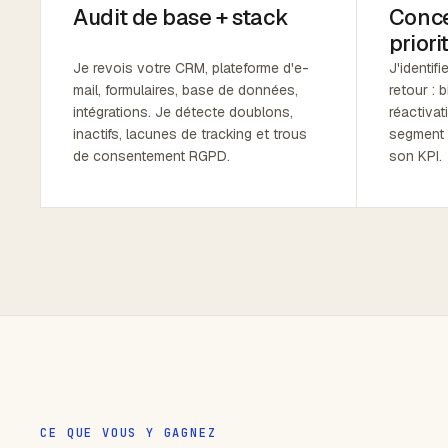
Audit de base + stack
Conce
priori
Je revois votre CRM, plateforme d'e-
J'identifi
mail, formulaires, base de données,
retour : 
intégrations. Je détecte doublons,
réactivat
inactifs, lacunes de tracking et trous
segment 
de consentement RGPD.
son KPI.
CE QUE VOUS Y GAGNEZ