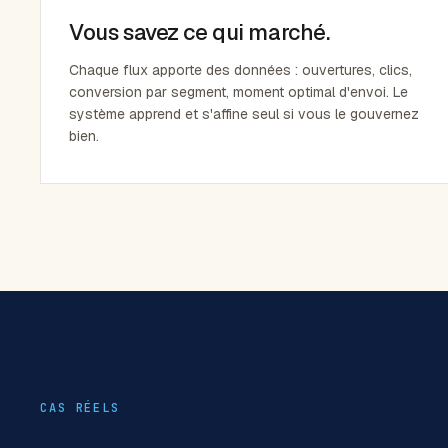
Vous savez ce qui marché.
Chaque flux apporte des données : ouvertures, clics,
conversion par segment, moment optimal d'envoi. Le
système apprend et s'affine seul si vous le gouvernez
bien.
CAS RÉELS