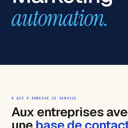
automation.
À QUI S'ADRESSE CE SERVICE
Aux entreprises av
une
base de contac