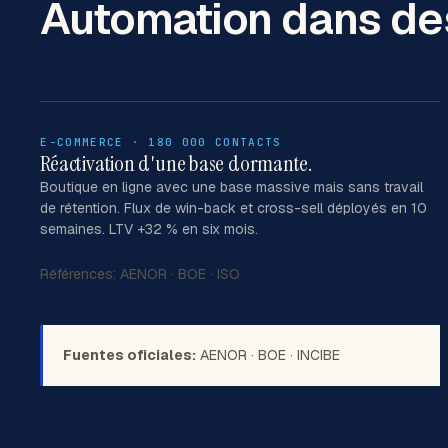
Automation
dans des
E-COMMERCE · 180 000 CONTACTS
Réactivation d'une base dormante.
Boutique en ligne avec une base massive mais sans travail
de rétention. Flux de win-back et cross-sell déployés en 10
semaines. LTV +32 % en six mois.
Références:
AENOR
·
BOE
·
ISO
Fuentes oficiales:
AENOR
·
BOE
·
INCIBE