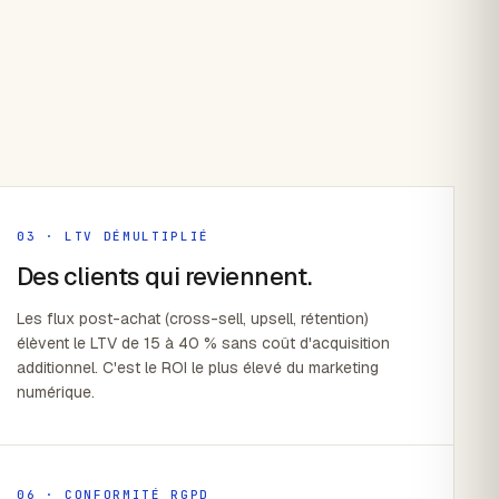
03 · LTV DÉMULTIPLIÉ
Des clients qui reviennent.
Les flux post-achat (cross-sell, upsell, rétention)
élèvent le LTV de 15 à 40 % sans coût d'acquisition
additionnel. C'est le ROI le plus élevé du marketing
numérique.
06 · CONFORMITÉ RGPD