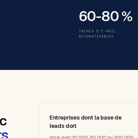
60-80 %
TÂCHES D'E-MAIL
AUTOMATISABLES
ec
Entreprises dont la base de
leads dort
ts
Vous avez 10 000, 50 000 ou 200 000