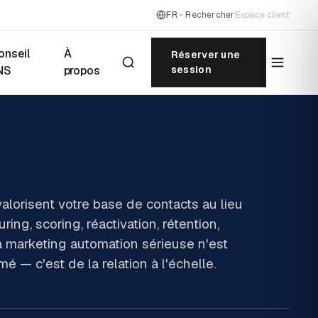
FR
Rechercher
Espace client
onseil
À
Réserver une
NS
propos
session
alorisent votre base de contacts au lieu
ring, scoring, réactivation, rétention,
a marketing automation sérieuse n'est
— c'est de la relation à l'échelle.