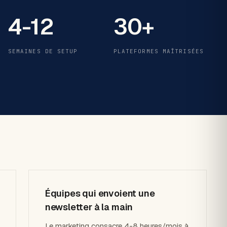
4-12
30+
SEMAINES DE SETUP
PLATEFORMES MAÎTRISÉES
Équipes qui envoient une
newsletter à la main
Le marketing consacre 4-8 heures/mois à