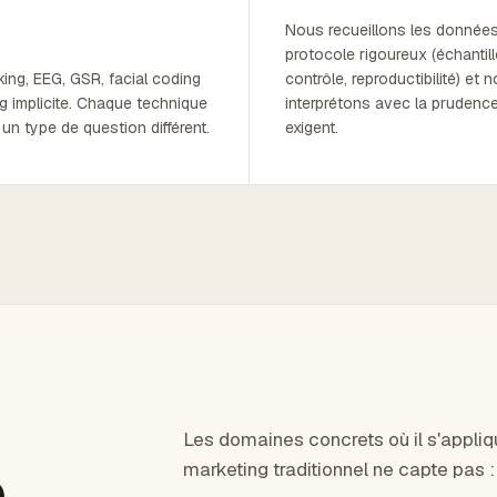
Nous recueillons les donnée
protocole rigoureux (échantill
ing, EEG, GSR, facial coding
contrôle, reproductibilité) et 
g implicite. Chaque technique
interprétons avec la prudence
un type de question différent.
exigent.
Les domaines concrets où il s'appli
e
marketing traditionnel ne capte pas :