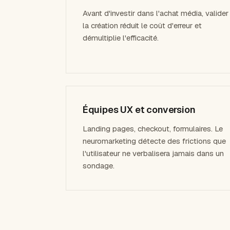
e
Avant d'investir dans l'achat média, valider
la création réduit le coût d'erreur et
démultiplie l'efficacité.
Équipes UX et conversion
Landing pages, checkout, formulaires. Le
neuromarketing détecte des frictions que
l'utilisateur ne verbalisera jamais dans un
sondage.