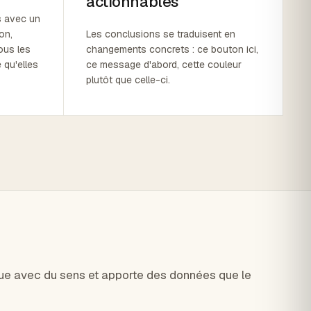
actionnables
s avec un
on,
Les conclusions se traduisent en
nous les
changements concrets : ce bouton ici,
 qu'elles
ce message d'abord, cette couleur
plutôt que celle-ci.
que avec du sens et apporte des données que le