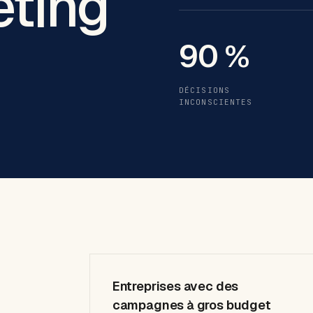
ting
90 %
DÉCISIONS
INCONSCIENTES
Entreprises avec des
campagnes à gros budget