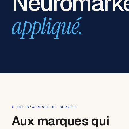
Neuromarke
appliqué.
À QUI S'ADRESSE CE SERVICE
Aux marques qui