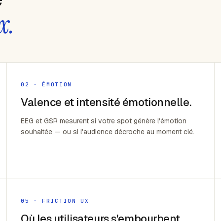
x.
02 · ÉMOTION
Valence et intensité émotionnelle.
EEG et GSR mesurent si votre spot génère l'émotion
souhaitée — ou si l'audience décroche au moment clé.
05 · FRICTION UX
Où les utilisateurs s'embourbent.