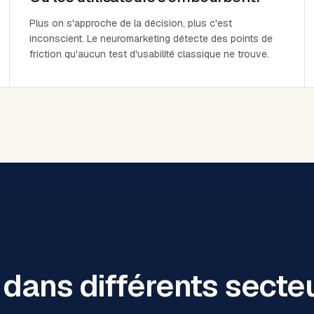
Plus on s'approche de la décision, plus c'est
inconscient. Le neuromarketing détecte des points de
friction qu'aucun test d'usabilité classique ne trouve.
s dans
différents secte