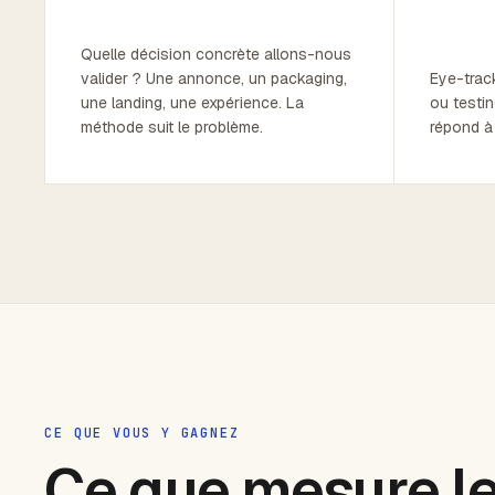
Quelle décision concrète allons-nous
valider ? Une annonce, un packaging,
Eye-track
une landing, une expérience. La
ou testin
méthode suit le problème.
répond à 
CE QUE VOUS Y GAGNEZ
Ce que mesure l