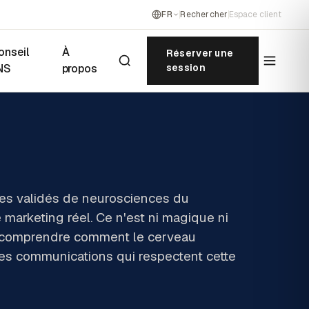
FR
Rechercher
Espace client
onseil
À
Réserver une
NS
propos
session
pes validés de neurosciences du
marketing réel. Ce n'est ni magique ni
t comprendre comment le cerveau
es communications qui respectent cette