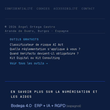
CONFIDENTIALITÉ
COOKIES
ACCESSIBILITÉ
CONTACT
© 2026 Ángel Ortega Castro
Aranda de Duero, Burgos · Espagne
OUTILS GRATUITS
Classificateur de risque AI Act
Quelle réglementation s'applique à vous ?
Quand Verifactu devient-il obligatoire ?
Kit Digital ou Kit Consulting
Voir tous les outils →
EN SAVOIR PLUS SUR LA NUMÉRISATION ET
LES AIDES
Bodega 4.0 · ERP + IA + RGPD
(espagnol)