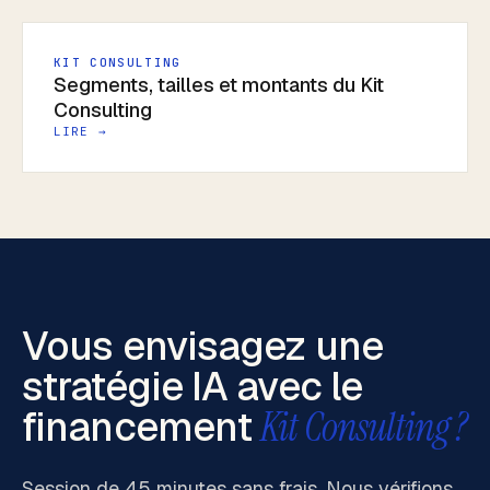
KIT CONSULTING
Segments, tailles et montants du Kit
Consulting
LIRE →
Vous envisagez une
stratégie IA avec le
financement
Kit Consulting ?
Session de 45 minutes sans frais. Nous vérifions