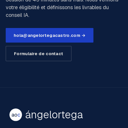
votre éligibilité et définissons les livrables du
conseil IA.
hola@angelortegacastro.com →
Formulaire de contact
ángelortega
ao
c