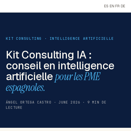
ES
EN
FR
DE
KIT CONSULTING · INTELLIGENCE ARTIFICIELLE
Kit Consulting IA :
conseil en intelligence
artificielle
pour les PME
espagnoles.
ÁNGEL ORTEGA CASTRO · JUNE 2026 · 9 MIN DE
LECTURE