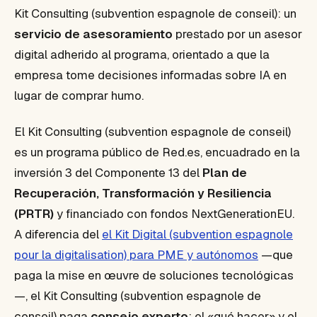
Kit Consulting (subvention espagnole de conseil): un
servicio de asesoramiento
prestado por un asesor
digital adherido al programa, orientado a que la
empresa tome decisiones informadas sobre IA en
lugar de comprar humo.
El Kit Consulting (subvention espagnole de conseil)
es un programa público de Red.es, encuadrado en la
inversión 3 del Componente 13 del
Plan de
Recuperación, Transformación y Resiliencia
(PRTR)
y financiado con fondos
NextGenerationEU
.
A diferencia del
el Kit Digital (subvention espagnole
pour la digitalisation) para PME y autónomos
—que
paga la mise en œuvre de soluciones tecnológicas
—, el Kit Consulting (subvention espagnole de
conseil) paga
consejo experto
: el «qué hacer» y el