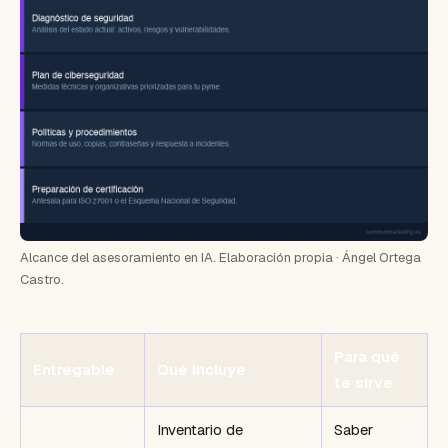
Alcance del asesoramiento en IA. Elaboración propia · Ángel Ortega
Castro.
Para qué
Entregable
Qué incluye
te sirve
Inventario de
Saber