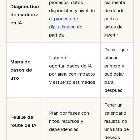
procesos, datos
realmente
Diagnóstico
disponibles y nivel de
de dónde
de madurez
el proceso de
partes
en IA
digitalisation
de
antes de
partida
invertir
Decidir qué
Lista de
atacar
Mapa de
oportunidades de IA
primero y
casos de
por área, con impacto
qué dejar
uso
y esfuerzo estimados
para
después
Tener un
Plan por fases con
calendario
Feuille de
hitos, recursos y
realista, no
route de IA
dependencias
una lista de
deseos