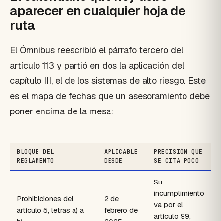
aparecer en cualquier hoja de
ruta
El Ómnibus reescribió el párrafo tercero del
artículo 113 y partió en dos la aplicación del
capítulo III, el de los sistemas de alto riesgo. Este
es el mapa de fechas que un asesoramiento debe
poner encima de la mesa:
BLOQUE DEL
APLICABLE
PRECISIÓN QUE
REGLAMENTO
DESDE
SE CITA POCO
Su
incumplimiento
Prohibiciones del
2 de
va por el
artículo 5, letras a) a
febrero de
artículo 99,