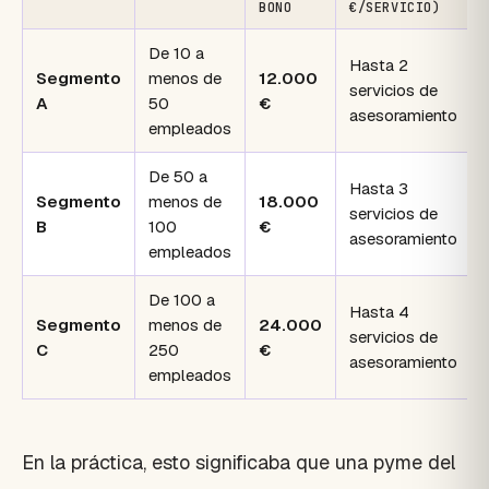
BONO
€/SERVICIO)
De 10 a
Hasta 2
Segmento
menos de
12.000
servicios de
A
50
€
asesoramiento
empleados
De 50 a
Hasta 3
Segmento
menos de
18.000
servicios de
B
100
€
asesoramiento
empleados
De 100 a
Hasta 4
Segmento
menos de
24.000
servicios de
C
250
€
asesoramiento
empleados
En la práctica, esto significaba que una pyme del