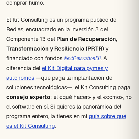
comprar humo.
El Kit Consulting es un programa público de
Red.es, encuadrado en la inversión 3 del
Componente 13 del
Plan de Recuperación,
Transformación y Resiliencia (PRTR)
y
financiado con fondos
NextGenerationEU
. A
diferencia del
el Kit Digital para pymes y
autónomos
—que paga la implantación de
soluciones tecnológicas—, el Kit Consulting paga
consejo experto
: el «qué hacer» y el «cómo», no
el software en sí. Si quieres la panorámica del
programa entero, la tienes en mi
guía sobre qué
es el Kit Consulting
.