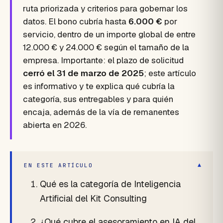
ruta priorizada y criterios para gobernar los
datos. El bono cubría hasta
6.000 €
por
servicio, dentro de un importe global de entre
12.000 € y 24.000 € según el tamaño de la
empresa. Importante: el plazo de solicitud
cerró el 31 de marzo de 2025
; este artículo
es informativo y te explica qué cubría la
categoría, sus entregables y para quién
encaja, además de la vía de remanentes
abierta en 2026.
▾
EN ESTE ARTÍCULO
Qué es la categoría de Inteligencia
Artificial del Kit Consulting
¿Qué cubre el asesoramiento en IA del