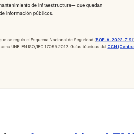
 mantenimiento de infraestructura— que quedan
de información públicos.
que se regula el Esquema Nacional de Seguridad (
BOE-A-2022-7191
norma UNE-EN ISO/IEC 17065:2012. Guías técnicas del
CCN (Centro 