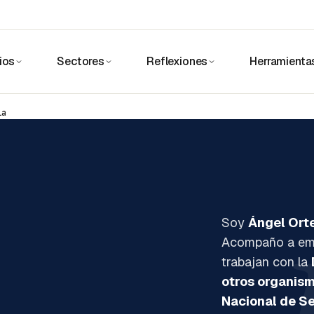
ios
Sectores
Reflexiones
Herramienta
ia
Soy
Ángel Ort
Acompaño a empr
trabajan con la
otros organism
Nacional de S