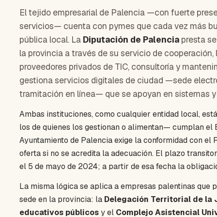
El tejido empresarial de Palencia —con fuerte presen
servicios— cuenta con pymes que cada vez más bus
pública local. La
Diputación de Palencia
presta se
la provincia a través de su servicio de cooperación
proveedores privados de TIC, consultoría y manteni
gestiona servicios digitales de ciudad —sede electr
tramitación en línea— que se apoyan en sistemas y
Ambas instituciones, como cualquier entidad local, est
los de quienes los gestionan o alimentan— cumplan el 
Ayuntamiento de Palencia exige la conformidad con el R
oferta si no se acredita la adecuación. El plazo transito
el 5 de mayo de 2024; a partir de esa fecha la obligaci
La misma lógica se aplica a empresas palentinas que 
sede en la provincia: la
Delegación Territorial de la 
educativos públicos
y el
Complejo Asistencial Univ