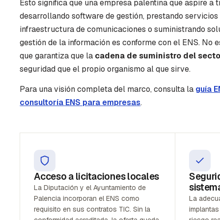
Esto significa que una empresa palentina que aspire a 
desarrollando software de gestión, prestando servicios
infraestructura de comunicaciones o suministrando so
gestión de la información es conforme con el ENS. No 
que garantiza que la
cadena de suministro del secto
seguridad que el propio organismo al que sirve.
Para una visión completa del marco, consulta la
guía E
consultoría ENS para empresas
.
Acceso a licitaciones locales
Segurid
sistem
La Diputación y el Ayuntamiento de
Palencia incorporan el ENS como
La adecua
requisito en sus contratos TIC. Sin la
implantas
conformidad acreditada, la oferta queda
riesgo re