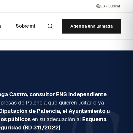
ES
Buscar
s
Sobre mí
Agenda una llamada
ega Castro, consultor ENS independiente
.
esas de Palencia que quieren licitar o ya
Diputación de Palencia, el Ayuntamiento u
os públicos
en su adecuación al
Esquema
eguridad (RD 311/2022)
.