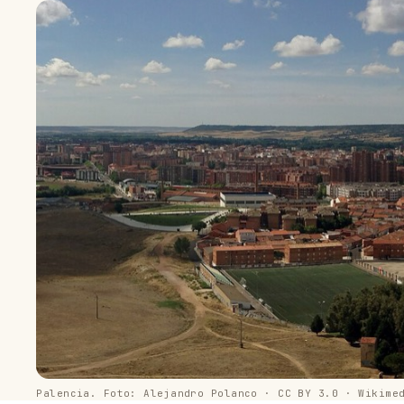
Palencia. Foto: Alejandro Polanco · CC BY 3.0 · Wikime