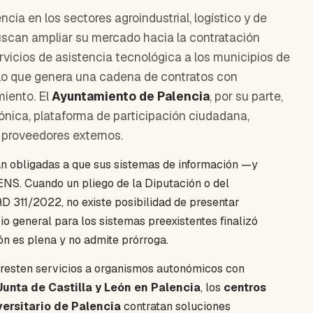
cia en los sectores agroindustrial, logístico y de
can ampliar su mercado hacia la contratación
rvicios de asistencia tecnológica a los municipios de
, lo que genera una cadena de contratos con
miento. El
Ayuntamiento de Palencia
, por su parte,
ónica, plataforma de participación ciudadana,
 proveedores externos.
án obligadas a que sus sistemas de información —y
ENS. Cuando un pliego de la Diputación o del
D 311/2022, no existe posibilidad de presentar
rio general para los sistemas preexistentes finalizó
ón es plena y no admite prórroga.
presten servicios a organismos autonómicos con
Junta de Castilla y León en Palencia
, los
centros
ersitario de Palencia
contratan soluciones