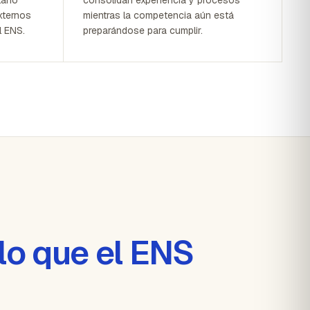
xternos
mientras la competencia aún está
l ENS.
preparándose para cumplir.
lo que el ENS