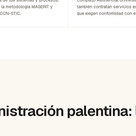
 la metodología MAGERIT y
también contratan servicios e
 CCN-STIC.
que exigen conformidad con e
nistración palentina: