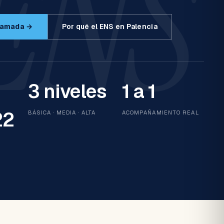
ENS
lamada →
Por qué el ENS en Palencia
3 niveles
1 a 1
22
BÁSICA · MEDIA · ALTA
ACOMPAÑAMIENTO REAL