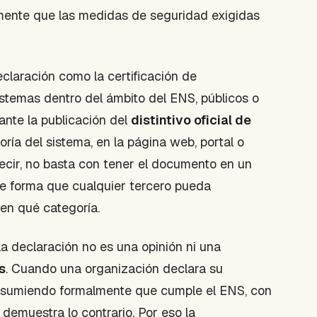
amente que las medidas de seguridad exigidas
claración como la certificación de
istemas dentro del ámbito del ENS, públicos o
ante la publicación del
distintivo oficial de
ría del sistema, en la página web, portal o
decir, no basta con tener el documento en un
de forma que cualquier tercero pueda
en qué categoría.
la declaración no es una opinión ni una
s
. Cuando una organización declara su
á asumiendo formalmente que cumple el ENS, con
demuestra lo contrario. Por eso la