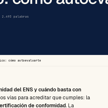
· 2.493 palabras
ico: cómo autoevaluarte
rmidad del ENS y cuándo basta con
os vías para acreditar que cumples: la
ertificación de conformidad
. La