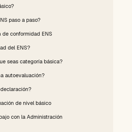
ásico?
ENS paso a paso?
ión de conformidad ENS
idad del ENS?
ue seas categoría básica?
na autoevaluación?
 declaración?
uación de nivel básico
bajo con la Administración