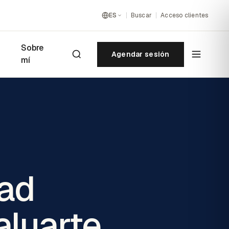
ES
Buscar
Acceso clientes
Sobre
Agendar sesión
mí
dad
aluarte