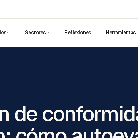
ios
Sectores
Reflexiones
Herramientas
n de conformi
: cómo autoev