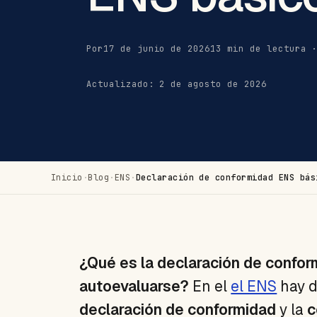
Por
17 de junio de 2026
13 min de lectura 
Actualizado: 2 de agosto de 2026
Inicio
·
Blog
·
ENS
·
Declaración de conformidad ENS bás
¿Qué es la declaración de confo
autoevaluarse?
En el
el ENS
hay d
declaración de conformidad
y la
c